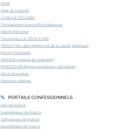
AFRIK
Vigie de la laïcité
LA REVUE DESSINEE
Christianisme Aujourd'hui Magazine
Hebdo Réforme
Chroniques LA CROIX S.Fath
ORELA (Obs. des religions et de la Laïcité, Belgique)
Forum Protestant
AKADEM (campus du judaïsme)
FRANCE FORUM (personnalisme catholique)
Servir Ensemble
Histoires crépues
PORTAILS CONFESSIONNELS
Juifs de France
Evangéliques de France
Catholiques de France
Bouddhistes de France