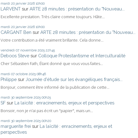
mardi 20
janvier 2026
10h00
LARVENT
sur
ARTE 28 minutes : présentation du "Nouveau...
Excellente prestation. Très claire comme toujours. Hâte...
mardi 20
janvier 2026
10h00
CARGANT Ben
sur
ARTE 28 minutes : présentation du "Nouveau...
Votre contribution a été vraiment brillante. Cela donne...
vendredi 07
novembre 2025
22h45
Deboos Steve
sur
Colloque Protestantisme et Interculturalité
Cher Sébastien Fath, Étant donné que vous vous faites...
mardi 07
octobre 2025
08h46
Philippe
sur
Journée d'étude sur les évangéliques français...
Bonjour, comment être informé de la publication de cette...
mardi 30
septembre 2025
00h25
SF
sur
La laïcité : enracinements, enjeux et perspectives
Bonsoir, non je n'ai pas écrit un "papier", mais un...
mardi 30
septembre 2025
00h20
marguerite frei
sur
La laïcité : enracinements, enjeux et
perspectives