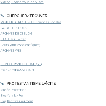
Vidéos, Chaîne Youtube S.Fath
CHERCHER/TROUVER
MOTEUR DE RECHERCHE Sciences Sociales
GOOGLE SCHOLAR
ARCHIVES DE CE BLOG
S.FATH sur Twitter
CAIRN (articles scientifiques)
ARCHIVES WEB
FIL INFO FRANCOPHONIE (S.F)
FRENCH WINDOWS (S.F)
PROTESTANTISME LAÏCITÉ
Musée Protestant
Blog Yannick Fer
Blog Baptiste Coulmont