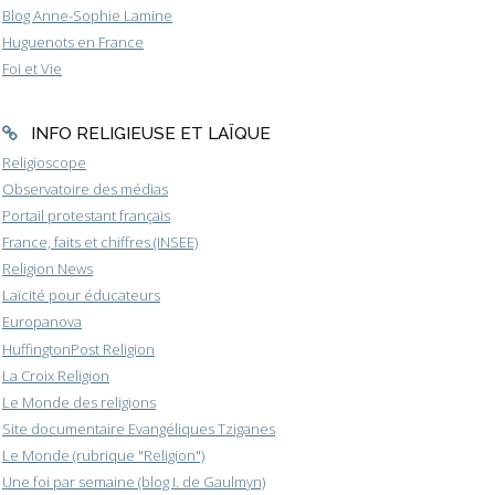
Blog Anne-Sophie Lamine
Huguenots en France
Foi et Vie
INFO RELIGIEUSE ET LAÏQUE
Religioscope
Observatoire des médias
Portail protestant français
France, faits et chiffres (INSEE)
Religion News
Laïcité pour éducateurs
Europanova
HuffingtonPost Religion
La Croix Religion
Le Monde des religions
Site documentaire Evangéliques Tziganes
Le Monde (rubrique "Religion")
Une foi par semaine (blog I. de Gaulmyn)