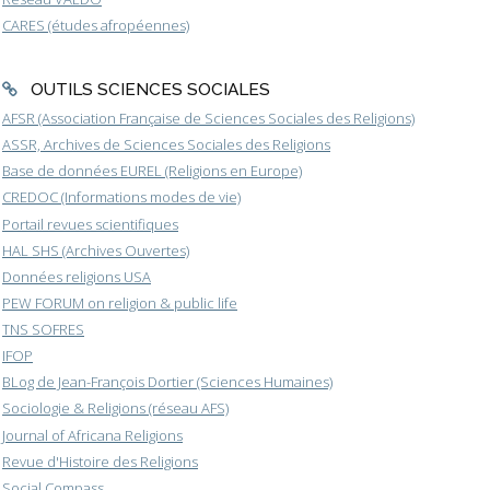
CARES (études afropéennes)
OUTILS SCIENCES SOCIALES
AFSR (Association Française de Sciences Sociales des Religions)
ASSR, Archives de Sciences Sociales des Religions
Base de données EUREL (Religions en Europe)
CREDOC (Informations modes de vie)
Portail revues scientifiques
HAL SHS (Archives Ouvertes)
Données religions USA
PEW FORUM on religion & public life
TNS SOFRES
IFOP
BLog de Jean-François Dortier (Sciences Humaines)
Sociologie & Religions (réseau AFS)
Journal of Africana Religions
Revue d'Histoire des Religions
Social Compass