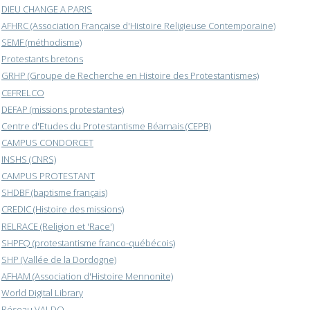
DIEU CHANGE A PARIS
AFHRC (Association Française d'Histoire Religieuse Contemporaine)
SEMF (méthodisme)
Protestants bretons
GRHP (Groupe de Recherche en Histoire des Protestantismes)
CEFRELCO
DEFAP (missions protestantes)
Centre d'Etudes du Protestantisme Béarnais (CEPB)
CAMPUS CONDORCET
INSHS (CNRS)
CAMPUS PROTESTANT
SHDBF (baptisme français)
CREDIC (Histoire des missions)
RELRACE (Religion et 'Race')
SHPFQ (protestantisme franco-québécois)
SHP (Vallée de la Dordogne)
AFHAM (Association d'Histoire Mennonite)
World Digital Library
Réseau VALDO