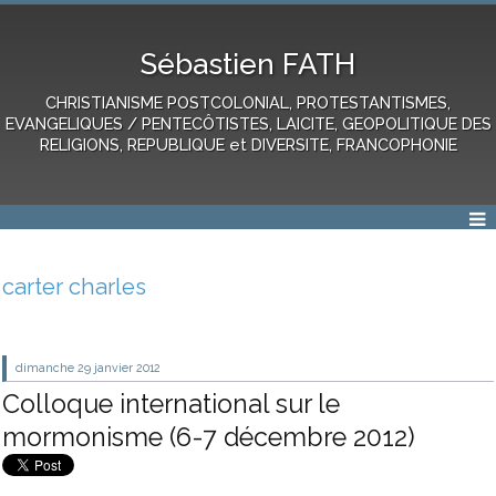
Sébastien FATH
CHRISTIANISME POSTCOLONIAL, PROTESTANTISMES,
EVANGELIQUES / PENTECÔTISTES, LAICITE, GEOPOLITIQUE DES
RELIGIONS, REPUBLIQUE et DIVERSITE, FRANCOPHONIE
carter charles
dimanche 29
janvier 2012
Colloque international sur le
mormonisme (6-7 décembre 2012)