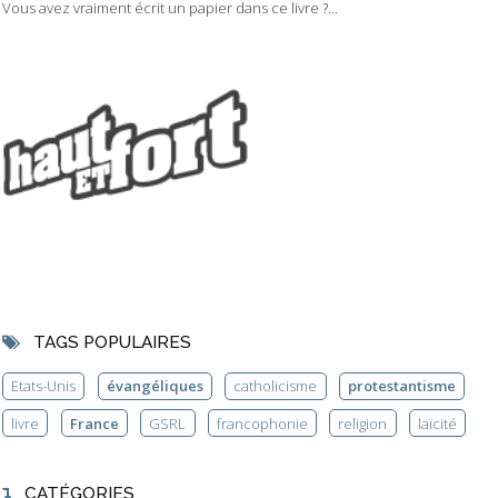
Vous avez vraiment écrit un papier dans ce livre ?...
TAGS POPULAIRES
Etats-Unis
évangéliques
catholicisme
protestantisme
livre
France
GSRL
francophonie
religion
laïcité
CATÉGORIES