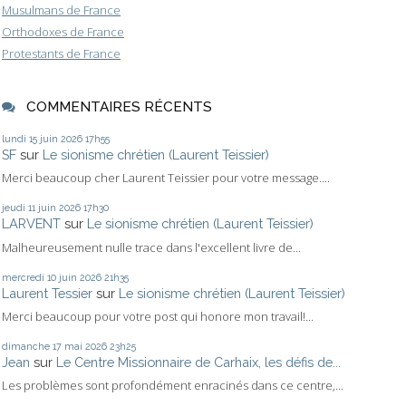
Musulmans de France
Orthodoxes de France
Protestants de France
COMMENTAIRES RÉCENTS
lundi 15
juin 2026
17h55
SF
sur
Le sionisme chrétien (Laurent Teissier)
Merci beaucoup cher Laurent Teissier pour votre message....
jeudi 11
juin 2026
17h30
LARVENT
sur
Le sionisme chrétien (Laurent Teissier)
Malheureusement nulle trace dans l'excellent livre de...
mercredi 10
juin 2026
21h35
Laurent Tessier
sur
Le sionisme chrétien (Laurent Teissier)
Merci beaucoup pour votre post qui honore mon travail!...
dimanche 17
mai 2026
23h25
Jean
sur
Le Centre Missionnaire de Carhaix, les défis de...
Les problèmes sont profondément enracinés dans ce centre,...