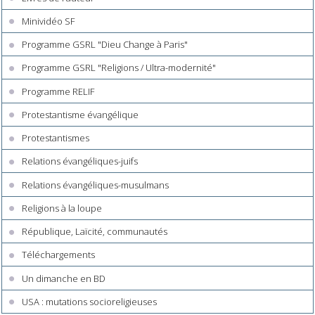
Minividéo SF
Programme GSRL "Dieu Change à Paris"
Programme GSRL "Religions / Ultra-modernité"
Programme RELIF
Protestantisme évangélique
Protestantismes
Relations évangéliques-juifs
Relations évangéliques-musulmans
Religions à la loupe
République, Laïcité, communautés
Téléchargements
Un dimanche en BD
USA : mutations socioreligieuses