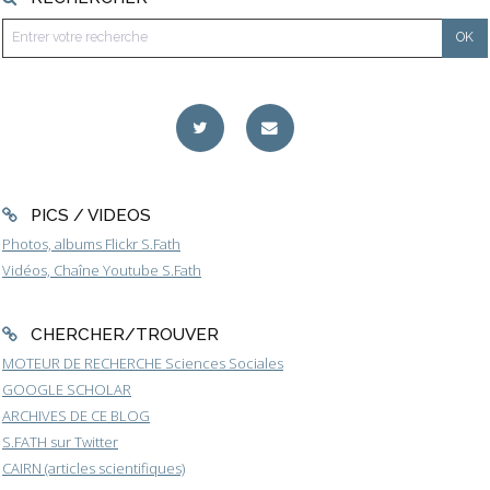
PICS / VIDEOS
Photos, albums Flickr S.Fath
Vidéos, Chaîne Youtube S.Fath
CHERCHER/TROUVER
MOTEUR DE RECHERCHE Sciences Sociales
GOOGLE SCHOLAR
ARCHIVES DE CE BLOG
S.FATH sur Twitter
CAIRN (articles scientifiques)