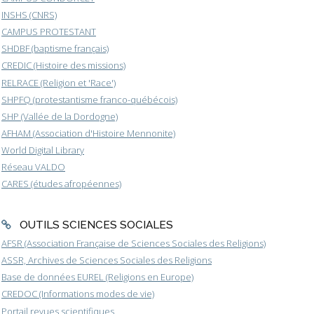
INSHS (CNRS)
CAMPUS PROTESTANT
SHDBF (baptisme français)
CREDIC (Histoire des missions)
RELRACE (Religion et 'Race')
SHPFQ (protestantisme franco-québécois)
SHP (Vallée de la Dordogne)
AFHAM (Association d'Histoire Mennonite)
World Digital Library
Réseau VALDO
CARES (études afropéennes)
OUTILS SCIENCES SOCIALES
AFSR (Association Française de Sciences Sociales des Religions)
ASSR, Archives de Sciences Sociales des Religions
Base de données EUREL (Religions en Europe)
CREDOC (Informations modes de vie)
Portail revues scientifiques