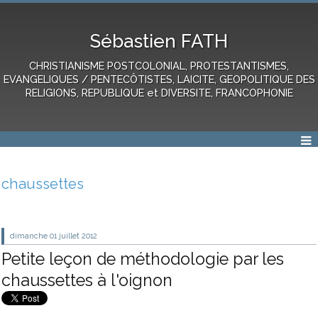
Sébastien FATH
CHRISTIANISME POSTCOLONIAL, PROTESTANTISMES,
EVANGELIQUES / PENTECÔTISTES, LAICITE, GEOPOLITIQUE DES
RELIGIONS, REPUBLIQUE et DIVERSITE, FRANCOPHONIE
chaussettes
dimanche 01
juillet 2012
Petite leçon de méthodologie par les
chaussettes à l'oignon