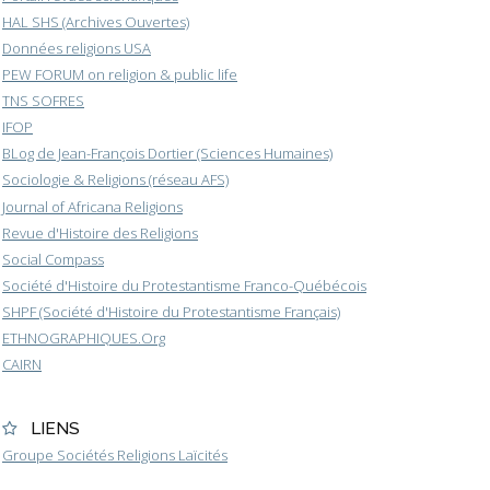
HAL SHS (Archives Ouvertes)
Données religions USA
PEW FORUM on religion & public life
TNS SOFRES
IFOP
BLog de Jean-François Dortier (Sciences Humaines)
Sociologie & Religions (réseau AFS)
Journal of Africana Religions
Revue d'Histoire des Religions
Social Compass
Société d'Histoire du Protestantisme Franco-Québécois
SHPF (Société d'Histoire du Protestantisme Français)
ETHNOGRAPHIQUES.Org
CAIRN
LIENS
Groupe Sociétés Religions Laïcités