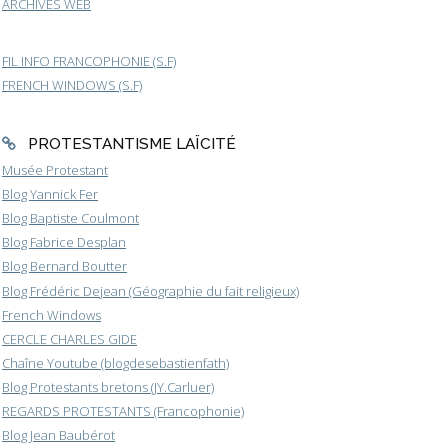
ARCHIVES WEB
FIL INFO FRANCOPHONIE (S.F)
FRENCH WINDOWS (S.F)
PROTESTANTISME LAÏCITÉ
Musée Protestant
Blog Yannick Fer
Blog Baptiste Coulmont
Blog Fabrice Desplan
Blog Bernard Boutter
Blog Frédéric Dejean (Géographie du fait religieux)
French Windows
CERCLE CHARLES GIDE
Chaîne Youtube (blogdesebastienfath)
Blog Protestants bretons (JY.Carluer)
REGARDS PROTESTANTS (Francophonie)
Blog Jean Baubérot