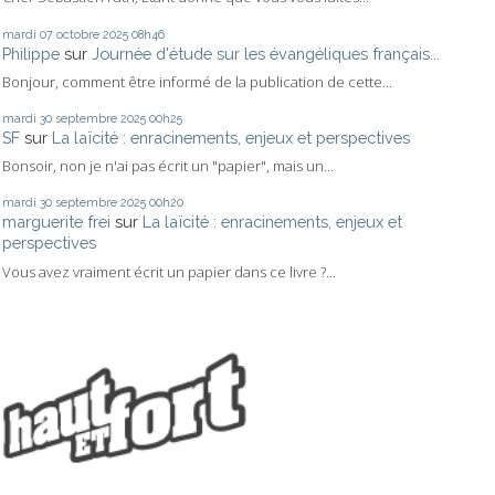
mardi 07
octobre 2025
08h46
Philippe
sur
Journée d'étude sur les évangéliques français...
Bonjour, comment être informé de la publication de cette...
mardi 30
septembre 2025
00h25
SF
sur
La laïcité : enracinements, enjeux et perspectives
Bonsoir, non je n'ai pas écrit un "papier", mais un...
mardi 30
septembre 2025
00h20
marguerite frei
sur
La laïcité : enracinements, enjeux et
perspectives
Vous avez vraiment écrit un papier dans ce livre ?...