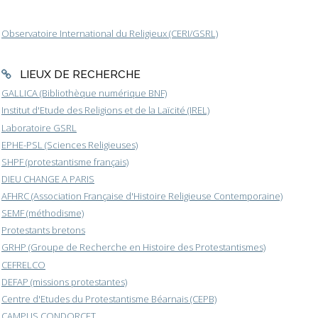
Observatoire International du Religieux (CERI/GSRL)
LIEUX DE RECHERCHE
GALLICA (Bibliothèque numérique BNF)
Institut d'Etude des Religions et de la Laïcité (IREL)
Laboratoire GSRL
EPHE-PSL (Sciences Religieuses)
SHPF (protestantisme français)
DIEU CHANGE A PARIS
AFHRC (Association Française d'Histoire Religieuse Contemporaine)
SEMF (méthodisme)
Protestants bretons
GRHP (Groupe de Recherche en Histoire des Protestantismes)
CEFRELCO
DEFAP (missions protestantes)
Centre d'Etudes du Protestantisme Béarnais (CEPB)
CAMPUS CONDORCET