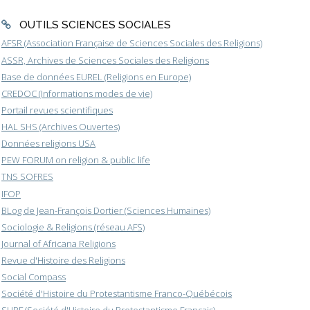
OUTILS SCIENCES SOCIALES
AFSR (Association Française de Sciences Sociales des Religions)
ASSR, Archives de Sciences Sociales des Religions
Base de données EUREL (Religions en Europe)
CREDOC (Informations modes de vie)
Portail revues scientifiques
HAL SHS (Archives Ouvertes)
Données religions USA
PEW FORUM on religion & public life
TNS SOFRES
IFOP
BLog de Jean-François Dortier (Sciences Humaines)
Sociologie & Religions (réseau AFS)
Journal of Africana Religions
Revue d'Histoire des Religions
Social Compass
Société d'Histoire du Protestantisme Franco-Québécois