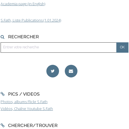
Academia page (in English)
S.Fath, Liste Publications (1.01.2024)
RECHERCHER
PICS / VIDEOS
Photos, albums Flickr S.Fath
Vidéos, Chaîne Youtube S.Fath
CHERCHER/TROUVER