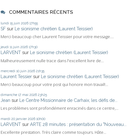
COMMENTAIRES RÉCENTS
lundi 15
juin 2026
17h55
SF
sur
Le sionisme chrétien (Laurent Teissier)
Merci beaucoup cher Laurent Teissier pour votre message....
jeudi 11
juin 2026
17h30
LARVENT
sur
Le sionisme chrétien (Laurent Teissier)
Malheureusement nulle trace dans l'excellent livre de...
mercredi 10
juin 2026
21h35
Laurent Tessier
sur
Le sionisme chrétien (Laurent Teissier)
Merci beaucoup pour votre post qui honore mon travail!...
dimanche 17
mai 2026
23h25
Jean
sur
Le Centre Missionnaire de Carhaix, les défis de...
Les problèmes sont profondément enracinés dans ce centre,...
mardi 20
janvier 2026
10h00
LARVENT
sur
ARTE 28 minutes : présentation du "Nouveau...
Excellente prestation. Très claire comme toujours. Hâte...