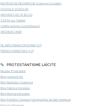
MOTEUR DE RECHERCHE Sciences Sociales
GOOGLE SCHOLAR
ARCHIVES DE CE BLOG
S.FATH sur Twitter
CAIRN (articles scientifiques)
ARCHIVES WEB
FIL INFO FRANCOPHONIE (S.F)
FRENCH WINDOWS (S.F)
PROTESTANTISME LAÏCITÉ
Musée Protestant
Blog Yannick Fer
Blog Baptiste Coulmont
Blog Fabrice Desplan
Blog Bernard Boutter
Blog Frédéric Dejean (Géographie du fait religieux)
French Windows