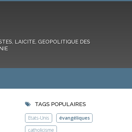
ES, LAICITE, GEOPOLITIQUE DES
NIE
TAGS POPULAIRES
Etats-Unis
évangéliques
catholicisme