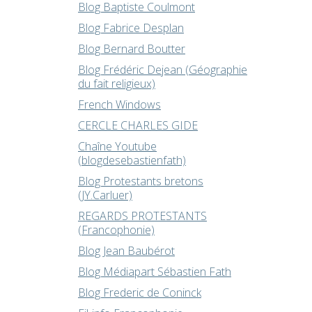
Blog Baptiste Coulmont
Blog Fabrice Desplan
Blog Bernard Boutter
Blog Frédéric Dejean (Géographie
du fait religieux)
French Windows
CERCLE CHARLES GIDE
Chaîne Youtube
(blogdesebastienfath)
Blog Protestants bretons
(JY.Carluer)
REGARDS PROTESTANTS
(Francophonie)
Blog Jean Baubérot
Blog Médiapart Sébastien Fath
Blog Frederic de Coninck