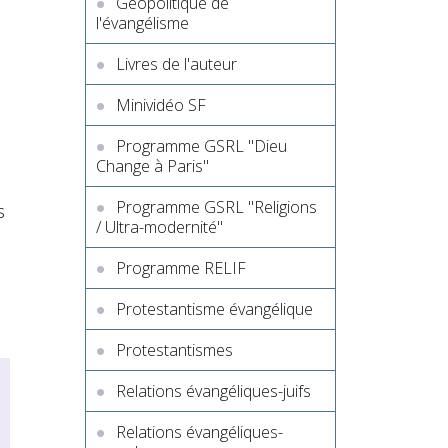
Géopolitique de
l'évangélisme
Livres de l'auteur
Minividéo SF
m
Programme GSRL "Dieu
Change à Paris"
Programme GSRL "Religions
s
/ Ultra-modernité"
Programme RELIF
Protestantisme évangélique
Protestantismes
Relations évangéliques-juifs
Relations évangéliques-