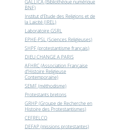
GALLICA (Bibliothèque numérique
BNF)
Institut d'Etude des Religions et de
la Laïcité (IREL)
Laboratoire GSRL
EPHE-PSL (Sciences Religieuses)
SHPF (protestantisme français)
DIEU CHANGE A PARIS
AFHRC (Association Française
d'Histoire Religieuse
Contemporaine)
SEMF (méthodisme)
Protestants bretons
GRHP (Groupe de Recherche en
Histoire des Protestantismes)
CEFRELCO
DEFAP (missions protestantes)