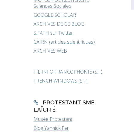
MOTEUR DE RECHERCHE
Sciences Sociales
GOOGLE SCHOLAR
ARCHIVES DE CE BLOG
S.FATH sur Twitter
CAIRN (articles scientifiques)
ARCHIVES WEB
FIL INFO FRANCOPHONIE (S.F)
FRENCH WINDOWS (S.F)
PROTESTANTISME
LAÏCITÉ
Musée Protestant
Blog Yannick Fer