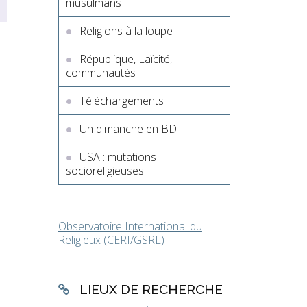
musulmans
Religions à la loupe
République, Laïcité,
communautés
Téléchargements
Un dimanche en BD
USA : mutations
socioreligieuses
Observatoire International du
Religieux (CERI/GSRL)
LIEUX DE RECHERCHE