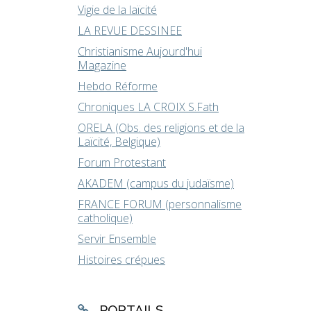
Vigie de la laïcité
LA REVUE DESSINEE
Christianisme Aujourd'hui
Magazine
Hebdo Réforme
Chroniques LA CROIX S.Fath
ORELA (Obs. des religions et de la
Laïcité, Belgique)
Forum Protestant
AKADEM (campus du judaïsme)
FRANCE FORUM (personnalisme
catholique)
Servir Ensemble
Histoires crépues
PORTAILS