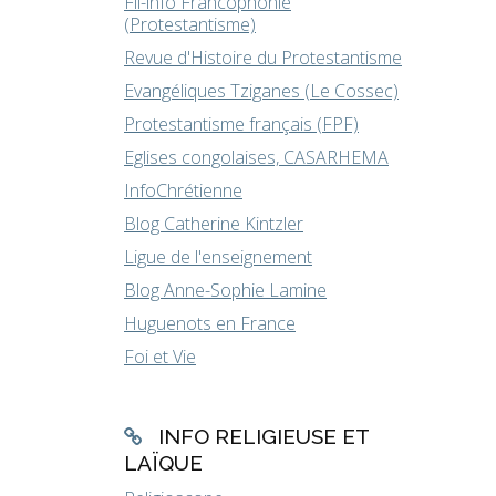
Fil-info Francophonie
(Protestantisme)
Revue d'Histoire du Protestantisme
Evangéliques Tziganes (Le Cossec)
Protestantisme français (FPF)
Eglises congolaises, CASARHEMA
InfoChrétienne
Blog Catherine Kintzler
Ligue de l'enseignement
Blog Anne-Sophie Lamine
Huguenots en France
Foi et Vie
INFO RELIGIEUSE ET
LAÏQUE