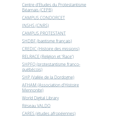
Centre d'Etudes du Protestantisme
Béarnais (CEPB)
CAMPUS CONDORCET
INSHS (CNRS)
CAMPUS PROTESTANT
SHDBF (baptisme français)
CREDIC (Histoire des missions)
RELRACE (Religion et 'Race')
SHPFQ (protestantisme franco-
québécois)
SHP (Vallée de la Dordogne)
AFHAM (Association d'Histoire
Mennonite)
World Digital Library
Réseau VALDO
CARES (études afropéennes)