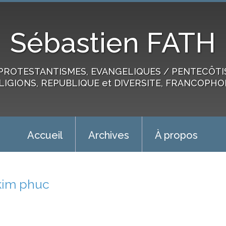
Sébastien FATH
PROTESTANTISMES, EVANGELIQUES / PENTECÔTIST
LIGIONS, REPUBLIQUE et DIVERSITE, FRANCOPHO
Accueil
Archives
À propos
kim phuc