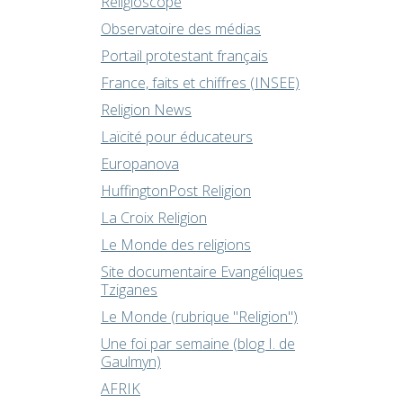
Religioscope
Observatoire des médias
Portail protestant français
France, faits et chiffres (INSEE)
Religion News
Laïcité pour éducateurs
Europanova
HuffingtonPost Religion
La Croix Religion
Le Monde des religions
Site documentaire Evangéliques
Tziganes
Le Monde (rubrique "Religion")
Une foi par semaine (blog I. de
Gaulmyn)
AFRIK