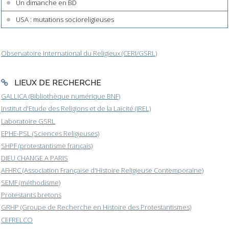
Un dimanche en BD
USA : mutations socioreligieuses
Observatoire International du Religieux (CERI/GSRL)
LIEUX DE RECHERCHE
GALLICA (Bibliothèque numérique BNF)
Institut d'Etude des Religions et de la Laïcité (IREL)
Laboratoire GSRL
EPHE-PSL (Sciences Religieuses)
SHPF (protestantisme français)
DIEU CHANGE A PARIS
AFHRC (Association Française d'Histoire Religieuse Contemporaine)
SEMF (méthodisme)
Protestants bretons
GRHP (Groupe de Recherche en Histoire des Protestantismes)
CEFRELCO