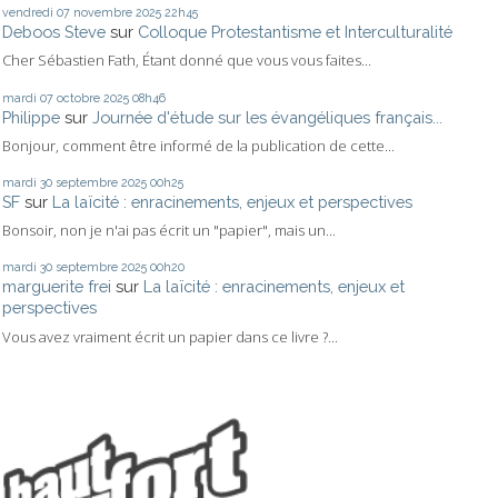
vendredi 07
novembre 2025
22h45
Deboos Steve
sur
Colloque Protestantisme et Interculturalité
Cher Sébastien Fath, Étant donné que vous vous faites...
mardi 07
octobre 2025
08h46
Philippe
sur
Journée d'étude sur les évangéliques français...
Bonjour, comment être informé de la publication de cette...
mardi 30
septembre 2025
00h25
SF
sur
La laïcité : enracinements, enjeux et perspectives
Bonsoir, non je n'ai pas écrit un "papier", mais un...
mardi 30
septembre 2025
00h20
marguerite frei
sur
La laïcité : enracinements, enjeux et
perspectives
Vous avez vraiment écrit un papier dans ce livre ?...