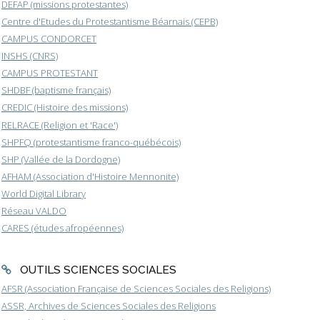
DEFAP (missions protestantes)
Centre d'Etudes du Protestantisme Béarnais (CEPB)
CAMPUS CONDORCET
INSHS (CNRS)
CAMPUS PROTESTANT
SHDBF (baptisme français)
CREDIC (Histoire des missions)
RELRACE (Religion et 'Race')
SHPFQ (protestantisme franco-québécois)
SHP (Vallée de la Dordogne)
AFHAM (Association d'Histoire Mennonite)
World Digital Library
Réseau VALDO
CARES (études afropéennes)
OUTILS SCIENCES SOCIALES
AFSR (Association Française de Sciences Sociales des Religions)
ASSR, Archives de Sciences Sociales des Religions