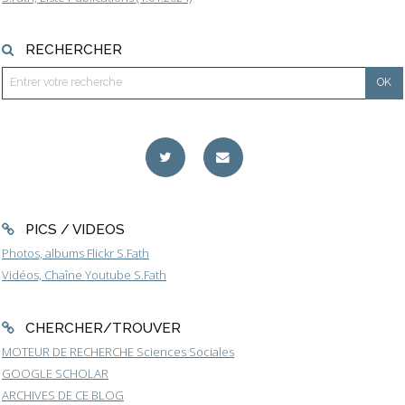
RECHERCHER
PICS / VIDEOS
Photos, albums Flickr S.Fath
Vidéos, Chaîne Youtube S.Fath
CHERCHER/TROUVER
MOTEUR DE RECHERCHE Sciences Sociales
GOOGLE SCHOLAR
ARCHIVES DE CE BLOG