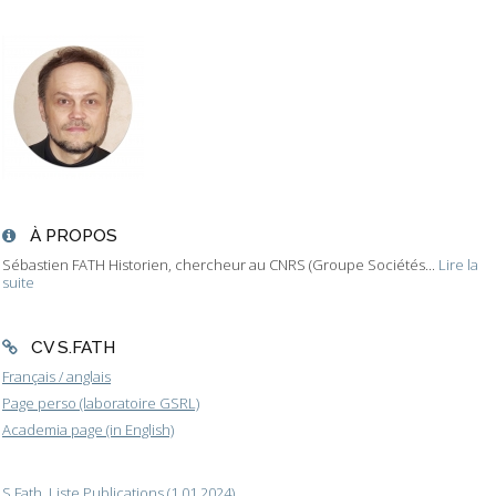
À PROPOS
Sébastien FATH Historien, chercheur au CNRS (Groupe Sociétés...
Lire la
suite
CV S.FATH
Français / anglais
Page perso (laboratoire GSRL)
Academia page (in English)
S.Fath, Liste Publications (1.01.2024)