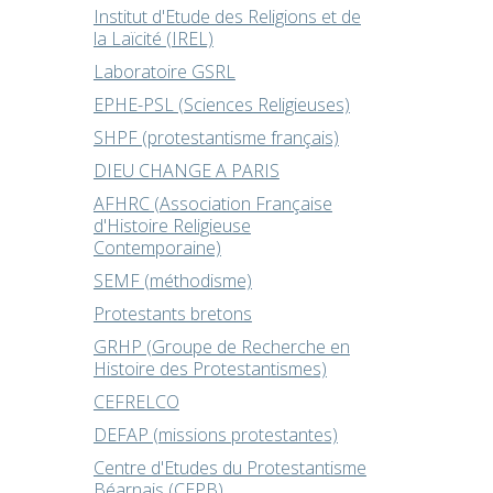
Institut d'Etude des Religions et de
la Laïcité (IREL)
Laboratoire GSRL
EPHE-PSL (Sciences Religieuses)
SHPF (protestantisme français)
DIEU CHANGE A PARIS
AFHRC (Association Française
d'Histoire Religieuse
Contemporaine)
SEMF (méthodisme)
Protestants bretons
GRHP (Groupe de Recherche en
Histoire des Protestantismes)
CEFRELCO
DEFAP (missions protestantes)
Centre d'Etudes du Protestantisme
Béarnais (CEPB)