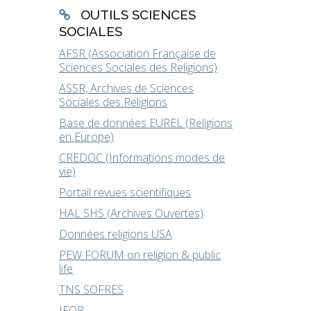
OUTILS SCIENCES
SOCIALES
AFSR (Association Française de
Sciences Sociales des Religions)
ASSR, Archives de Sciences
Sociales des Religions
Base de données EUREL (Religions
en Europe)
CREDOC (Informations modes de
vie)
Portail revues scientifiques
HAL SHS (Archives Ouvertes)
Données religions USA
PEW FORUM on religion & public
life
TNS SOFRES
IFOP