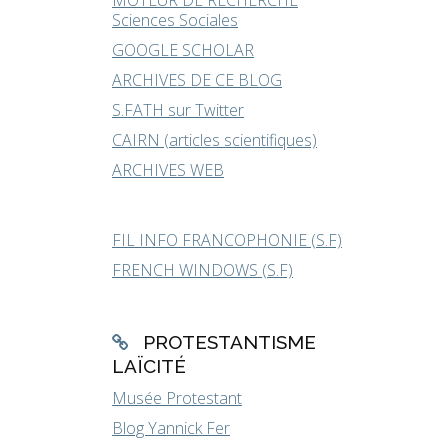
MOTEUR DE RECHERCHE
Sciences Sociales
GOOGLE SCHOLAR
ARCHIVES DE CE BLOG
S.FATH sur Twitter
CAIRN (articles scientifiques)
ARCHIVES WEB
FIL INFO FRANCOPHONIE (S.F)
FRENCH WINDOWS (S.F)
PROTESTANTISME
LAÏCITÉ
Musée Protestant
Blog Yannick Fer