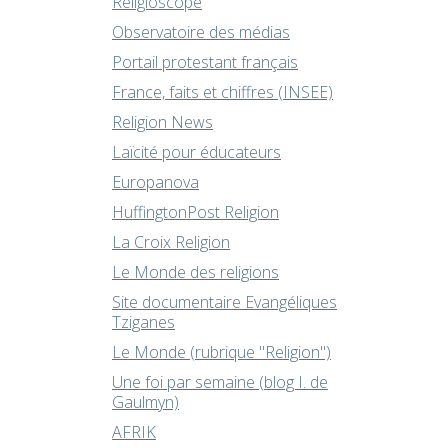
Religioscope
Observatoire des médias
Portail protestant français
France, faits et chiffres (INSEE)
Religion News
Laïcité pour éducateurs
Europanova
HuffingtonPost Religion
La Croix Religion
Le Monde des religions
Site documentaire Evangéliques
Tziganes
Le Monde (rubrique "Religion")
Une foi par semaine (blog I. de
Gaulmyn)
AFRIK