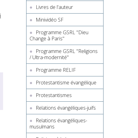
Livres de l'auteur
i
Minividéo SF
Programme GSRL "Dieu
Change à Paris"
Programme GSRL "Religions
/ Ultra-modernité"
Programme RELIF
Protestantisme évangélique
Protestantismes
Relations évangéliques-juifs
Relations évangéliques-
musulmans