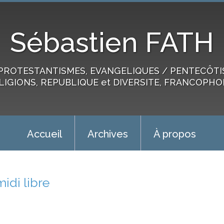
Sébastien FATH
PROTESTANTISMES, EVANGELIQUES / PENTECÔTIST
LIGIONS, REPUBLIQUE et DIVERSITE, FRANCOPHO
Accueil
Archives
À propos
midi libre