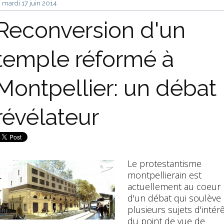
mardi 17
juin 2014
Reconversion d'un
temple réformé à
Montpellier: un débat
révélateur
Le protestantisme
montpellierain est
actuellement au coeur
d'un débat qui soulève
plusieurs sujets d'intér
du point de vue de