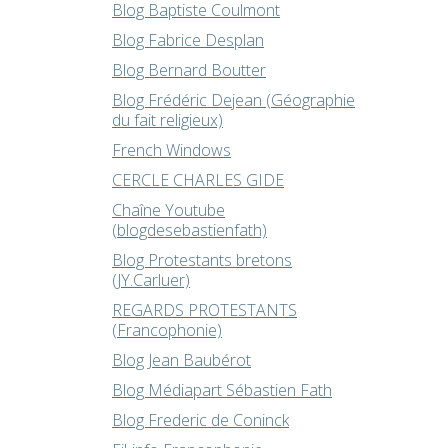
Blog Baptiste Coulmont
Blog Fabrice Desplan
Blog Bernard Boutter
Blog Frédéric Dejean (Géographie
du fait religieux)
French Windows
CERCLE CHARLES GIDE
Chaîne Youtube
(blogdesebastienfath)
Blog Protestants bretons
(JY.Carluer)
REGARDS PROTESTANTS
(Francophonie)
Blog Jean Baubérot
Blog Médiapart Sébastien Fath
Blog Frederic de Coninck