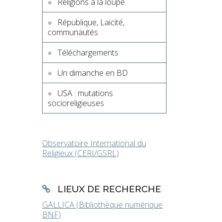
Religions à la loupe
République, Laïcité,
communautés
Téléchargements
Un dimanche en BD
USA : mutations
socioreligieuses
Observatoire International du
Religieux (CERI/GSRL)
LIEUX DE RECHERCHE
GALLICA (Bibliothèque numérique
BNF)