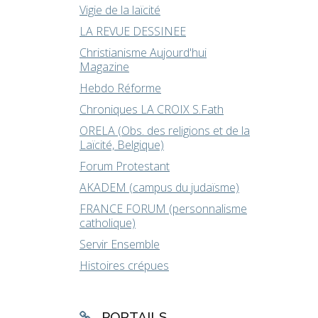
Vigie de la laïcité
LA REVUE DESSINEE
Christianisme Aujourd'hui
Magazine
Hebdo Réforme
Chroniques LA CROIX S.Fath
ORELA (Obs. des religions et de la
Laïcité, Belgique)
Forum Protestant
AKADEM (campus du judaïsme)
FRANCE FORUM (personnalisme
catholique)
Servir Ensemble
Histoires crépues
PORTAILS