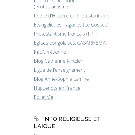
Fil-info Francophonie
(Protestantisme)
Revue d'Histoire du Protestantisme
Evangéliques Tziganes (Le Cossec)
Protestantisme français (FPF)
Eglises congolaises, CASARHEMA
InfoChrétienne
Blog Catherine Kintzler
Ligue de l'enseignement
Blog Anne-Sophie Lamine
Huguenots en France
Foi et Vie
INFO RELIGIEUSE ET
LAÏQUE