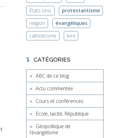
Etats-Unis
protestantisme
religion
évangéliques
catholicisme
livre
CATÉGORIES
ABC de ce blog
Actu commentée
Cours et conférences
Ecole, laïcité, République
Géopolitique de
êt
l'évangélisme