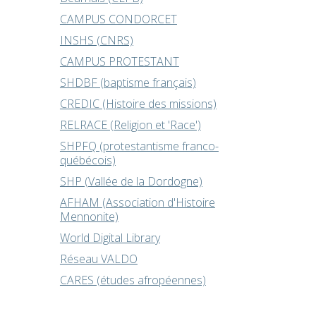
CAMPUS CONDORCET
INSHS (CNRS)
CAMPUS PROTESTANT
SHDBF (baptisme français)
CREDIC (Histoire des missions)
RELRACE (Religion et 'Race')
SHPFQ (protestantisme franco-
québécois)
SHP (Vallée de la Dordogne)
AFHAM (Association d'Histoire
Mennonite)
World Digital Library
Réseau VALDO
CARES (études afropéennes)