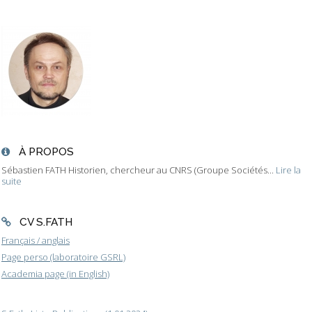
À PROPOS
Sébastien FATH Historien, chercheur au CNRS (Groupe Sociétés...
Lire la
suite
CV S.FATH
Français / anglais
Page perso (laboratoire GSRL)
Academia page (in English)