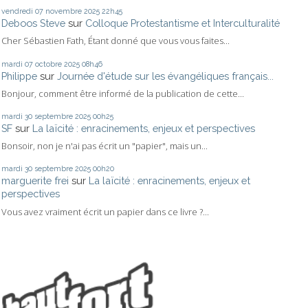
vendredi 07
novembre 2025
22h45
Deboos Steve
sur
Colloque Protestantisme et Interculturalité
Cher Sébastien Fath, Étant donné que vous vous faites...
mardi 07
octobre 2025
08h46
Philippe
sur
Journée d'étude sur les évangéliques français...
Bonjour, comment être informé de la publication de cette...
mardi 30
septembre 2025
00h25
SF
sur
La laïcité : enracinements, enjeux et perspectives
Bonsoir, non je n'ai pas écrit un "papier", mais un...
mardi 30
septembre 2025
00h20
marguerite frei
sur
La laïcité : enracinements, enjeux et
perspectives
Vous avez vraiment écrit un papier dans ce livre ?...