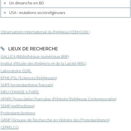
Un dimanche en BD
USA : mutations socioreligieuses
Observatoire International du Religieux (CERI/GSRL)
LIEUX DE RECHERCHE
GALLICA (Bibliothèque numérique BNF)
Institut d'Etude des Religions et de la Laïcité (IREL)
Laboratoire GSRL
EPHE-PSL (Sciences Religieuses)
SHPF (protestantisme français)
DIEU CHANGE A PARIS
AFHRC (Association Française d'Histoire Religieuse Contemporaine)
SEMF (méthodisme)
Protestants bretons
GRHP (Groupe de Recherche en Histoire des Protestantismes)
CEFRELCO