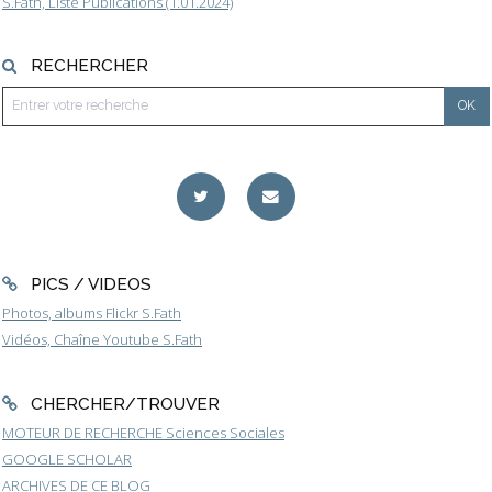
S.Fath, Liste Publications (1.01.2024)
RECHERCHER
PICS / VIDEOS
Photos, albums Flickr S.Fath
Vidéos, Chaîne Youtube S.Fath
CHERCHER/TROUVER
MOTEUR DE RECHERCHE Sciences Sociales
GOOGLE SCHOLAR
ARCHIVES DE CE BLOG