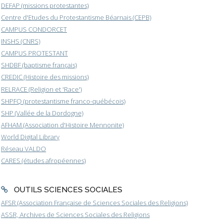
DEFAP (missions protestantes)
Centre d'Etudes du Protestantisme Béarnais (CEPB)
CAMPUS CONDORCET
INSHS (CNRS)
CAMPUS PROTESTANT
SHDBF (baptisme français)
CREDIC (Histoire des missions)
RELRACE (Religion et 'Race')
SHPFQ (protestantisme franco-québécois)
SHP (Vallée de la Dordogne)
AFHAM (Association d'Histoire Mennonite)
World Digital Library
Réseau VALDO
CARES (études afropéennes)
OUTILS SCIENCES SOCIALES
AFSR (Association Française de Sciences Sociales des Religions)
ASSR, Archives de Sciences Sociales des Religions