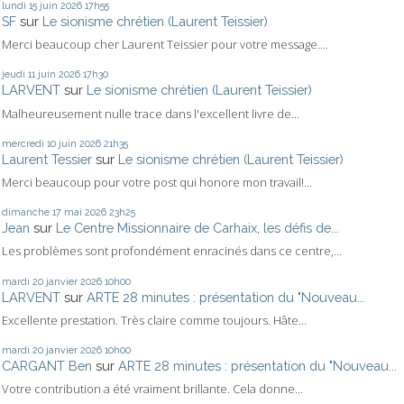
lundi 15
juin 2026
17h55
SF
sur
Le sionisme chrétien (Laurent Teissier)
Merci beaucoup cher Laurent Teissier pour votre message....
jeudi 11
juin 2026
17h30
LARVENT
sur
Le sionisme chrétien (Laurent Teissier)
Malheureusement nulle trace dans l'excellent livre de...
mercredi 10
juin 2026
21h35
Laurent Tessier
sur
Le sionisme chrétien (Laurent Teissier)
Merci beaucoup pour votre post qui honore mon travail!...
dimanche 17
mai 2026
23h25
Jean
sur
Le Centre Missionnaire de Carhaix, les défis de...
Les problèmes sont profondément enracinés dans ce centre,...
mardi 20
janvier 2026
10h00
LARVENT
sur
ARTE 28 minutes : présentation du "Nouveau...
Excellente prestation. Très claire comme toujours. Hâte...
mardi 20
janvier 2026
10h00
CARGANT Ben
sur
ARTE 28 minutes : présentation du "Nouveau...
Votre contribution a été vraiment brillante. Cela donne...