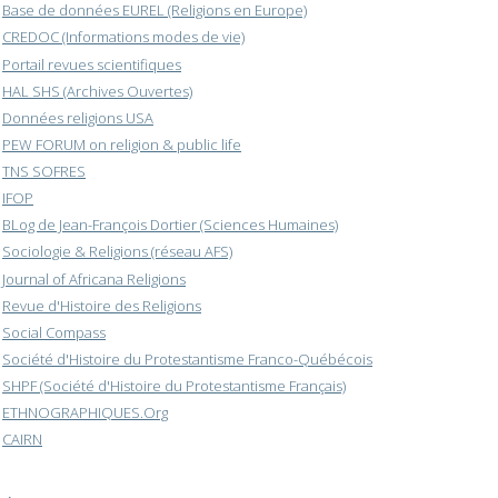
Base de données EUREL (Religions en Europe)
CREDOC (Informations modes de vie)
Portail revues scientifiques
HAL SHS (Archives Ouvertes)
Données religions USA
PEW FORUM on religion & public life
TNS SOFRES
IFOP
BLog de Jean-François Dortier (Sciences Humaines)
Sociologie & Religions (réseau AFS)
Journal of Africana Religions
Revue d'Histoire des Religions
Social Compass
Société d'Histoire du Protestantisme Franco-Québécois
SHPF (Société d'Histoire du Protestantisme Français)
ETHNOGRAPHIQUES.Org
CAIRN