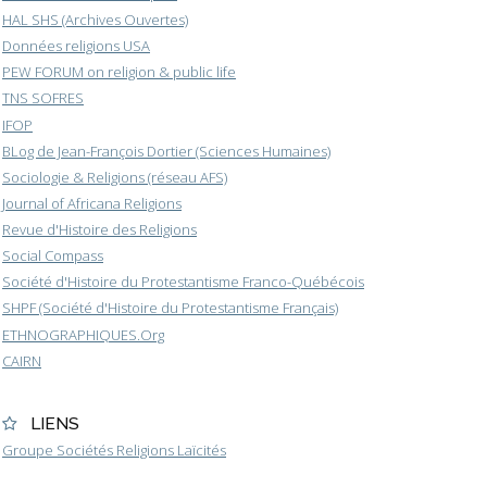
HAL SHS (Archives Ouvertes)
Données religions USA
PEW FORUM on religion & public life
TNS SOFRES
IFOP
BLog de Jean-François Dortier (Sciences Humaines)
Sociologie & Religions (réseau AFS)
Journal of Africana Religions
Revue d'Histoire des Religions
Social Compass
Société d'Histoire du Protestantisme Franco-Québécois
SHPF (Société d'Histoire du Protestantisme Français)
ETHNOGRAPHIQUES.Org
CAIRN
LIENS
Groupe Sociétés Religions Laïcités