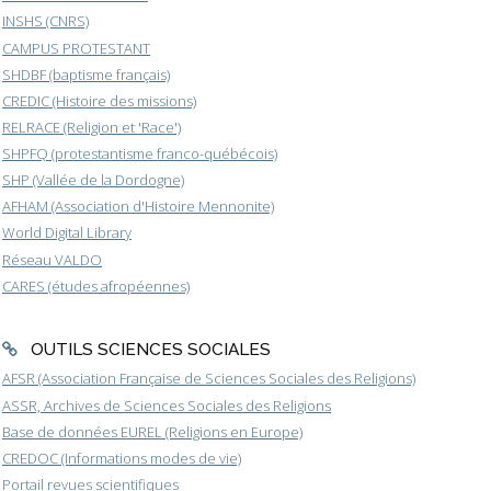
INSHS (CNRS)
CAMPUS PROTESTANT
SHDBF (baptisme français)
CREDIC (Histoire des missions)
RELRACE (Religion et 'Race')
SHPFQ (protestantisme franco-québécois)
SHP (Vallée de la Dordogne)
AFHAM (Association d'Histoire Mennonite)
World Digital Library
Réseau VALDO
CARES (études afropéennes)
OUTILS SCIENCES SOCIALES
AFSR (Association Française de Sciences Sociales des Religions)
ASSR, Archives de Sciences Sociales des Religions
Base de données EUREL (Religions en Europe)
CREDOC (Informations modes de vie)
Portail revues scientifiques