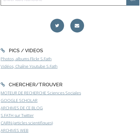
PICS / VIDEOS
Photos, albums Flickr S.Fath
Vidéos, Chaîne Youtube S.Fath
CHERCHER/TROUVER
MOTEUR DE RECHERCHE Sciences Sociales
GOOGLE SCHOLAR
ARCHIVES DE CE BLOG
S.FATH sur Twitter
CAIRN (articles scientifiques)
ARCHIVES WEB