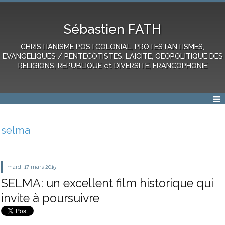
Sébastien FATH
CHRISTIANISME POSTCOLONIAL, PROTESTANTISMES,
EVANGELIQUES / PENTECÔTISTES, LAICITE, GEOPOLITIQUE DES
RELIGIONS, REPUBLIQUE et DIVERSITE, FRANCOPHONIE
selma
mardi 17
mars 2015
SELMA: un excellent film historique qui
invite à poursuivre