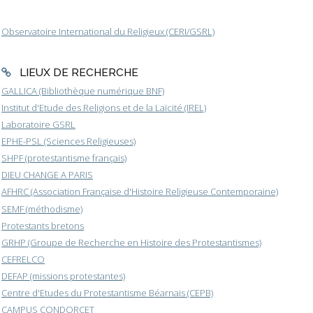
Observatoire International du Religieux (CERI/GSRL)
LIEUX DE RECHERCHE
GALLICA (Bibliothèque numérique BNF)
Institut d'Etude des Religions et de la Laïcité (IREL)
Laboratoire GSRL
EPHE-PSL (Sciences Religieuses)
SHPF (protestantisme français)
DIEU CHANGE A PARIS
AFHRC (Association Française d'Histoire Religieuse Contemporaine)
SEMF (méthodisme)
Protestants bretons
GRHP (Groupe de Recherche en Histoire des Protestantismes)
CEFRELCO
DEFAP (missions protestantes)
Centre d'Etudes du Protestantisme Béarnais (CEPB)
CAMPUS CONDORCET