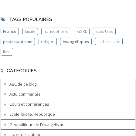
TAGS POPULAIRES
France
laïcité
francophonie
GSRL
Etats-Unis
protestantisme
religion
évangéliques
catholicisme
livre
CATÉGORIES
ABC de ce blog
Actu commentée
Cours et conférences
Ecole, laïcité, République
Géopolitique de l'évangélisme
Livres de l'auteur