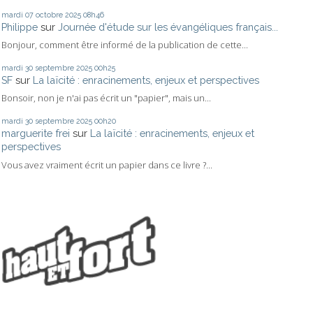
mardi 07
octobre 2025
08h46
Philippe
sur
Journée d'étude sur les évangéliques français...
Bonjour, comment être informé de la publication de cette...
mardi 30
septembre 2025
00h25
SF
sur
La laïcité : enracinements, enjeux et perspectives
Bonsoir, non je n'ai pas écrit un "papier", mais un...
mardi 30
septembre 2025
00h20
marguerite frei
sur
La laïcité : enracinements, enjeux et
perspectives
Vous avez vraiment écrit un papier dans ce livre ?...