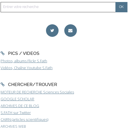
PICS / VIDEOS
Photos, albums Flickr S.Fath
Vidéos, Chaîne Youtube S.Fath
CHERCHER/TROUVER
MOTEUR DE RECHERCHE Sciences Sociales
GOOGLE SCHOLAR
ARCHIVES DE CE BLOG
S.FATH sur Twitter
CAIRN (articles scientifiques)
ARCHIVES WEB