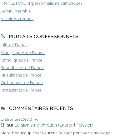
FRANCE FORUM (personnalisme catholique)
Servir Ensemble
Histoires crépues
PORTAILS CONFESSIONNELS
Juifs de France
Evangéliques de France
Catholiques de France
Bouddhistes de France
Musulmans de France
Orthodoxes de France
Protestants de France
COMMENTAIRES RÉCENTS
lundi 15
juin 2026
17h55
SF
sur
Le sionisme chrétien (Laurent Teissier)
Merci beaucoup cher Laurent Teissier pour votre message....