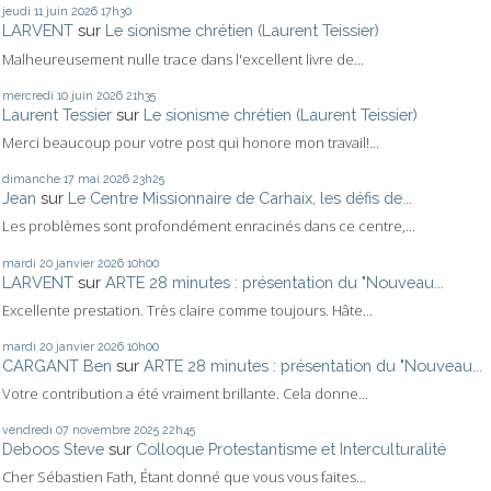
jeudi 11
juin 2026
17h30
LARVENT
sur
Le sionisme chrétien (Laurent Teissier)
Malheureusement nulle trace dans l'excellent livre de...
mercredi 10
juin 2026
21h35
Laurent Tessier
sur
Le sionisme chrétien (Laurent Teissier)
Merci beaucoup pour votre post qui honore mon travail!...
dimanche 17
mai 2026
23h25
Jean
sur
Le Centre Missionnaire de Carhaix, les défis de...
Les problèmes sont profondément enracinés dans ce centre,...
mardi 20
janvier 2026
10h00
LARVENT
sur
ARTE 28 minutes : présentation du "Nouveau...
Excellente prestation. Très claire comme toujours. Hâte...
mardi 20
janvier 2026
10h00
CARGANT Ben
sur
ARTE 28 minutes : présentation du "Nouveau...
Votre contribution a été vraiment brillante. Cela donne...
vendredi 07
novembre 2025
22h45
Deboos Steve
sur
Colloque Protestantisme et Interculturalité
Cher Sébastien Fath, Étant donné que vous vous faites...