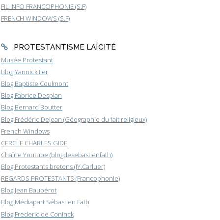
FIL INFO FRANCOPHONIE (S.F)
FRENCH WINDOWS (S.F)
PROTESTANTISME LAÏCITÉ
Musée Protestant
Blog Yannick Fer
Blog Baptiste Coulmont
Blog Fabrice Desplan
Blog Bernard Boutter
Blog Frédéric Dejean (Géographie du fait religieux)
French Windows
CERCLE CHARLES GIDE
Chaîne Youtube (blogdesebastienfath)
Blog Protestants bretons (JY.Carluer)
REGARDS PROTESTANTS (Francophonie)
Blog Jean Baubérot
Blog Médiapart Sébastien Fath
Blog Frederic de Coninck