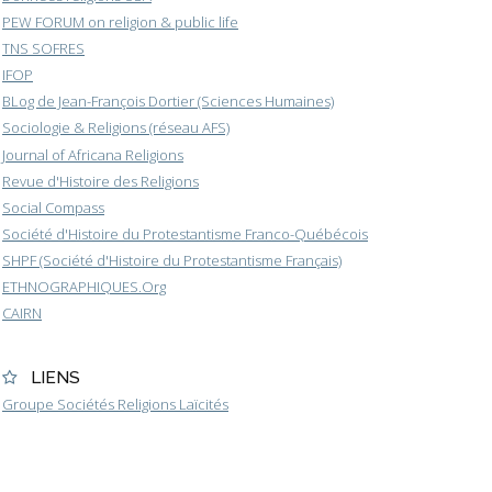
PEW FORUM on religion & public life
TNS SOFRES
IFOP
BLog de Jean-François Dortier (Sciences Humaines)
Sociologie & Religions (réseau AFS)
Journal of Africana Religions
Revue d'Histoire des Religions
Social Compass
Société d'Histoire du Protestantisme Franco-Québécois
SHPF (Société d'Histoire du Protestantisme Français)
ETHNOGRAPHIQUES.Org
CAIRN
LIENS
Groupe Sociétés Religions Laïcités