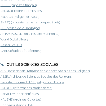
SHDBF (baptisme français)
CREDIC (Histoire des missions)
RELRACE (Religion et 'Race')
SHPFQ (protestantisme franco-québécois)
SHP (Vallée de la Dordogne)
AFHAM (Association d'Histoire Mennonite)
World Digital Library
Réseau VALDO
CARES (études afropéennes)
OUTILS SCIENCES SOCIALES
AFSR (Association Française de Sciences Sociales des Religions)
ASSR, Archives de Sciences Sociales des Religions
Base de données EUREL (Religions en Europe)
CREDOC (Informations modes de vie)
Portail revues scientifiques
HAL SHS (Archives Ouvertes)
Données religions USA