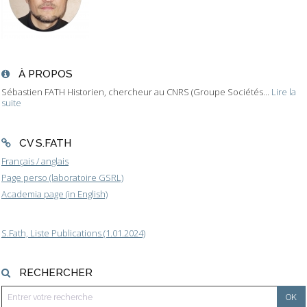
À PROPOS
Sébastien FATH Historien, chercheur au CNRS (Groupe Sociétés...
Lire la
suite
CV S.FATH
Français / anglais
Page perso (laboratoire GSRL)
Academia page (in English)
S.Fath, Liste Publications (1.01.2024)
RECHERCHER