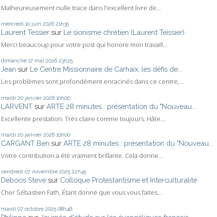
Malheureusement nulle trace dans l'excellent livre de...
mercredi 10
juin 2026
21h35
Laurent Tessier
sur
Le sionisme chrétien (Laurent Teissier)
Merci beaucoup pour votre post qui honore mon travail!...
dimanche 17
mai 2026
23h25
Jean
sur
Le Centre Missionnaire de Carhaix, les défis de...
Les problèmes sont profondément enracinés dans ce centre,...
mardi 20
janvier 2026
10h00
LARVENT
sur
ARTE 28 minutes : présentation du "Nouveau...
Excellente prestation. Très claire comme toujours. Hâte...
mardi 20
janvier 2026
10h00
CARGANT Ben
sur
ARTE 28 minutes : présentation du "Nouveau...
Votre contribution a été vraiment brillante. Cela donne...
vendredi 07
novembre 2025
22h45
Deboos Steve
sur
Colloque Protestantisme et Interculturalité
Cher Sébastien Fath, Étant donné que vous vous faites...
mardi 07
octobre 2025
08h46