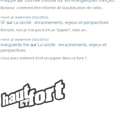
Philippe
sur
Journée d'étude sur les évangéliques français...
Bonjour, comment être informé de la publication de cette...
mardi 30
septembre 2025
00h25
SF
sur
La laïcité : enracinements, enjeux et perspectives
Bonsoir, non je n'ai pas écrit un "papier", mais un...
mardi 30
septembre 2025
00h20
marguerite frei
sur
La laïcité : enracinements, enjeux et
perspectives
Vous avez vraiment écrit un papier dans ce livre ?...