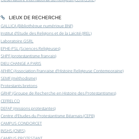
LIEUX DE RECHERCHE
GALLICA (Bibliothèque numérique BNF)
Institut d'Etude des Religions et de la Laïcité (IREL)
Laboratoire GSRL
EPHE-PSL (Sciences Religieuses)
SHPF (protestantisme français)
DIEU CHANGE A PARIS
AFHRC (Association Française d'Histoire Religieuse Contemporaine)
SEMF (méthodisme)
Protestants bretons
GRHP (Groupe de Recherche en Histoire des Protestantismes)
CEFRELCO
DEFAP (missions protestantes)
Centre d'Etudes du Protestantisme Béarnais (CEPB)
CAMPUS CONDORCET
INSHS (CNRS)
CAMPUS PROTESTANT