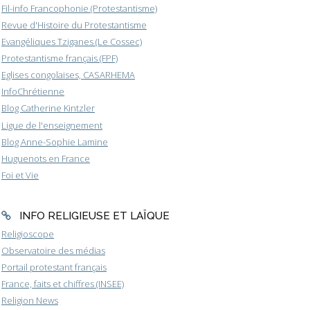
Fil-info Francophonie (Protestantisme)
Revue d'Histoire du Protestantisme
Evangéliques Tziganes (Le Cossec)
Protestantisme français (FPF)
Eglises congolaises, CASARHEMA
InfoChrétienne
Blog Catherine Kintzler
Ligue de l'enseignement
Blog Anne-Sophie Lamine
Huguenots en France
Foi et Vie
INFO RELIGIEUSE ET LAÏQUE
Religioscope
Observatoire des médias
Portail protestant français
France, faits et chiffres (INSEE)
Religion News