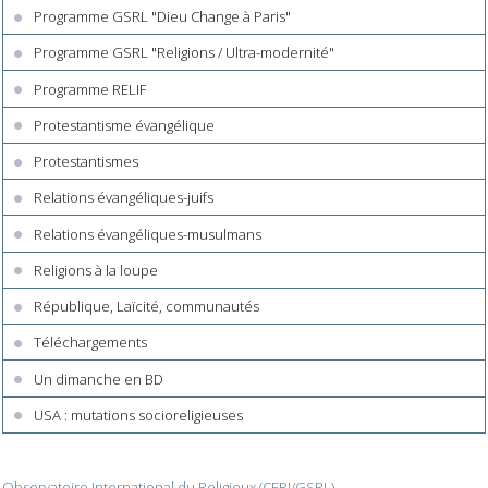
Programme GSRL "Dieu Change à Paris"
Programme GSRL "Religions / Ultra-modernité"
Programme RELIF
Protestantisme évangélique
Protestantismes
Relations évangéliques-juifs
Relations évangéliques-musulmans
Religions à la loupe
République, Laïcité, communautés
Téléchargements
Un dimanche en BD
USA : mutations socioreligieuses
Observatoire International du Religieux (CERI/GSRL)