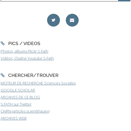
PICS / VIDEOS
Photos, albums Flickr S.Fath
Vidéos, Chaîne Youtube S.Fath
CHERCHER/TROUVER
MOTEUR DE RECHERCHE Sciences Sociales
GOOGLE SCHOLAR
ARCHIVES DE CE BLOG
S.FATH sur Twitter
CAIRN (articles scientifiques)
ARCHIVES WEB