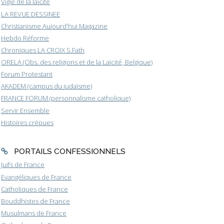
Vigie de la laïcité
LA REVUE DESSINEE
Christianisme Aujourd'hui Magazine
Hebdo Réforme
Chroniques LA CROIX S.Fath
ORELA (Obs. des religions et de la Laïcité, Belgique)
Forum Protestant
AKADEM (campus du judaïsme)
FRANCE FORUM (personnalisme catholique)
Servir Ensemble
Histoires crépues
PORTAILS CONFESSIONNELS
Juifs de France
Evangéliques de France
Catholiques de France
Bouddhistes de France
Musulmans de France