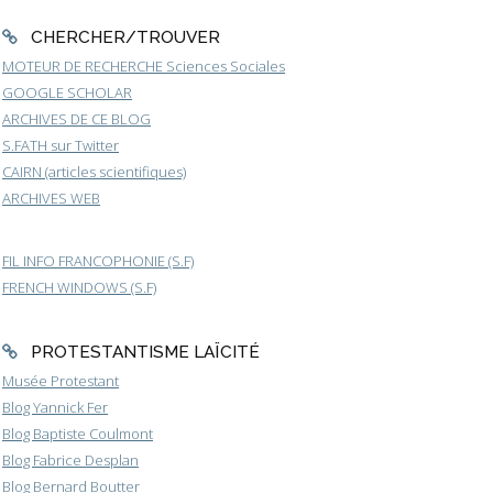
CHERCHER/TROUVER
MOTEUR DE RECHERCHE Sciences Sociales
GOOGLE SCHOLAR
ARCHIVES DE CE BLOG
S.FATH sur Twitter
CAIRN (articles scientifiques)
ARCHIVES WEB
FIL INFO FRANCOPHONIE (S.F)
FRENCH WINDOWS (S.F)
PROTESTANTISME LAÏCITÉ
Musée Protestant
Blog Yannick Fer
Blog Baptiste Coulmont
Blog Fabrice Desplan
Blog Bernard Boutter