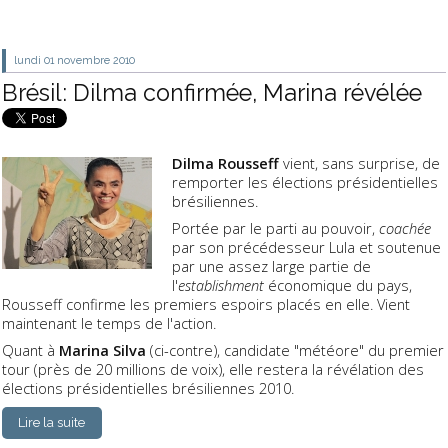
lundi 01
novembre 2010
Brésil: Dilma confirmée, Marina révélée
Dilma Rousseff
vient, sans surprise, de
remporter les élections présidentielles
brésiliennes.
Portée par le parti au pouvoir,
coachée
par son précédesseur Lula et soutenue
par une assez large partie de
l'
establishment
économique du pays,
Rousseff confirme les premiers espoirs placés en elle. Vient
maintenant le temps de l'action.
Quant à
Marina Silva
(ci-contre), candidate "météore" du premier
tour (près de 20 millions de voix), elle restera la révélation des
élections présidentielles brésiliennes 2010.
Lire la suite