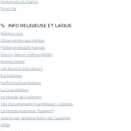
Huguenots en France
Foi et Vie
INFO RELIGIEUSE ET LAÏQUE
Religioscope
Observatoire des médias
Portail protestant français
France, faits et chiffres (INSEE)
Religion News
Laïcité pour éducateurs
Europanova
HuffingtonPost Religion
La Croix Religion
Le Monde des religions
Site documentaire Evangéliques Tziganes
Le Monde (rubrique "Religion")
Une foi par semaine (blog I. de Gaulmyn)
AFRIK