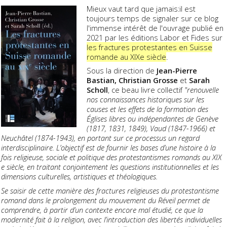
Mieux vaut tard que jamais:il est
toujours temps de signaler sur ce blog
l'immense intérêt de l'ouvrage publié en
2021 par les éditions Labor et Fides sur
les fractures protestantes en Suisse
romande au XIXe siècle
.
Sous la direction de
Jean-Pierre
Bastian, Christian Grosse
et
Sarah
Scholl
, ce beau livre collectif
"renouvelle
nos connaissances historiques sur les
causes et les effets de la formation des
Églises libres ou indépendantes de Genève
(1817, 1831, 1849), Vaud (1847-1966) et
Neuchâtel (1874-1943), en portant sur ce processus un regard
interdisciplinaire. L’objectif est de fournir les bases d’une histoire à la
fois religieuse, sociale et politique des protestantismes romands au XIX
e siècle, en traitant conjointement les questions institutionnelles et les
dimensions culturelles, artistiques et théologiques.
Se saisir de cette manière des fractures religieuses du protestantisme
romand dans le prolongement du mouvement du Réveil permet de
comprendre, à partir d’un contexte encore mal étudié, ce que la
modernité fait à la religion, avec l’introduction des libertés individuelles