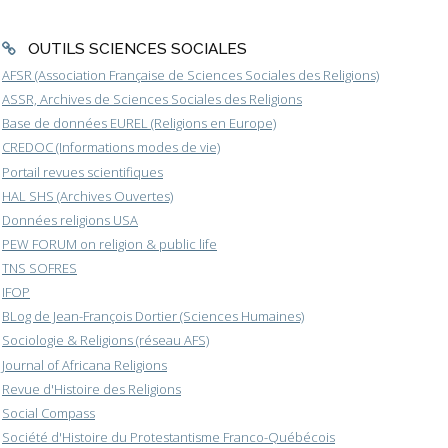
OUTILS SCIENCES SOCIALES
AFSR (Association Française de Sciences Sociales des Religions)
ASSR, Archives de Sciences Sociales des Religions
Base de données EUREL (Religions en Europe)
CREDOC (Informations modes de vie)
Portail revues scientifiques
HAL SHS (Archives Ouvertes)
Données religions USA
PEW FORUM on religion & public life
TNS SOFRES
IFOP
BLog de Jean-François Dortier (Sciences Humaines)
Sociologie & Religions (réseau AFS)
Journal of Africana Religions
Revue d'Histoire des Religions
Social Compass
Société d'Histoire du Protestantisme Franco-Québécois