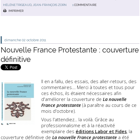
HÉLÈNE TRIGEAUD
,
JEAN-FRANÇOIS ZORN
1
COMMENTAIRE
IMPRIMER
dimanche 02
octobre 2011
Nouvelle France Protestante : couverture
définitive
Il en a fallu, des essais, des aller-retours, des
commentaires.... Merci à toutes et tous pour
ces échos, ils étaient nécessaires afin
d'améliorer la couverture de
La nouvelle
France protestante
(à paraître au cours de ce
mois d'octobre).
Vous l'attendiez... la voilà. Grâce au
professionnalisme et à la réactivité
exemplaire des
éditions Labor et Fides
, la
couverture définitive de
La nouvelle France protestante
a été