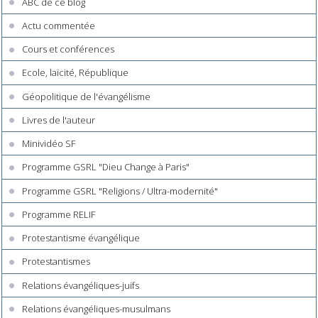
ABC de ce blog
Actu commentée
Cours et conférences
Ecole, laïcité, République
Géopolitique de l'évangélisme
Livres de l'auteur
Minividéo SF
Programme GSRL "Dieu Change à Paris"
Programme GSRL "Religions / Ultra-modernité"
Programme RELIF
Protestantisme évangélique
Protestantismes
Relations évangéliques-juifs
Relations évangéliques-musulmans