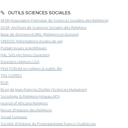
OUTILS SCIENCES SOCIALES
AFSR (Association Française de Sciences Sociales des Religions)
ASSR, Archives de Sciences Sociales des Religions
Base de données EUREL (Religions en Europe)
CREDOC (Informations modes de vie)
Portail revues scientifiques
HAL SHS (Archives Ouvertes)
Données religions USA
PEW FORUM on religion & public life
TNS SOFRES
IFOP
BLog de Jean-François Dortier (Sciences Humaines)
Sociologie & Religions (réseau AFS)
Journal of Africana Religions
Revue d'Histoire des Religions
Social Compass
Société d'Histoire du Protestantisme Franco-Québécois