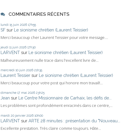
COMMENTAIRES RÉCENTS
lundi 15
juin 2026
17h55
SF
sur
Le sionisme chrétien (Laurent Teissier)
Merci beaucoup cher Laurent Teissier pour votre message....
jeudi 11
juin 2026
17h30
LARVENT
sur
Le sionisme chrétien (Laurent Teissier)
Malheureusement nulle trace dans l'excellent livre de...
mercredi 10
juin 2026
21h35
Laurent Tessier
sur
Le sionisme chrétien (Laurent Teissier)
Merci beaucoup pour votre post qui honore mon travail!...
dimanche 17
mai 2026
23h25
Jean
sur
Le Centre Missionnaire de Carhaix, les défis de...
Les problèmes sont profondément enracinés dans ce centre,...
mardi 20
janvier 2026
10h00
LARVENT
sur
ARTE 28 minutes : présentation du "Nouveau...
Excellente prestation. Très claire comme toujours. Hâte...