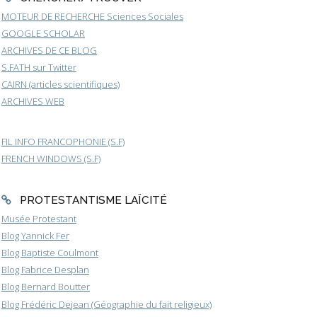
MOTEUR DE RECHERCHE Sciences Sociales
GOOGLE SCHOLAR
ARCHIVES DE CE BLOG
S.FATH sur Twitter
CAIRN (articles scientifiques)
ARCHIVES WEB
FIL INFO FRANCOPHONIE (S.F)
FRENCH WINDOWS (S.F)
PROTESTANTISME LAÏCITÉ
Musée Protestant
Blog Yannick Fer
Blog Baptiste Coulmont
Blog Fabrice Desplan
Blog Bernard Boutter
Blog Frédéric Dejean (Géographie du fait religieux)