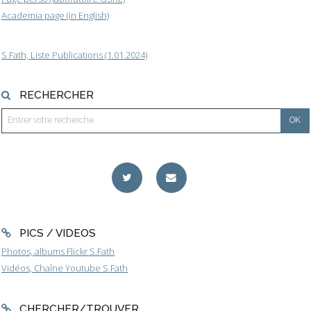
Academia page (in English)
S.Fath, Liste Publications (1.01.2024)
RECHERCHER
PICS / VIDEOS
Photos, albums Flickr S.Fath
Vidéos, Chaîne Youtube S.Fath
CHERCHER/TROUVER