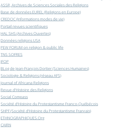
ASSR, Archives de Sciences Sociales des Religions
Base de données EUREL (Religions en Europe)
CREDOC (Informations modes de vie)
Portail revues scientifiques
HAL SHS (Archives Ouvertes)
Données religions USA
PEW FORUM on religion & public life
TNS SOFRES
IFOP
BLog de Jean-François Dortier (Sciences Humaines)
Sociologie & Religions (réseau AFS)
Journal of Africana Religions
Revue d'Histoire des Religions
Social Compass
Société d'Histoire du Protestantisme Franco-Québécois
SHPF (Société d'Histoire du Protestantisme Français)
ETHNOGRAPHIQUES.Org
CAIRN