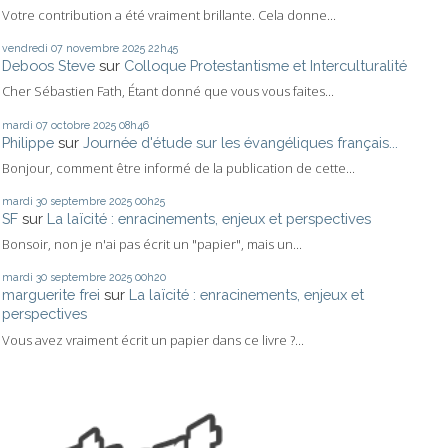
Votre contribution a été vraiment brillante. Cela donne...
vendredi 07
novembre 2025
22h45
Deboos Steve
sur
Colloque Protestantisme et Interculturalité
Cher Sébastien Fath, Étant donné que vous vous faites...
mardi 07
octobre 2025
08h46
Philippe
sur
Journée d'étude sur les évangéliques français...
Bonjour, comment être informé de la publication de cette...
mardi 30
septembre 2025
00h25
SF
sur
La laïcité : enracinements, enjeux et perspectives
Bonsoir, non je n'ai pas écrit un "papier", mais un...
mardi 30
septembre 2025
00h20
marguerite frei
sur
La laïcité : enracinements, enjeux et
perspectives
Vous avez vraiment écrit un papier dans ce livre ?...