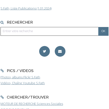
S.Fath, Liste Publications (1.01.2024)
RECHERCHER
PICS / VIDEOS
Photos, albums Flickr S.Fath
Vidéos, Chaîne Youtube S.Fath
CHERCHER/TROUVER
MOTEUR DE RECHERCHE Sciences Sociales