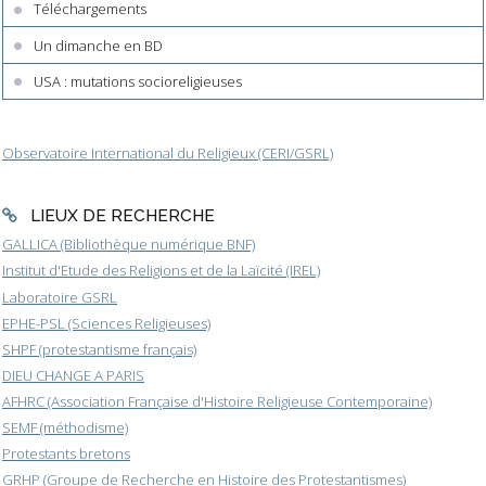
Téléchargements
Un dimanche en BD
USA : mutations socioreligieuses
Observatoire International du Religieux (CERI/GSRL)
LIEUX DE RECHERCHE
GALLICA (Bibliothèque numérique BNF)
Institut d'Etude des Religions et de la Laïcité (IREL)
Laboratoire GSRL
EPHE-PSL (Sciences Religieuses)
SHPF (protestantisme français)
DIEU CHANGE A PARIS
AFHRC (Association Française d'Histoire Religieuse Contemporaine)
SEMF (méthodisme)
Protestants bretons
GRHP (Groupe de Recherche en Histoire des Protestantismes)