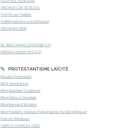
GOOGLE SCHOLAR
ARCHIVES DE CE BLOG
S.FATH sur Twitter
CAIRN (articles scientifiques)
ARCHIVES WEB
FIL INFO FRANCOPHONIE (S.F)
FRENCH WINDOWS (S.F)
PROTESTANTISME LAÏCITÉ
Musée Protestant
Blog Yannick Fer
Blog Baptiste Coulmont
Blog Fabrice Desplan
Blog Bernard Boutter
Blog Frédéric Dejean (Géographie du fait religieux)
French Windows
CERCLE CHARLES GIDE