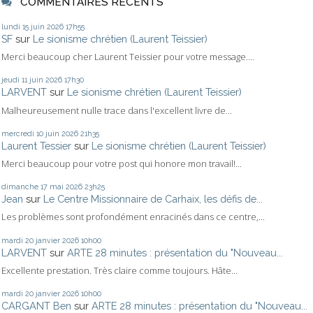
COMMENTAIRES RÉCENTS
lundi 15
juin 2026
17h55
SF
sur
Le sionisme chrétien (Laurent Teissier)
Merci beaucoup cher Laurent Teissier pour votre message....
jeudi 11
juin 2026
17h30
LARVENT
sur
Le sionisme chrétien (Laurent Teissier)
Malheureusement nulle trace dans l'excellent livre de...
mercredi 10
juin 2026
21h35
Laurent Tessier
sur
Le sionisme chrétien (Laurent Teissier)
Merci beaucoup pour votre post qui honore mon travail!...
dimanche 17
mai 2026
23h25
Jean
sur
Le Centre Missionnaire de Carhaix, les défis de...
Les problèmes sont profondément enracinés dans ce centre,...
mardi 20
janvier 2026
10h00
LARVENT
sur
ARTE 28 minutes : présentation du "Nouveau...
Excellente prestation. Très claire comme toujours. Hâte...
mardi 20
janvier 2026
10h00
CARGANT Ben
sur
ARTE 28 minutes : présentation du "Nouveau...