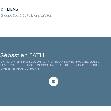
LIENS
Groupe Sociétés Religions Laïcités
Sébastien FATH
CHRISTIANISME POSTCOLONIAL, PROTESTANTISMES, EVANGELIQUES /
PENTECÔTISTES, LAICITE, GEOPOLITIQUE DES RELIGIONS, REPUBLIQUE et
DIVERSITE, FRANCOPHONIE