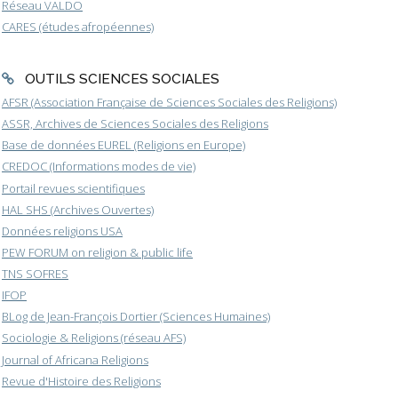
Réseau VALDO
CARES (études afropéennes)
OUTILS SCIENCES SOCIALES
AFSR (Association Française de Sciences Sociales des Religions)
ASSR, Archives de Sciences Sociales des Religions
Base de données EUREL (Religions en Europe)
CREDOC (Informations modes de vie)
Portail revues scientifiques
HAL SHS (Archives Ouvertes)
Données religions USA
PEW FORUM on religion & public life
TNS SOFRES
IFOP
BLog de Jean-François Dortier (Sciences Humaines)
Sociologie & Religions (réseau AFS)
Journal of Africana Religions
Revue d'Histoire des Religions