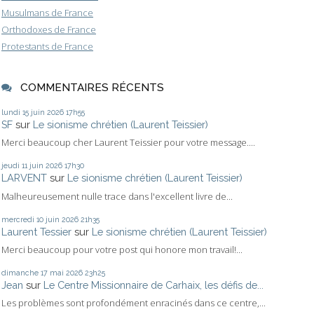
Musulmans de France
Orthodoxes de France
Protestants de France
COMMENTAIRES RÉCENTS
lundi 15
juin 2026
17h55
SF
sur
Le sionisme chrétien (Laurent Teissier)
Merci beaucoup cher Laurent Teissier pour votre message....
jeudi 11
juin 2026
17h30
LARVENT
sur
Le sionisme chrétien (Laurent Teissier)
Malheureusement nulle trace dans l'excellent livre de...
mercredi 10
juin 2026
21h35
Laurent Tessier
sur
Le sionisme chrétien (Laurent Teissier)
Merci beaucoup pour votre post qui honore mon travail!...
dimanche 17
mai 2026
23h25
Jean
sur
Le Centre Missionnaire de Carhaix, les défis de...
Les problèmes sont profondément enracinés dans ce centre,...