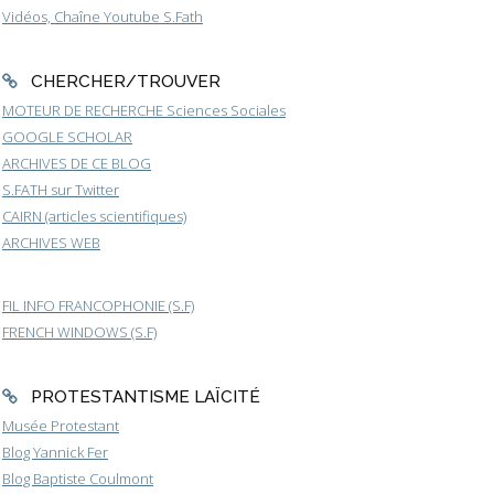
Vidéos, Chaîne Youtube S.Fath
CHERCHER/TROUVER
MOTEUR DE RECHERCHE Sciences Sociales
GOOGLE SCHOLAR
ARCHIVES DE CE BLOG
S.FATH sur Twitter
CAIRN (articles scientifiques)
ARCHIVES WEB
FIL INFO FRANCOPHONIE (S.F)
FRENCH WINDOWS (S.F)
PROTESTANTISME LAÏCITÉ
Musée Protestant
Blog Yannick Fer
Blog Baptiste Coulmont