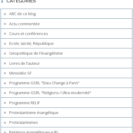
CATÉGORIES
ABC de ce blog
Actu commentée
Cours et conférences
Ecole, laïcité, République
Géopolitique de l'évangélisme
Livres de l'auteur
Minividéo SF
Programme GSRL "Dieu Change à Paris"
Programme GSRL "Religions / Ultra-modernité"
Programme RELIF
Protestantisme évangélique
Protestantismes
Relations évangéliques-juifs