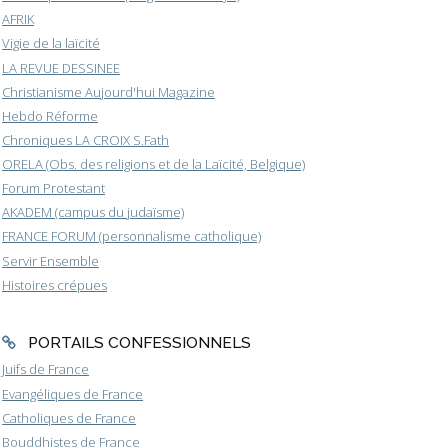
AFRIK
Vigie de la laïcité
LA REVUE DESSINEE
Christianisme Aujourd'hui Magazine
Hebdo Réforme
Chroniques LA CROIX S.Fath
ORELA (Obs. des religions et de la Laïcité, Belgique)
Forum Protestant
AKADEM (campus du judaïsme)
FRANCE FORUM (personnalisme catholique)
Servir Ensemble
Histoires crépues
PORTAILS CONFESSIONNELS
Juifs de France
Evangéliques de France
Catholiques de France
Bouddhistes de France