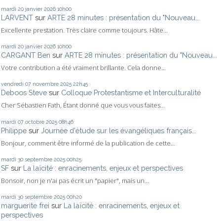
mardi 20
janvier 2026
10h00
LARVENT
sur
ARTE 28 minutes : présentation du "Nouveau...
Excellente prestation. Très claire comme toujours. Hâte...
mardi 20
janvier 2026
10h00
CARGANT Ben
sur
ARTE 28 minutes : présentation du "Nouveau...
Votre contribution a été vraiment brillante. Cela donne...
vendredi 07
novembre 2025
22h45
Deboos Steve
sur
Colloque Protestantisme et Interculturalité
Cher Sébastien Fath, Étant donné que vous vous faites...
mardi 07
octobre 2025
08h46
Philippe
sur
Journée d'étude sur les évangéliques français...
Bonjour, comment être informé de la publication de cette...
mardi 30
septembre 2025
00h25
SF
sur
La laïcité : enracinements, enjeux et perspectives
Bonsoir, non je n'ai pas écrit un "papier", mais un...
mardi 30
septembre 2025
00h20
marguerite frei
sur
La laïcité : enracinements, enjeux et
perspectives