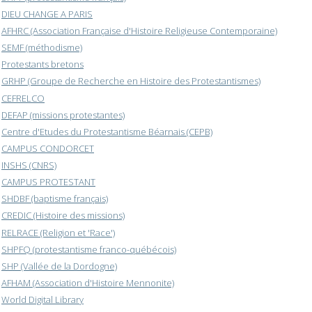
DIEU CHANGE A PARIS
AFHRC (Association Française d'Histoire Religieuse Contemporaine)
SEMF (méthodisme)
Protestants bretons
GRHP (Groupe de Recherche en Histoire des Protestantismes)
CEFRELCO
DEFAP (missions protestantes)
Centre d'Etudes du Protestantisme Béarnais (CEPB)
CAMPUS CONDORCET
INSHS (CNRS)
CAMPUS PROTESTANT
SHDBF (baptisme français)
CREDIC (Histoire des missions)
RELRACE (Religion et 'Race')
SHPFQ (protestantisme franco-québécois)
SHP (Vallée de la Dordogne)
AFHAM (Association d'Histoire Mennonite)
World Digital Library