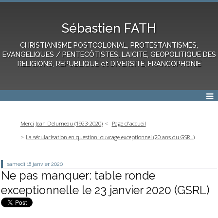
Sébastien FATH
CHRISTIANISME POSTCOLONIAL, PROTESTANTISMES,
EVANGELIQUES / PENTECÔTISTES, LAICITE, GEOPOLITIQUE DES
RELIGIONS, REPUBLIQUE et DIVERSITE, FRANCOPHONIE
Merci Jean Delumeau (1923-2020)
Page d'accueil
La sécularisation en question: ouvrage exceptionnel (20 ans du GSRL)
samedi 18
janvier 2020
Ne pas manquer: table ronde
exceptionnelle le 23 janvier 2020 (GSRL)