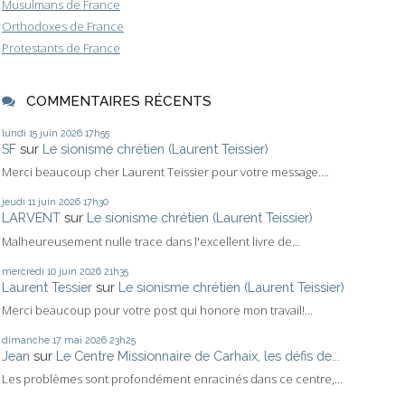
Musulmans de France
Orthodoxes de France
Protestants de France
COMMENTAIRES RÉCENTS
lundi 15
juin 2026
17h55
SF
sur
Le sionisme chrétien (Laurent Teissier)
Merci beaucoup cher Laurent Teissier pour votre message....
jeudi 11
juin 2026
17h30
LARVENT
sur
Le sionisme chrétien (Laurent Teissier)
Malheureusement nulle trace dans l'excellent livre de...
mercredi 10
juin 2026
21h35
Laurent Tessier
sur
Le sionisme chrétien (Laurent Teissier)
Merci beaucoup pour votre post qui honore mon travail!...
dimanche 17
mai 2026
23h25
Jean
sur
Le Centre Missionnaire de Carhaix, les défis de...
Les problèmes sont profondément enracinés dans ce centre,...