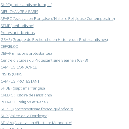
SHPF (protestantisme français)
DIEU CHANGE A PARIS
AFHRC (Association Française d'Histoire Religieuse Contemporaine)
SEMF (méthodisme)
Protestants bretons
GRHP (Groupe de Recherche en Histoire des Protestantismes)
CEFRELCO
DEFAP (missions protestantes)
Centre d'Etudes du Protestantisme Béarnais (CEPB)
CAMPUS CONDORCET
INSHS (CNRS)
CAMPUS PROTESTANT
SHDBF (baptisme français)
CREDIC (Histoire des missions)
RELRACE (Religion et 'Race')
SHPFQ (protestantisme franco-québécois)
SHP (Vallée de la Dordogne)
AFHAM (Association d'Histoire Mennonite)