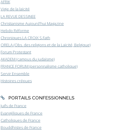
AFRIK
Vigie de la laïcité
LA REVUE DESSINEE
Christianisme Aujourd'hui Magazine
Hebdo Réforme
Chroniques LA CROIX S.Fath
ORELA (Obs. des religions et de la Laïcité, Belgique)
Forum Protestant
AKADEM (campus du judaïsme)
FRANCE FORUM (personnalisme catholique)
Servir Ensemble
Histoires crépues
PORTAILS CONFESSIONNELS
Juifs de France
Evangéliques de France
Catholiques de France
Bouddhistes de France