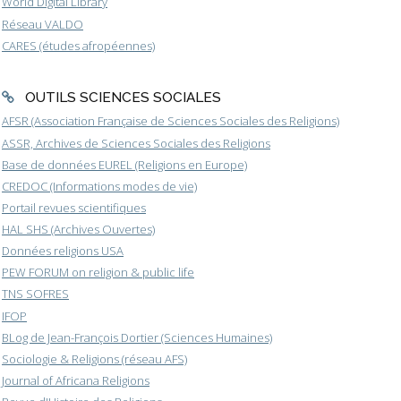
World Digital Library
Réseau VALDO
CARES (études afropéennes)
OUTILS SCIENCES SOCIALES
AFSR (Association Française de Sciences Sociales des Religions)
ASSR, Archives de Sciences Sociales des Religions
Base de données EUREL (Religions en Europe)
CREDOC (Informations modes de vie)
Portail revues scientifiques
HAL SHS (Archives Ouvertes)
Données religions USA
PEW FORUM on religion & public life
TNS SOFRES
IFOP
BLog de Jean-François Dortier (Sciences Humaines)
Sociologie & Religions (réseau AFS)
Journal of Africana Religions