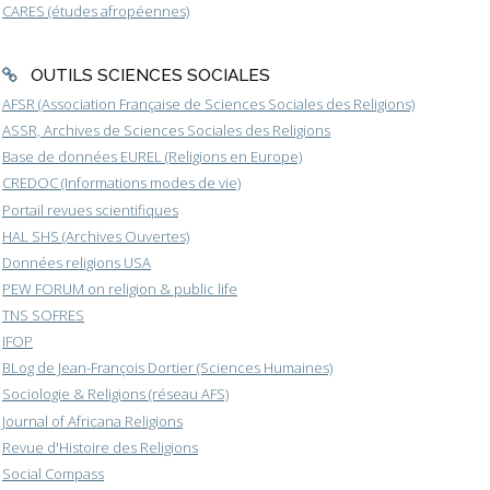
CARES (études afropéennes)
OUTILS SCIENCES SOCIALES
AFSR (Association Française de Sciences Sociales des Religions)
ASSR, Archives de Sciences Sociales des Religions
Base de données EUREL (Religions en Europe)
CREDOC (Informations modes de vie)
Portail revues scientifiques
HAL SHS (Archives Ouvertes)
Données religions USA
PEW FORUM on religion & public life
TNS SOFRES
IFOP
BLog de Jean-François Dortier (Sciences Humaines)
Sociologie & Religions (réseau AFS)
Journal of Africana Religions
Revue d'Histoire des Religions
Social Compass