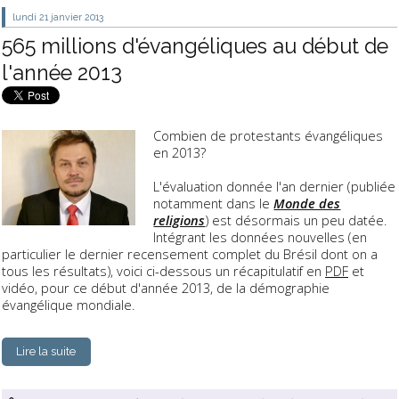
lundi 21
janvier 2013
565 millions d'évangéliques au début de
l'année 2013
Combien de protestants évangéliques
en 2013?
L'évaluation donnée l'an dernier (publiée
notamment dans le
Monde des
religions
) est désormais un peu datée.
Intégrant les données nouvelles (en
particulier le dernier recensement complet du Brésil dont on a
tous les résultats), voici ci-dessous un récapitulatif en
PDF
et
vidéo, pour ce début d'année 2013, de la démographie
évangélique mondiale.
Lire la suite