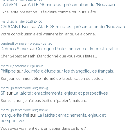
LARVENT
sur
ARTE 28 minutes : présentation du "Nouveau...
Excellente prestation. Très claire comme toujours. Hâte...
mardi 20
janvier 2026
10h00
CARGANT Ben
sur
ARTE 28 minutes : présentation du "Nouveau...
Votre contribution a été vraiment brillante. Cela donne...
vendredi 07
novembre 2025
22h45
Deboos Steve
sur
Colloque Protestantisme et Interculturalité
Cher Sébastien Fath, Étant donné que vous vous faites...
mardi 07
octobre 2025
08h46
Philippe
sur
Journée d'étude sur les évangéliques français...
Bonjour, comment être informé de la publication de cette...
mardi 30
septembre 2025
00h25
SF
sur
La laïcité : enracinements, enjeux et perspectives
Bonsoir, non je n'ai pas écrit un "papier", mais un...
mardi 30
septembre 2025
00h20
marguerite frei
sur
La laïcité : enracinements, enjeux et
perspectives
Vous avez vraiment écrit un papier dans ce livre ?...