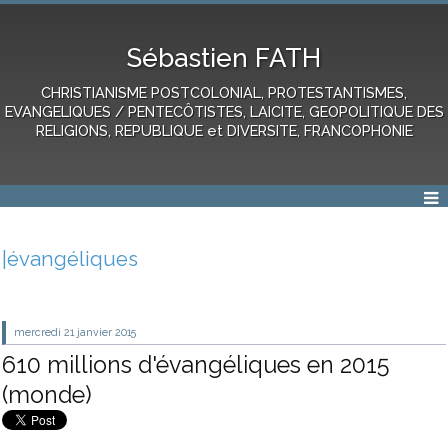
Sébastien FATH
CHRISTIANISME POSTCOLONIAL, PROTESTANTISMES,
EVANGELIQUES / PENTECÔTISTES, LAICITE, GEOPOLITIQUE DES
RELIGIONS, REPUBLIQUE et DIVERSITE, FRANCOPHONIE
|évangéliques
mercredi 21
janvier 2015
610 millions d'évangéliques en 2015
(monde)