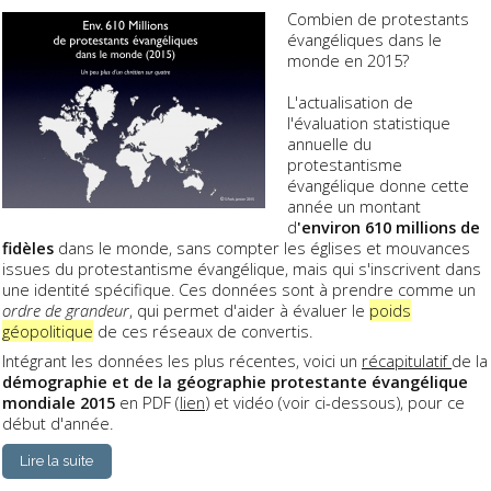
Combien de protestants
évangéliques dans le
monde en 2015?
L'actualisation de
l'évaluation statistique
annuelle du
protestantisme
évangélique donne cette
année un montant
d
'environ 610 millions de
fidèles
dans le monde, sans compter les églises et mouvances
issues du protestantisme évangélique, mais qui s'inscrivent dans
une identité spécifique. Ces données sont à prendre comme un
ordre de grandeur
, qui permet d'aider à évaluer le
poids
géopolitique
de ces réseaux de convertis.
Intégrant les données les plus récentes, voici un
récapitulatif
de la
démographie et de la géographie protestante évangélique
mondiale 2015
en PDF (
lien
) et vidéo (voir ci-dessous), pour ce
début d'année.
Lire la suite