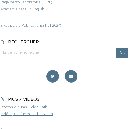
Page perso (laboratoire GSRL)
Academia page (in English)
S.Fath, Liste Publications (1.01.2024)
RECHERCHER
PICS / VIDEOS
Photos, albums Flickr S.Fath
Vidéos, Chaîne Youtube S.Fath