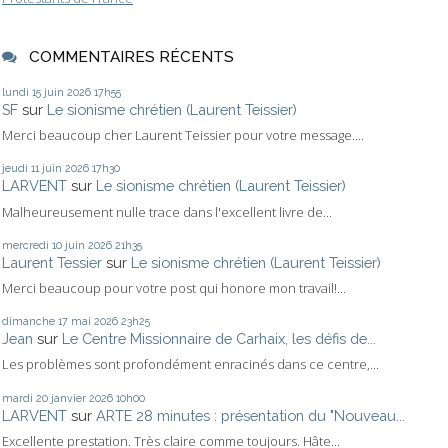
COMMENTAIRES RÉCENTS
lundi 15
juin 2026
17h55
SF
sur
Le sionisme chrétien (Laurent Teissier)
Merci beaucoup cher Laurent Teissier pour votre message....
jeudi 11
juin 2026
17h30
LARVENT
sur
Le sionisme chrétien (Laurent Teissier)
Malheureusement nulle trace dans l'excellent livre de...
mercredi 10
juin 2026
21h35
Laurent Tessier
sur
Le sionisme chrétien (Laurent Teissier)
Merci beaucoup pour votre post qui honore mon travail!...
dimanche 17
mai 2026
23h25
Jean
sur
Le Centre Missionnaire de Carhaix, les défis de...
Les problèmes sont profondément enracinés dans ce centre,...
mardi 20
janvier 2026
10h00
LARVENT
sur
ARTE 28 minutes : présentation du "Nouveau...
Excellente prestation. Très claire comme toujours. Hâte...