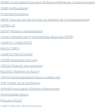
AFHRC (Association Française d'Histoire Religieuse Contemporaine)
SEMF (méthodisme)
Protestants bretons
GRHP (Groupe de Recherche en Histoire des Protestantismes)
CEFRELCO
DEFAP (missions protestantes)
Centre d'Etudes du Protestantisme Béarnais (CEPB)
CAMPUS CONDORCET
INSHS (CNRS)
CAMPUS PROTESTANT
SHDBF (baptisme français)
CREDIC (Histoire des missions)
RELRACE (Religion et 'Race')
SHPFQ (protestantisme franco-québécois)
SHP (Vallée de la Dordogne)
AFHAM (Association d'Histoire Mennonite)
World Digital Library
Réseau VALDO
CARES (études afropéennes)