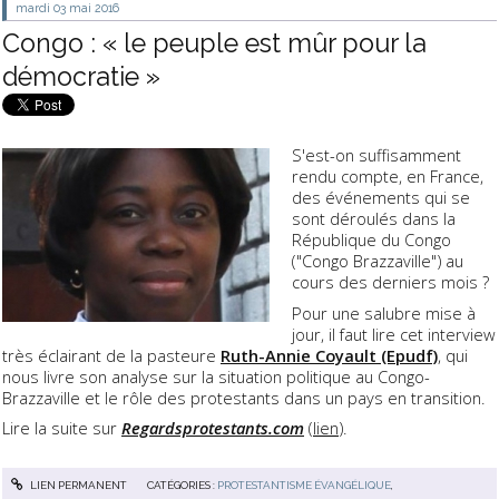
mardi 03
mai 2016
Congo : « le peuple est mûr pour la
démocratie »
S'est-on suffisamment
rendu compte, en France,
des événements qui se
sont déroulés dans la
République du Congo
("Congo Brazzaville") au
cours des derniers mois ?
Pour une salubre mise à
jour, il faut lire cet interview
très éclairant de la pasteure
Ruth-Annie Coyault (Epudf)
, qui
nous livre son analyse sur la situation politique au Congo-
Brazzaville et le rôle des protestants dans un pays en transition.
Lire la suite sur
Regardsprotestants.com
(
lien
).
LIEN PERMANENT
CATÉGORIES :
PROTESTANTISME ÉVANGÉLIQUE
,