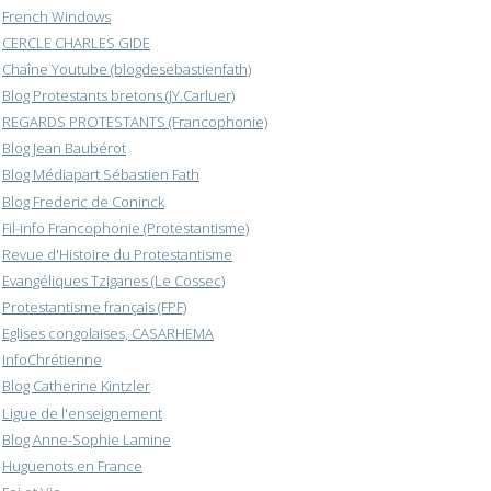
French Windows
CERCLE CHARLES GIDE
Chaîne Youtube (blogdesebastienfath)
Blog Protestants bretons (JY.Carluer)
REGARDS PROTESTANTS (Francophonie)
Blog Jean Baubérot
Blog Médiapart Sébastien Fath
Blog Frederic de Coninck
Fil-info Francophonie (Protestantisme)
Revue d'Histoire du Protestantisme
Evangéliques Tziganes (Le Cossec)
Protestantisme français (FPF)
Eglises congolaises, CASARHEMA
InfoChrétienne
Blog Catherine Kintzler
Ligue de l'enseignement
Blog Anne-Sophie Lamine
Huguenots en France