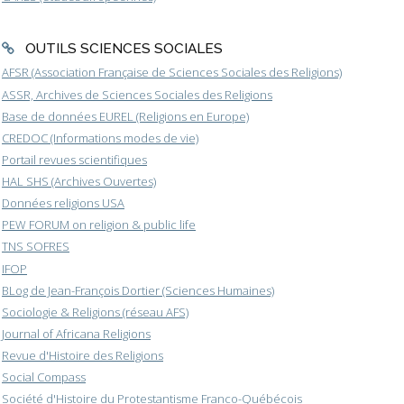
OUTILS SCIENCES SOCIALES
AFSR (Association Française de Sciences Sociales des Religions)
ASSR, Archives de Sciences Sociales des Religions
Base de données EUREL (Religions en Europe)
CREDOC (Informations modes de vie)
Portail revues scientifiques
HAL SHS (Archives Ouvertes)
Données religions USA
PEW FORUM on religion & public life
TNS SOFRES
IFOP
BLog de Jean-François Dortier (Sciences Humaines)
Sociologie & Religions (réseau AFS)
Journal of Africana Religions
Revue d'Histoire des Religions
Social Compass
Société d'Histoire du Protestantisme Franco-Québécois