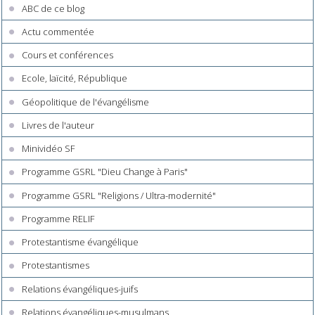
ABC de ce blog
Actu commentée
Cours et conférences
Ecole, laïcité, République
Géopolitique de l'évangélisme
Livres de l'auteur
Minividéo SF
Programme GSRL "Dieu Change à Paris"
Programme GSRL "Religions / Ultra-modernité"
Programme RELIF
Protestantisme évangélique
Protestantismes
Relations évangéliques-juifs
Relations évangéliques-musulmans