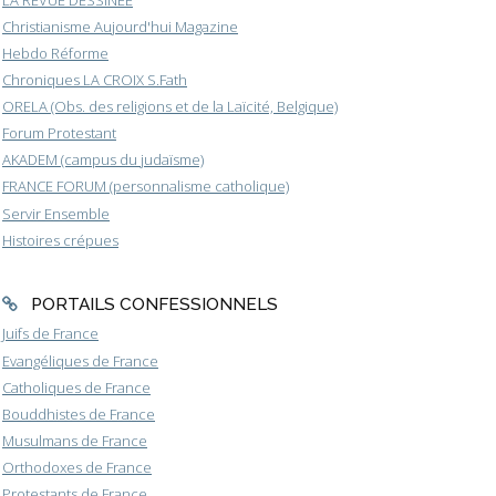
Christianisme Aujourd'hui Magazine
Hebdo Réforme
Chroniques LA CROIX S.Fath
ORELA (Obs. des religions et de la Laïcité, Belgique)
Forum Protestant
AKADEM (campus du judaïsme)
FRANCE FORUM (personnalisme catholique)
Servir Ensemble
Histoires crépues
PORTAILS CONFESSIONNELS
Juifs de France
Evangéliques de France
Catholiques de France
Bouddhistes de France
Musulmans de France
Orthodoxes de France
Protestants de France