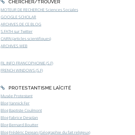
CHERCHER/TROUVER
MOTEUR DE RECHERCHE Sciences Sociales
GOOGLE SCHOLAR
ARCHIVES DE CE BLOG
S.FATH sur Twitter
CAIRN (articles scientifiques)
ARCHIVES WEB
FIL INFO FRANCOPHONIE (S.F)
FRENCH WINDOWS (S.F)
PROTESTANTISME LAÏCITÉ
Musée Protestant
Blog Yannick Fer
Blog Baptiste Coulmont
Blog Fabrice Desplan
Blog Bernard Boutter
Blog Frédéric Dejean (Géographie du fait religieux)