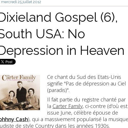
mercredi 25
juillet 2012
Dixieland Gospel (6),
South USA: No
Depression in Heaven
Ce chant du Sud des Etats-Unis
signifie "Pas de dépression au Ciel
(paradis)".
Il fait partie du registre chanté par
la
Carter Family
, ci-contre (d'où est
issue June, célèbre épouse de
ohhny Cash
), qui a massivement popularisé la musiqu
udiste de style Country dans les années 1930s.