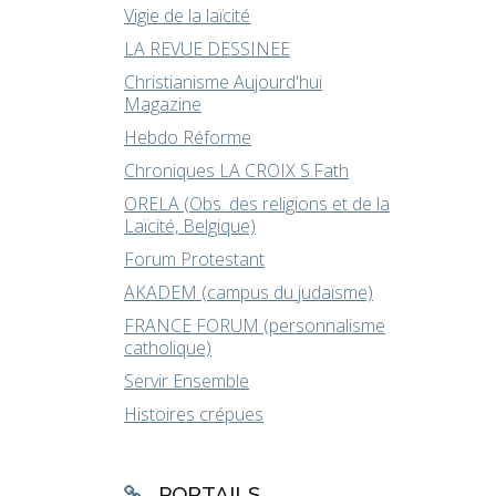
Vigie de la laïcité
LA REVUE DESSINEE
Christianisme Aujourd'hui
Magazine
Hebdo Réforme
Chroniques LA CROIX S.Fath
ORELA (Obs. des religions et de la
Laïcité, Belgique)
Forum Protestant
AKADEM (campus du judaïsme)
FRANCE FORUM (personnalisme
catholique)
Servir Ensemble
Histoires crépues
PORTAILS