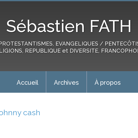
Sébastien FATH
PROTESTANTISMES, EVANGELIQUES / PENTECÔTIST
LIGIONS, REPUBLIQUE et DIVERSITE, FRANCOPHO
Accueil
Archives
À propos
johnny cash