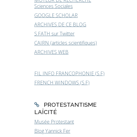
MOTEUR DE RECHERCHE
Sciences Sociales
GOOGLE SCHOLAR
ARCHIVES DE CE BLOG
S.FATH sur Twitter
CAIRN (articles scientifiques)
ARCHIVES WEB
FIL INFO FRANCOPHONIE (S.F)
FRENCH WINDOWS (S.F)
PROTESTANTISME
LAÏCITÉ
Musée Protestant
Blog Yannick Fer