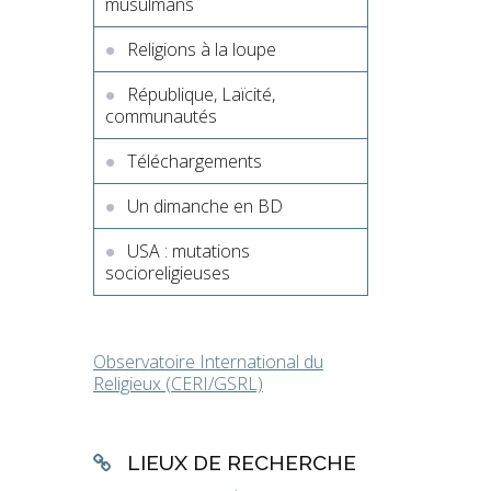
musulmans
Religions à la loupe
République, Laïcité,
communautés
Téléchargements
Un dimanche en BD
USA : mutations
socioreligieuses
Observatoire International du
Religieux (CERI/GSRL)
LIEUX DE RECHERCHE