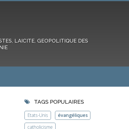
ES, LAICITE, GEOPOLITIQUE DES
NIE
TAGS POPULAIRES
Etats-Unis
évangéliques
catholicisme