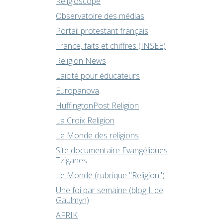
Religioscope
Observatoire des médias
Portail protestant français
France, faits et chiffres (INSEE)
Religion News
Laïcité pour éducateurs
Europanova
HuffingtonPost Religion
La Croix Religion
Le Monde des religions
Site documentaire Evangéliques
Tziganes
Le Monde (rubrique "Religion")
Une foi par semaine (blog I. de
Gaulmyn)
AFRIK