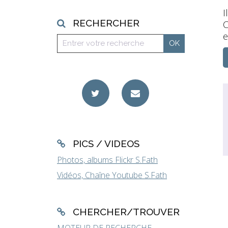
I
RECHERCHER
C
e
PICS / VIDEOS
Photos, albums Flickr S.Fath
Vidéos, Chaîne Youtube S.Fath
CHERCHER/TROUVER