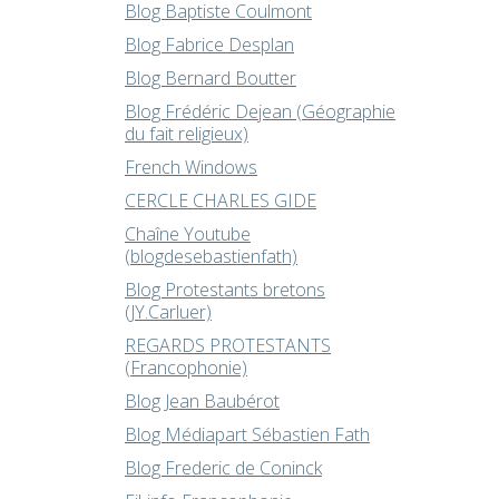
Blog Baptiste Coulmont
Blog Fabrice Desplan
Blog Bernard Boutter
Blog Frédéric Dejean (Géographie
du fait religieux)
French Windows
CERCLE CHARLES GIDE
Chaîne Youtube
(blogdesebastienfath)
Blog Protestants bretons
(JY.Carluer)
REGARDS PROTESTANTS
(Francophonie)
Blog Jean Baubérot
Blog Médiapart Sébastien Fath
Blog Frederic de Coninck