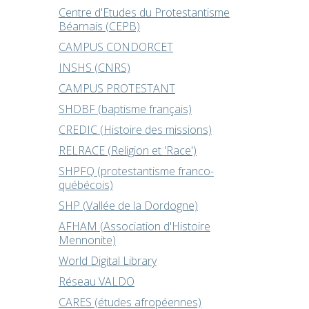
Centre d'Etudes du Protestantisme
Béarnais (CEPB)
CAMPUS CONDORCET
INSHS (CNRS)
CAMPUS PROTESTANT
SHDBF (baptisme français)
CREDIC (Histoire des missions)
RELRACE (Religion et 'Race')
SHPFQ (protestantisme franco-
québécois)
SHP (Vallée de la Dordogne)
AFHAM (Association d'Histoire
Mennonite)
World Digital Library
Réseau VALDO
CARES (études afropéennes)