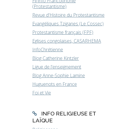
Fil-info Francophonie
(Protestantisme)
Revue d'Histoire du Protestantisme
Evangéliques Tziganes (Le Cossec)
Protestantisme français (FPF)
Eglises congolaises, CASARHEMA
InfoChrétienne
Blog Catherine Kintzler
Ligue de l'enseignement
Blog Anne-Sophie Lamine
Huguenots en France
Foi et Vie
INFO RELIGIEUSE ET
LAÏQUE