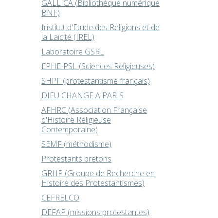
GALLICA (Bibliothèque numérique
BNF)
Institut d'Etude des Religions et de
la Laïcité (IREL)
Laboratoire GSRL
EPHE-PSL (Sciences Religieuses)
SHPF (protestantisme français)
DIEU CHANGE A PARIS
AFHRC (Association Française
d'Histoire Religieuse
Contemporaine)
SEMF (méthodisme)
Protestants bretons
GRHP (Groupe de Recherche en
Histoire des Protestantismes)
CEFRELCO
DEFAP (missions protestantes)