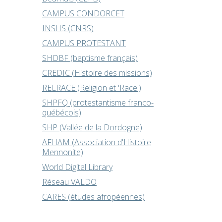
CAMPUS CONDORCET
INSHS (CNRS)
CAMPUS PROTESTANT
SHDBF (baptisme français)
CREDIC (Histoire des missions)
RELRACE (Religion et 'Race')
SHPFQ (protestantisme franco-
québécois)
SHP (Vallée de la Dordogne)
AFHAM (Association d'Histoire
Mennonite)
World Digital Library
Réseau VALDO
CARES (études afropéennes)