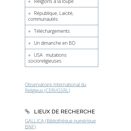
Religions à la loupe
République, Laïcité,
communautés
Téléchargements
Un dimanche en BD
USA : mutations
socioreligieuses
Observatoire International du
Religieux (CERI/GSRL)
LIEUX DE RECHERCHE
GALLICA (Bibliothèque numérique
BNF)