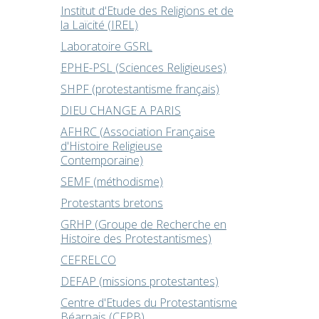
Institut d'Etude des Religions et de
la Laïcité (IREL)
Laboratoire GSRL
EPHE-PSL (Sciences Religieuses)
SHPF (protestantisme français)
DIEU CHANGE A PARIS
AFHRC (Association Française
d'Histoire Religieuse
Contemporaine)
SEMF (méthodisme)
Protestants bretons
GRHP (Groupe de Recherche en
Histoire des Protestantismes)
CEFRELCO
DEFAP (missions protestantes)
Centre d'Etudes du Protestantisme
Béarnais (CEPB)