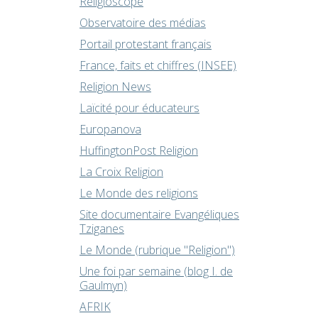
Religioscope
Observatoire des médias
Portail protestant français
France, faits et chiffres (INSEE)
Religion News
Laïcité pour éducateurs
Europanova
HuffingtonPost Religion
La Croix Religion
Le Monde des religions
Site documentaire Evangéliques
Tziganes
Le Monde (rubrique "Religion")
Une foi par semaine (blog I. de
Gaulmyn)
AFRIK