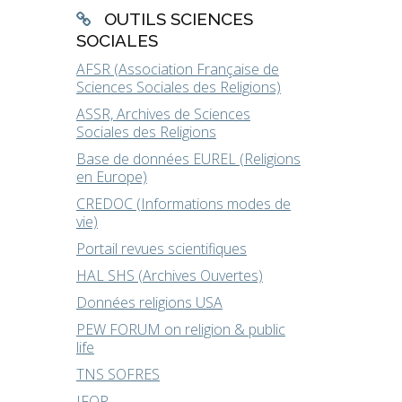
OUTILS SCIENCES
SOCIALES
AFSR (Association Française de
Sciences Sociales des Religions)
ASSR, Archives de Sciences
Sociales des Religions
Base de données EUREL (Religions
en Europe)
CREDOC (Informations modes de
vie)
Portail revues scientifiques
HAL SHS (Archives Ouvertes)
Données religions USA
PEW FORUM on religion & public
life
TNS SOFRES
IFOP