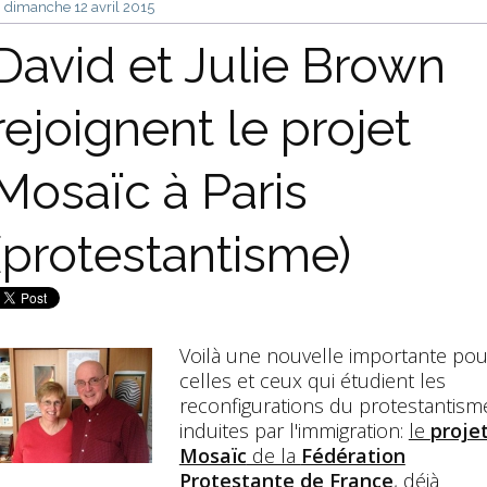
dimanche 12
avril 2015
David et Julie Brown
rejoignent le projet
Mosaïc à Paris
(protestantisme)
Voilà une nouvelle importante pou
celles et ceux qui étudient les
reconfigurations du protestantism
induites par l'immigration:
le
proje
Mosaïc
de la
Fédération
Protestante de France
, déjà