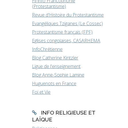
Fil-info Francophonie
(Protestantisme)
Revue d'Histoire du Protestantisme
Evangéliques Tziganes (Le Cossec)
Protestantisme français (FPF)
Eglises congolaises, CASARHEMA
InfoChrétienne
Blog Catherine Kintzler
Ligue de l'enseignement
Blog Anne-Sophie Lamine
Huguenots en France
Foi et Vie
INFO RELIGIEUSE ET
LAÏQUE