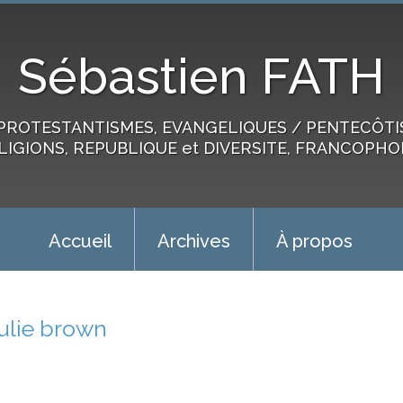
Sébastien FATH
PROTESTANTISMES, EVANGELIQUES / PENTECÔTIST
LIGIONS, REPUBLIQUE et DIVERSITE, FRANCOPHO
Accueil
Archives
À propos
julie brown