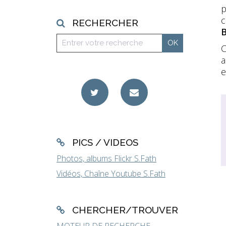
p
c
RECHERCHER
C
a
e
PICS / VIDEOS
Photos, albums Flickr S.Fath
Vidéos, Chaîne Youtube S.Fath
CHERCHER/TROUVER