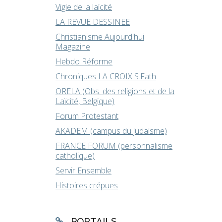
Vigie de la laïcité
LA REVUE DESSINEE
Christianisme Aujourd'hui
Magazine
Hebdo Réforme
Chroniques LA CROIX S.Fath
ORELA (Obs. des religions et de la
Laïcité, Belgique)
Forum Protestant
AKADEM (campus du judaïsme)
FRANCE FORUM (personnalisme
catholique)
Servir Ensemble
Histoires crépues
PORTAILS