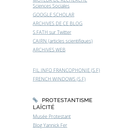
MOTEUR DE RECHERCHE
Sciences Sociales
GOOGLE SCHOLAR
ARCHIVES DE CE BLOG
S.FATH sur Twitter
CAIRN (articles scientifiques)
ARCHIVES WEB
FIL INFO FRANCOPHONIE (S.F)
FRENCH WINDOWS (S.F)
PROTESTANTISME
LAÏCITÉ
Musée Protestant
Blog Yannick Fer