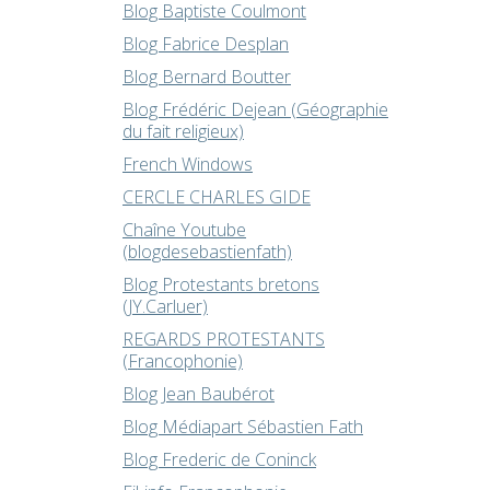
Blog Baptiste Coulmont
Blog Fabrice Desplan
Blog Bernard Boutter
Blog Frédéric Dejean (Géographie
du fait religieux)
French Windows
CERCLE CHARLES GIDE
Chaîne Youtube
(blogdesebastienfath)
Blog Protestants bretons
(JY.Carluer)
REGARDS PROTESTANTS
(Francophonie)
Blog Jean Baubérot
Blog Médiapart Sébastien Fath
Blog Frederic de Coninck