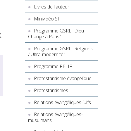
Livres de l'auteur
.
Minividéo SF
Programme GSRL "Dieu
),
Change à Paris"
Programme GSRL "Religions
/ Ultra-modernité"
Programme RELIF
Protestantisme évangélique
Protestantismes
Relations évangéliques-juifs
Relations évangéliques-
musulmans