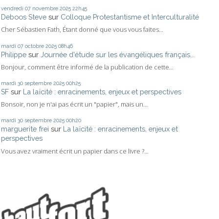
vendredi 07
novembre 2025
22h45
Deboos Steve
sur
Colloque Protestantisme et Interculturalité
Cher Sébastien Fath, Étant donné que vous vous faites...
mardi 07
octobre 2025
08h46
Philippe
sur
Journée d'étude sur les évangéliques français...
Bonjour, comment être informé de la publication de cette...
mardi 30
septembre 2025
00h25
SF
sur
La laïcité : enracinements, enjeux et perspectives
Bonsoir, non je n'ai pas écrit un "papier", mais un...
mardi 30
septembre 2025
00h20
marguerite frei
sur
La laïcité : enracinements, enjeux et
perspectives
Vous avez vraiment écrit un papier dans ce livre ?...