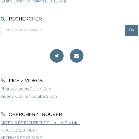
S.Fath, Liste Publications (1.01.2024)
RECHERCHER
PICS / VIDEOS
Photos, albums Flickr S.Fath
Vidéos, Chaîne Youtube S.Fath
CHERCHER/TROUVER
MOTEUR DE RECHERCHE Sciences Sociales
GOOGLE SCHOLAR
ARCHIVES DE CE BLOG