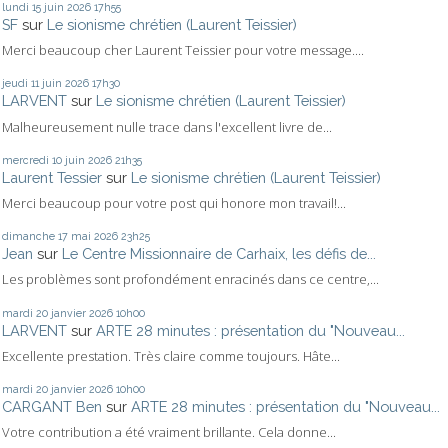
lundi 15
juin 2026
17h55
SF
sur
Le sionisme chrétien (Laurent Teissier)
Merci beaucoup cher Laurent Teissier pour votre message....
jeudi 11
juin 2026
17h30
LARVENT
sur
Le sionisme chrétien (Laurent Teissier)
Malheureusement nulle trace dans l'excellent livre de...
mercredi 10
juin 2026
21h35
Laurent Tessier
sur
Le sionisme chrétien (Laurent Teissier)
Merci beaucoup pour votre post qui honore mon travail!...
dimanche 17
mai 2026
23h25
Jean
sur
Le Centre Missionnaire de Carhaix, les défis de...
Les problèmes sont profondément enracinés dans ce centre,...
mardi 20
janvier 2026
10h00
LARVENT
sur
ARTE 28 minutes : présentation du "Nouveau...
Excellente prestation. Très claire comme toujours. Hâte...
mardi 20
janvier 2026
10h00
CARGANT Ben
sur
ARTE 28 minutes : présentation du "Nouveau...
Votre contribution a été vraiment brillante. Cela donne...