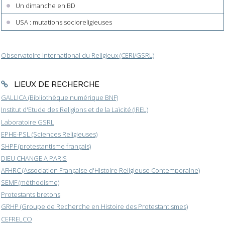
Un dimanche en BD
USA : mutations socioreligieuses
Observatoire International du Religieux (CERI/GSRL)
LIEUX DE RECHERCHE
GALLICA (Bibliothèque numérique BNF)
Institut d'Etude des Religions et de la Laïcité (IREL)
Laboratoire GSRL
EPHE-PSL (Sciences Religieuses)
SHPF (protestantisme français)
DIEU CHANGE A PARIS
AFHRC (Association Française d'Histoire Religieuse Contemporaine)
SEMF (méthodisme)
Protestants bretons
GRHP (Groupe de Recherche en Histoire des Protestantismes)
CEFRELCO