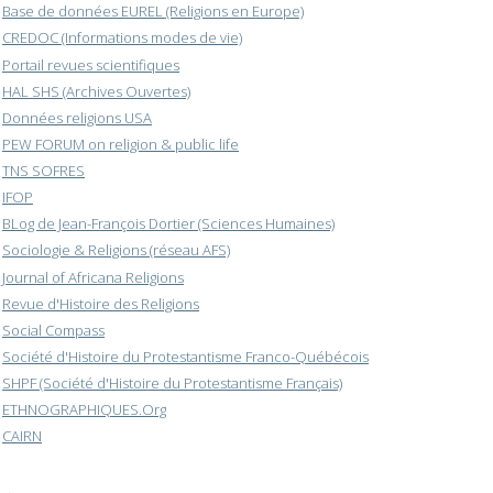
Base de données EUREL (Religions en Europe)
CREDOC (Informations modes de vie)
Portail revues scientifiques
HAL SHS (Archives Ouvertes)
Données religions USA
PEW FORUM on religion & public life
TNS SOFRES
IFOP
BLog de Jean-François Dortier (Sciences Humaines)
Sociologie & Religions (réseau AFS)
Journal of Africana Religions
Revue d'Histoire des Religions
Social Compass
Société d'Histoire du Protestantisme Franco-Québécois
SHPF (Société d'Histoire du Protestantisme Français)
ETHNOGRAPHIQUES.Org
CAIRN