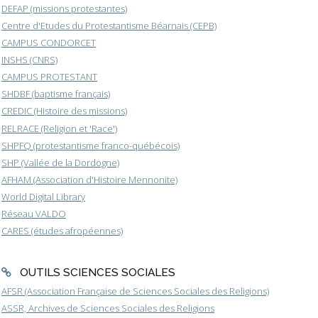
DEFAP (missions protestantes)
Centre d'Etudes du Protestantisme Béarnais (CEPB)
CAMPUS CONDORCET
INSHS (CNRS)
CAMPUS PROTESTANT
SHDBF (baptisme français)
CREDIC (Histoire des missions)
RELRACE (Religion et 'Race')
SHPFQ (protestantisme franco-québécois)
SHP (Vallée de la Dordogne)
AFHAM (Association d'Histoire Mennonite)
World Digital Library
Réseau VALDO
CARES (études afropéennes)
OUTILS SCIENCES SOCIALES
AFSR (Association Française de Sciences Sociales des Religions)
ASSR, Archives de Sciences Sociales des Religions