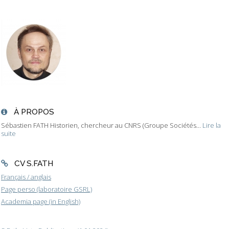
À PROPOS
Sébastien FATH Historien, chercheur au CNRS (Groupe Sociétés...
Lire la
suite
CV S.FATH
Français / anglais
Page perso (laboratoire GSRL)
Academia page (in English)