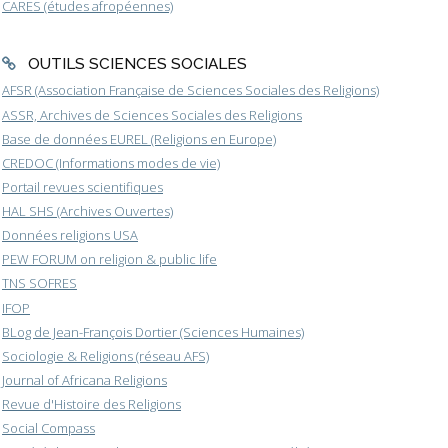
CARES (études afropéennes)
OUTILS SCIENCES SOCIALES
AFSR (Association Française de Sciences Sociales des Religions)
ASSR, Archives de Sciences Sociales des Religions
Base de données EUREL (Religions en Europe)
CREDOC (Informations modes de vie)
Portail revues scientifiques
HAL SHS (Archives Ouvertes)
Données religions USA
PEW FORUM on religion & public life
TNS SOFRES
IFOP
BLog de Jean-François Dortier (Sciences Humaines)
Sociologie & Religions (réseau AFS)
Journal of Africana Religions
Revue d'Histoire des Religions
Social Compass