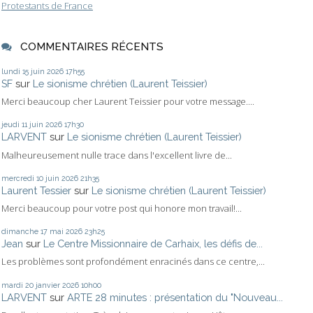
Protestants de France
COMMENTAIRES RÉCENTS
lundi 15
juin 2026
17h55
SF
sur
Le sionisme chrétien (Laurent Teissier)
Merci beaucoup cher Laurent Teissier pour votre message....
jeudi 11
juin 2026
17h30
LARVENT
sur
Le sionisme chrétien (Laurent Teissier)
Malheureusement nulle trace dans l'excellent livre de...
mercredi 10
juin 2026
21h35
Laurent Tessier
sur
Le sionisme chrétien (Laurent Teissier)
Merci beaucoup pour votre post qui honore mon travail!...
dimanche 17
mai 2026
23h25
Jean
sur
Le Centre Missionnaire de Carhaix, les défis de...
Les problèmes sont profondément enracinés dans ce centre,...
mardi 20
janvier 2026
10h00
LARVENT
sur
ARTE 28 minutes : présentation du "Nouveau...