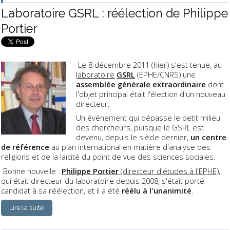
Laboratoire GSRL : réélection de Philippe
Portier
Le 8 décembre 2011 (hier) s'est tenue, au
laboratoire
GSRL
(EPHE/CNRS) une
assemblée générale extraordinaire
dont
l'objet principal était l'élection d'un nouveau
directeur.
Un événement qui dépasse le petit milieu
des chercheurs, puisque le GSRL est
devenu, depuis le siècle dernier,
un centre
de référence
au plan international en matière d'analyse des
religions et de la laïcité du point de vue des sciences sociales.
Bonne nouvelle :
Philippe Portier
(directeur d'études à l'EPHE)
,
qui était directeur du laboratoire depuis 2008, s'était porté
candidat à sa réélection, et il a été
réélu à l'unanimité
.
Lire la suite