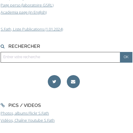
Page perso (laboratoire GSRL)
Academia page (in English)
S.Fath, Liste Publications (1.01.2024)
RECHERCHER
PICS / VIDEOS
Photos, albums Flickr S.Fath
Vidéos, Chaîne Youtube S.Fath