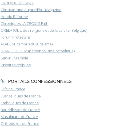
LA REVUE DESSINEE
Christianisme Aujourd'hui Magazine
Hebdo Réforme
Chroniques LA CROIX S.Fath
ORELA (Obs. des religions et de la Laïcité, Belgique)
Forum Protestant
AKADEM (campus du judaïsme)
FRANCE FORUM (personnalisme catholique)
Servir Ensemble
Histoires crépues
PORTAILS CONFESSIONNELS
Juifs de France
Evangéliques de France
Catholiques de France
Bouddhistes de France
Musulmans de France
Orthodoxes de France