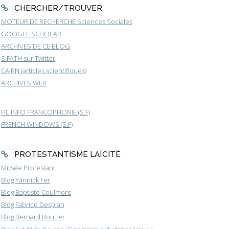
CHERCHER/TROUVER
MOTEUR DE RECHERCHE Sciences Sociales
GOOGLE SCHOLAR
ARCHIVES DE CE BLOG
S.FATH sur Twitter
CAIRN (articles scientifiques)
ARCHIVES WEB
FIL INFO FRANCOPHONIE (S.F)
FRENCH WINDOWS (S.F)
PROTESTANTISME LAÏCITÉ
Musée Protestant
Blog Yannick Fer
Blog Baptiste Coulmont
Blog Fabrice Desplan
Blog Bernard Boutter