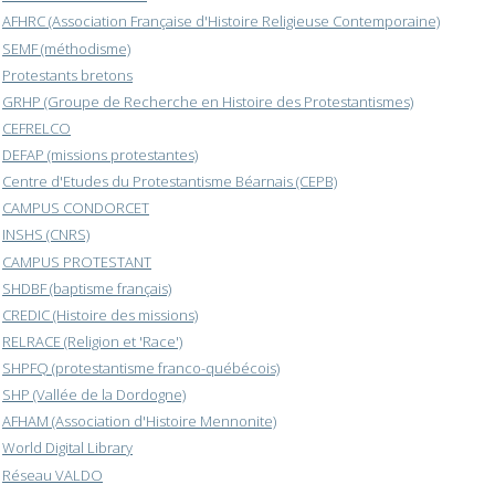
AFHRC (Association Française d'Histoire Religieuse Contemporaine)
SEMF (méthodisme)
Protestants bretons
GRHP (Groupe de Recherche en Histoire des Protestantismes)
CEFRELCO
DEFAP (missions protestantes)
Centre d'Etudes du Protestantisme Béarnais (CEPB)
CAMPUS CONDORCET
INSHS (CNRS)
CAMPUS PROTESTANT
SHDBF (baptisme français)
CREDIC (Histoire des missions)
RELRACE (Religion et 'Race')
SHPFQ (protestantisme franco-québécois)
SHP (Vallée de la Dordogne)
AFHAM (Association d'Histoire Mennonite)
World Digital Library
Réseau VALDO