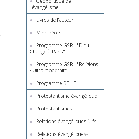
Géopolitique de
l'évangélisme
Livres de l'auteur
Minividéo SF
r
Programme GSRL "Dieu
Change à Paris"
Programme GSRL "Religions
/ Ultra-modernité"
Programme RELIF
Protestantisme évangélique
Protestantismes
Relations évangéliques-juifs
Relations évangéliques-