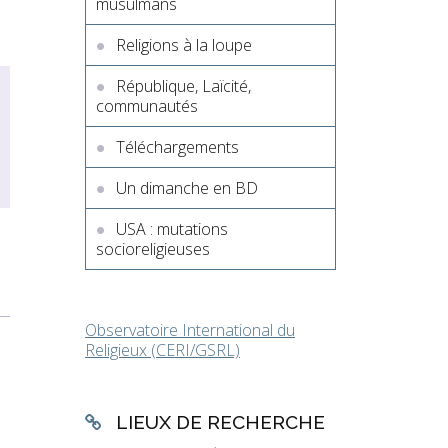
musulmans
Religions à la loupe
République, Laïcité,
communautés
Téléchargements
Un dimanche en BD
USA : mutations
socioreligieuses
Observatoire International du
Religieux (CERI/GSRL)
LIEUX DE RECHERCHE