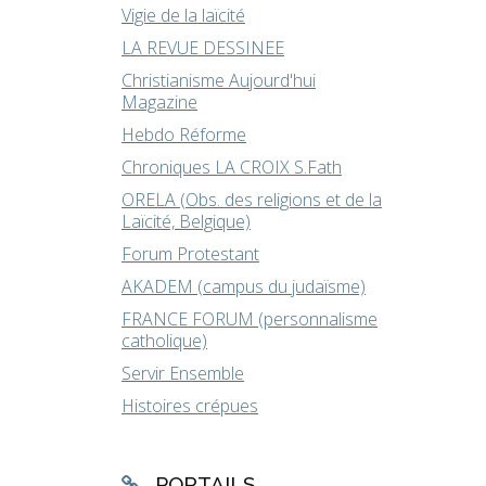
Vigie de la laïcité
LA REVUE DESSINEE
Christianisme Aujourd'hui
Magazine
Hebdo Réforme
Chroniques LA CROIX S.Fath
ORELA (Obs. des religions et de la
Laïcité, Belgique)
Forum Protestant
AKADEM (campus du judaïsme)
FRANCE FORUM (personnalisme
catholique)
Servir Ensemble
Histoires crépues
PORTAILS