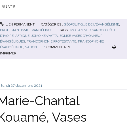
 suivre
LIEN PERMANENT
CATÉGORIES :
GÉOPOLITIQUE DE L'ÉVANGÉLISME
,
PROTESTANTISME ÉVANGÉLIQUE
TAGS :
MOHAMMED SANOGO
,
CÔTE
D'IVOIRE
,
AFRIQUE
,
JOMO KENYATTA
,
ÉGLISE VASES D'HONNEUR
,
ÉVANGÉLIQUES
,
FRANCOPHONIE PROTESTANTE
,
FRANCOPHONIE
ÉVANGÉLIQUE
,
NATION
0
COMMENTAIRE
IMPRIMER
lundi 27
décembre 2021
Marie-Chantal
Kouamé, Vases