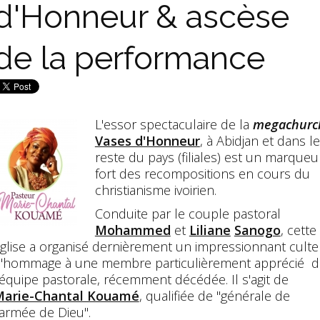
d'Honneur & ascèse
de la performance
L'essor spectaculaire de la
megachurc
Vases d'Honneur
, à Abidjan et dans le
reste du pays (filiales) est un marqueu
fort des recompositions en cours du
christianisme ivoirien.
Conduite par le couple pastoral
Mohammed
et
Liliane
Sanogo
, cette
glise a organisé dernièrement un impressionnant culte
'hommage à une membre particulièrement apprécié d
'équipe pastorale, récemment décédée. Il s'agit de
arie-Chantal Kouamé
, qualifiée de "générale de
'armée de Dieu".