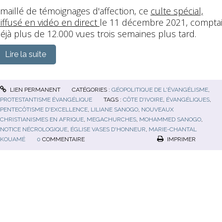
maillé de témoignages d'affection, ce
culte spécial,
iffusé en vidéo en direct
le 11 décembre 2021, comptai
éjà plus de 12.000 vues trois semaines plus tard.
Lire la suite
LIEN PERMANENT
CATÉGORIES :
GÉOPOLITIQUE DE L'ÉVANGÉLISME
,
PROTESTANTISME ÉVANGÉLIQUE
TAGS :
CÔTE D'IVOIRE
,
ÉVANGÉLIQUES
,
PENTECÔTISME D'EXCELLENCE
,
LILIANE SANOGO
,
NOUVEAUX
CHRISTIANISMES EN AFRIQUE
,
MEGACHURCHES
,
MOHAMMED SANOGO
,
NOTICE NÉCROLOGIQUE
,
ÉGLISE VASES D'HONNEUR
,
MARIE-CHANTAL
KOUAMÉ
0
COMMENTAIRE
IMPRIMER