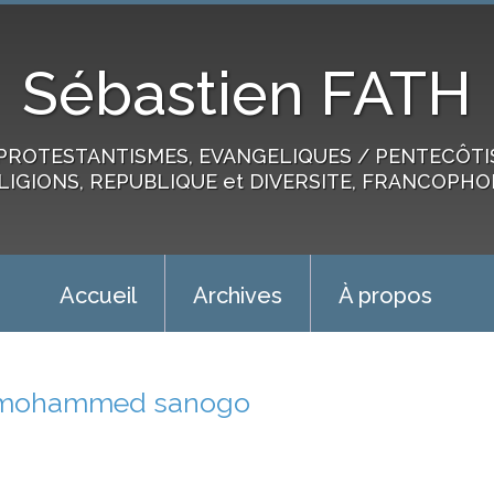
Sébastien FATH
PROTESTANTISMES, EVANGELIQUES / PENTECÔTIST
LIGIONS, REPUBLIQUE et DIVERSITE, FRANCOPHO
Accueil
Archives
À propos
mohammed sanogo