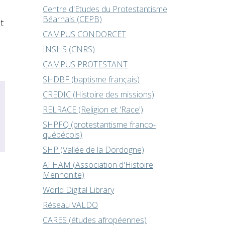
Centre d'Etudes du Protestantisme
Béarnais (CEPB)
t
CAMPUS CONDORCET
INSHS (CNRS)
CAMPUS PROTESTANT
SHDBF (baptisme français)
CREDIC (Histoire des missions)
RELRACE (Religion et 'Race')
SHPFQ (protestantisme franco-
québécois)
SHP (Vallée de la Dordogne)
AFHAM (Association d'Histoire
Mennonite)
World Digital Library
Réseau VALDO
CARES (études afropéennes)