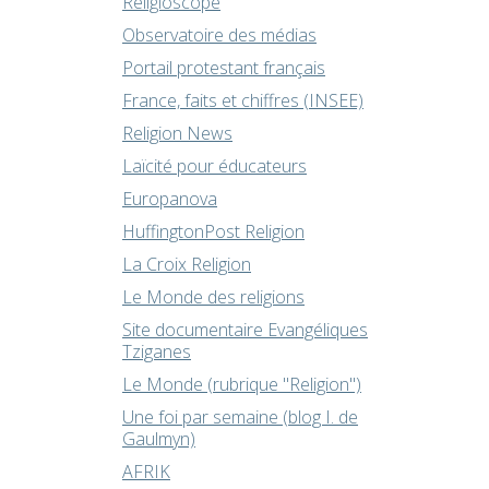
Religioscope
Observatoire des médias
Portail protestant français
France, faits et chiffres (INSEE)
Religion News
Laïcité pour éducateurs
Europanova
HuffingtonPost Religion
La Croix Religion
Le Monde des religions
Site documentaire Evangéliques
Tziganes
Le Monde (rubrique "Religion")
Une foi par semaine (blog I. de
Gaulmyn)
AFRIK