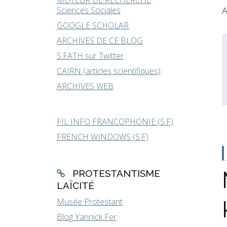
MOTEUR DE RECHERCHE
Sciences Sociales
A
GOOGLE SCHOLAR
ARCHIVES DE CE BLOG
S.FATH sur Twitter
CAIRN (articles scientifiques)
ARCHIVES WEB
FIL INFO FRANCOPHONIE (S.F)
FRENCH WINDOWS (S.F)
PROTESTANTISME
LAÏCITÉ
Musée Protestant
Blog Yannick Fer