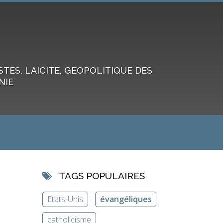
ES, LAICITE, GEOPOLITIQUE DES
NIE
TAGS POPULAIRES
Etats-Unis
évangéliques
catholicisme