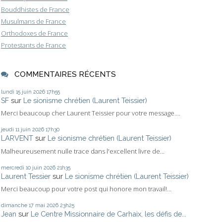
Bouddhistes de France
Musulmans de France
Orthodoxes de France
Protestants de France
COMMENTAIRES RÉCENTS
lundi 15
juin 2026
17h55
SF
sur
Le sionisme chrétien (Laurent Teissier)
Merci beaucoup cher Laurent Teissier pour votre message....
jeudi 11
juin 2026
17h30
LARVENT
sur
Le sionisme chrétien (Laurent Teissier)
Malheureusement nulle trace dans l'excellent livre de...
mercredi 10
juin 2026
21h35
Laurent Tessier
sur
Le sionisme chrétien (Laurent Teissier)
Merci beaucoup pour votre post qui honore mon travail!...
dimanche 17
mai 2026
23h25
Jean
sur
Le Centre Missionnaire de Carhaix, les défis de...