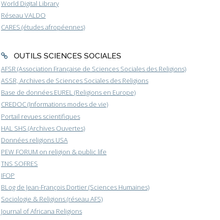
World Digital Library
Réseau VALDO
CARES (études afropéennes)
OUTILS SCIENCES SOCIALES
AFSR (Association Française de Sciences Sociales des Religions)
ASSR, Archives de Sciences Sociales des Religions
Base de données EUREL (Religions en Europe)
CREDOC (Informations modes de vie)
Portail revues scientifiques
HAL SHS (Archives Ouvertes)
Données religions USA
PEW FORUM on religion & public life
TNS SOFRES
IFOP
BLog de Jean-François Dortier (Sciences Humaines)
Sociologie & Religions (réseau AFS)
Journal of Africana Religions