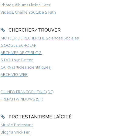
Photos, albums Flickr S.Fath
Vidéos, Chaîne Youtube S.Fath
CHERCHER/TROUVER
MOTEUR DE RECHERCHE Sciences Sociales
GOOGLE SCHOLAR
ARCHIVES DE CE BLOG
S.FATH sur Twitter
CAIRN (articles scientifiques)
ARCHIVES WEB
FIL INFO FRANCOPHONIE (S.F)
FRENCH WINDOWS (S.F)
PROTESTANTISME LAÏCITÉ
Musée Protestant
Blog Yannick Fer