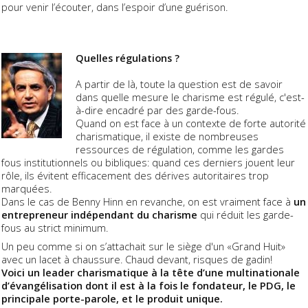
pour venir l’écouter, dans l’espoir d’une guérison.
Quelles régulations ?
A partir de là, toute la question est de savoir
dans quelle mesure le charisme est régulé, c'est-
à-dire encadré par des garde-fous.
Quand on est face à un contexte de forte autorité
charismatique, il existe de nombreuses
ressources de régulation, comme les gardes
fous institutionnels ou bibliques: quand ces derniers jouent leur
rôle, ils évitent efficacement des dérives autoritaires trop
marquées.
Dans le cas de Benny Hinn en revanche, on est vraiment face à
un
entrepreneur indépendant du charisme
qui réduit les garde-
fous au strict minimum.
Un peu comme si on s’attachait sur le siège d'un «Grand Huit»
avec un lacet à chaussure. Chaud devant, risques de gadin!
Voici un leader charismatique à la tête d’une multinationale
d’évangélisation dont il est à la fois le fondateur, le PDG, le
principale porte-parole, et le produit unique.