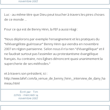
novembre 2007
Luc - au même titre que Dieu peut toucher à travers les pires choses
de ce monde ...
Pour ce qui est de Benny Hinn, la FEF a aussi réagi :
"Nous déplorons par exemple l'enseignement et les pratiques du
"télévangéliste-guérisseur" Benny Hinn qui viendra en novembre
2007 en région parisienne. Selon nous il n'a rien "d'évangélique" et il
ne faudrait surtout pas l'assimiler au protestantisme évangélique
français. Au contraire, nos Eglises dénoncent quasi unanimement la
supercherie de ses méthodes."
et à travers son président, ici :
http://www.lafef.com/la_venue_de_benny_hinn__interview_de_dany_ha
meau.html
Écrit par :
Tim
22h01
-
mercredi 14
novembre 2007