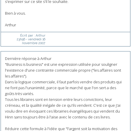
s'exprimer sur ce site s'il le souhaite.
Bien à vous.
Arthur
Écrit par :
Arthur
23h56
-
vendredi 16
novembre 2007
Dernière réponse à Arthur
"Business is business" est une expression utilisée pour souligner
l'existence d'une contrainte commerciale propre ("les affaires sont
les affaires").
Dans la logique commerciale, il faut parfois vendre des produits qui
ne font pas l'unanimité, parce que le marché que l'on sert a des
goûts très variés.
Tous les libraires sont en tension entre leurs convictions, leur
créneau, et la qualité inégale de ce qu'ils vendent. C'est ce que j'ai
voulu dire en évoquant ces librairies évangéliques qui vendent du
Hinn sans toujours être à l'aise avec le contenu de ces livres.
Réduire cette formule à l'idée que "l'argent soit la motivation des