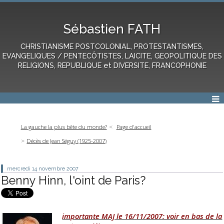
Sébastien FATH
CHRISTIANISME POSTCOLONIAL, PROTESTANTISMES,
EVANGELIQUES / PENTECÔTISTES, LAICITE, GEOPOLITIQUE DES
RELIGIONS, REPUBLIQUE et DIVERSITE, FRANCOPHONIE
La gauche la plus bête du monde?
Page d'accueil
Décès de Jean Séguy (1925-2007)
mercredi 14
novembre 2007
Benny Hinn, l'oint de Paris?
importante MAJ le 16/11/2007: voir en bas de la