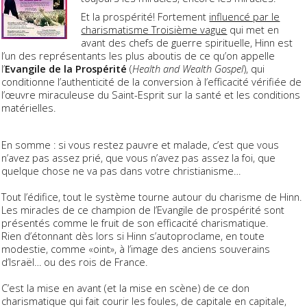
Et la prospérité! Fortement
influencé par le
charismatisme Troisième vague
qui met en
avant des chefs de guerre spirituelle, Hinn est
l’un des représentants les plus aboutis de ce qu’on appelle
l’
Evangile de la Prospérité
(
Health and Wealth Gospel
), qui
conditionne l’authenticité de la conversion à l’efficacité vérifiée de
l’œuvre miraculeuse du Saint-Esprit sur la santé et les conditions
matérielles.
En somme : si vous restez pauvre et malade, c’est que vous
n’avez pas assez prié, que vous n’avez pas assez la foi, que
quelque chose ne va pas dans votre christianisme…
Tout l’édifice, tout le système tourne autour du charisme de Hinn.
Les miracles de ce champion de l’Evangile de prospérité sont
présentés comme le fruit de son efficacité charismatique.
Rien d’étonnant dès lors si Hinn s’autoproclame, en toute
modestie, comme «oint», à l’image des anciens souverains
d’Israël… ou des rois de France.
C’est la mise en avant (et la mise en scène) de ce don
charismatique qui fait courir les foules, de capitale en capitale,