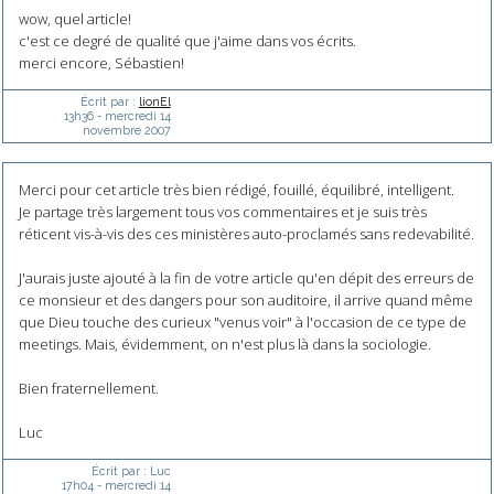
wow, quel article!
c'est ce degré de qualité que j'aime dans vos écrits.
merci encore, Sébastien!
Écrit par :
lionEl
13h36
-
mercredi 14
novembre 2007
Merci pour cet article très bien rédigé, fouillé, équilibré, intelligent.
Je partage très largement tous vos commentaires et je suis très
réticent vis-à-vis des ces ministères auto-proclamés sans redevabilité.
J'aurais juste ajouté à la fin de votre article qu'en dépit des erreurs de
ce monsieur et des dangers pour son auditoire, il arrive quand même
que Dieu touche des curieux "venus voir" à l'occasion de ce type de
meetings. Mais, évidemment, on n'est plus là dans la sociologie.
Bien fraternellement.
Luc
Écrit par :
Luc
17h04
-
mercredi 14