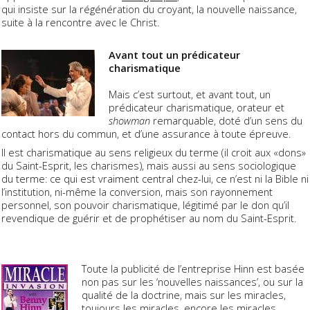
qui insiste sur la régénération du croyant, la nouvelle naissance,
suite à la rencontre avec le Christ.
Avant tout un prédicateur
charismatique
Mais c’est surtout, et avant tout, un
prédicateur charismatique, orateur et
showman
remarquable, doté d’un sens du
contact hors du commun, et d’une assurance à toute épreuve.
Il est charismatique au sens religieux du terme (il croit aux «dons»
du Saint-Esprit, les charismes), mais aussi au sens sociologique
du terme: ce qui est vraiment central chez-lui, ce n’est ni la Bible ni
l’institution, ni-même la conversion, mais son rayonnement
personnel, son pouvoir charismatique, légitimé par le don qu’il
revendique de guérir et de prophétiser au nom du Saint-Esprit.
Toute la publicité de l’entreprise Hinn est basée
non pas sur les ‘nouvelles naissances’, ou sur la
qualité de la doctrine, mais sur les miracles,
toujours les miracles, encore les miracles.