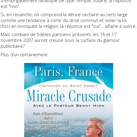
d'embrigadement fanatique de type Temple Solaire, la réponse
est "non".
Si, en revanche, on comprend la dérive sectaire au sens large
comme une tendance à sortir du droit commun et violer la loi
(fisc) en invoquant la religion, la réponse est "oui"... affaire à suivre.
Mais combien de fidèles parisiens présents les 16 et 17
novembre 2007 auront creusé sous la surface du glamour
publicitaire?
Plus d’un certainement.