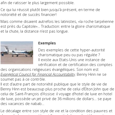
afin de ratisser le plus largement possible.
Ce qui lui réussit plutôt bien jusqu'à présent, en terme de
notoriété et de succès financier!
Mais comme disaient autrefois les latinistes, «la roche tarpéienne
est près du Capitole»… Traduction: entre la gloire charismatique
et la chute, la distance n’est pas longue.
Exemples
Des exemples de cette hyper-autorité
charismatique peu ou pas régulée ?
Il existe aux Etats-Unis une instance de
vérification et de certification des comptes
des organisations religieuses évangéliques. Son nom est
Evangelical Council for Financial Accountability
. Benny Hinn ne se
soumet pas à ce contrôle.
Il est d’autre part de notoriété publique que le style de vie de
Benny Hinn est beaucoup plus proche de celui d’Elton John que de
celui de Saint-François d’Assise: il voyage d’hotel de luxe en hotel
de luxe, possède un jet privé de 36 millions de dollars… se paye
des vacances de nabab…
Le décalage entre son style de vie et la condition des pauvres et