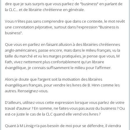
dire que je suis surpris que vous parliez de "business" en parlant de
la CLC... et de librairie chrétienne en générale.
Vous n'êtes pas sans comprendre que dans ce contexte, le mot revêt
une connotation péjorative, surtout dans l'expression "Business is
business".
Que vous en parliez en faisant allusion à des librairies chrétiennes
anglo-américaines, passe encore, mais dans le milieu français, vu la
taille du marché et vu les marges pratiquées, je pense que vous, M
Fath, vivez nettement plus confortablement qu'un libraire
évangélique, je connais suffisamment le milieu pour l'affirmer.
Alors je doute que l'argent soit la motivation des libraires
évangéliques français, pour vendre les livres de B. Hinn comme les
autres. Renseignez-vous.
D'ailleurs, utilisez-vous cette expression lorsque vous parlez de votre
travail d'auteur ? En somme, ne faites-vous pas aussi du business ? Ou
est-ce juste le cas de la CLC quand elle vend vos livres ?
Quant à M Linsig n'a pas besoin de moi pour se défendre, il viendra