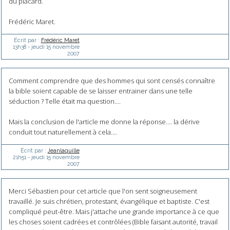
du placard.
Frédéric Maret.
Écrit par :
Frédéric Maret
13h38
-
jeudi 15
novembre
2007
Comment comprendre que des hommes qui sont censés connaître
la bible soient capable de se laisser entrainer dans une telle
séduction ? Telle était ma question....
Mais la conclusion de l'article me donne la réponse.... la dérive
conduit tout naturellement à cela....
Écrit par :
Jeanlaquille
21h51
-
jeudi 15
novembre
2007
Merci Sébastien pour cet article que l'on sent soigneusement
travaillé. Je suis chrétien, protestant, évangélique et baptiste. C'est
compliqué peut-être. Mais j'attache une grande importance à ce que
les choses soient cadrées et contrôlées (Bible faisant autorité, travail