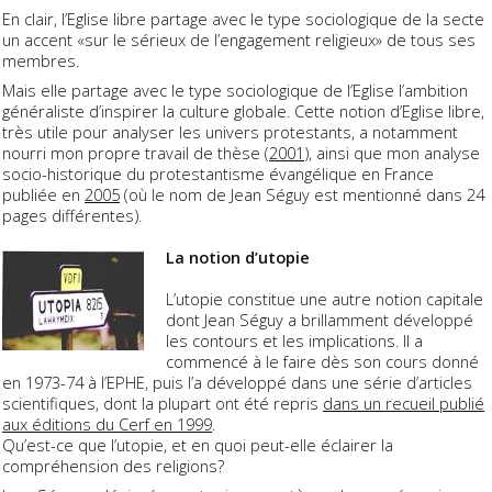
En clair, l’Eglise libre partage avec le type sociologique de la secte
un accent «sur le sérieux de l’engagement religieux» de tous ses
membres.
Mais elle partage avec le type sociologique de l’Eglise l’ambition
généraliste d’inspirer la culture globale. Cette notion d’Eglise libre,
très utile pour analyser les univers protestants, a notamment
nourri mon propre travail de thèse (
2001
), ainsi que mon analyse
socio-historique du protestantisme évangélique en France
publiée en
2005
(où le nom de Jean Séguy est mentionné dans 24
pages différentes).
La notion d’utopie
L’utopie constitue une autre notion capitale
dont Jean Séguy a brillamment développé
les contours et les implications. Il a
commencé à le faire dès son cours donné
en 1973-74 à l’EPHE, puis l’a développé dans une série d’articles
scientifiques, dont la plupart ont été repris
dans un recueil publié
aux éditions du Cerf en 1999
.
Qu’est-ce que l’utopie, et en quoi peut-elle éclairer la
compréhension des religions?