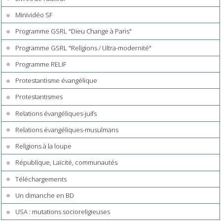
Minividéo SF
Programme GSRL "Dieu Change à Paris"
Programme GSRL "Religions / Ultra-modernité"
Programme RELIF
Protestantisme évangélique
Protestantismes
Relations évangéliques-juifs
Relations évangéliques-musulmans
Religions à la loupe
République, Laïcité, communautés
Téléchargements
Un dimanche en BD
USA : mutations socioreligieuses