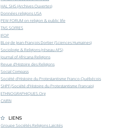
HAL SHS (Archives Ouvertes)
Données religions USA
PEW FORUM on religion & public life
TNS SOFRES
IFOP
BLog de Jean-François Dortier (Sciences Humaines)
Sociologie & Religions (réseau AFS)
Journal of Africana Religions
Revue d'Histoire des Religions
Social Compass
Société d'Histoire du Protestantisme Franco-Québécois
SHPF (Société d'Histoire du Protestantisme Français)
ETHNOGRAPHIQUES.Org
CAIRN
LIENS
Groupe Sociétés Religions Laïcités