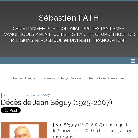
Sébastien FATH
CHRISTIANISME POSTCOLONIAL, PROTESTANTISMES,
EVANGELIQUES / PENTECÔTISTES, LAICITE, GEOPOLITIQUE DES
RELIGIONS, REPUBLIQUE et DIVERSITE, FRANCOPHONIE
Benny Hinn, l'oint de Paris?
Page d'accueil
Institut des Amériques
dimanche 18
novembre 2007
Décès de Jean Séguy (1925-2007)
Jean Séguy
(1925-2007) nous a quittés
le 9 novembre 2007 à Liancourt, à l’âge
de 82 ans.