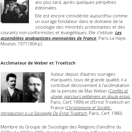
ans plus tard, après quelques péripéties
éditoriales.
Elle est encore considérée aujourd'hui comme
un ouvrage fondateur dans le domaine de la
sociologie des minorités protestantes et des
courants non-conformistes et évangéliques. Elle s'intitule
Les
assemblées anabaptistes-mennonites de France
, Paris-La Haye,
Mouton, 1977 (904 p).
Acclimateur de Weber et Troeltsch
Auteur depuis d’autres ouvrages
marquants, tous de grande qualité, il a
contribué décisivement à l'acclimatation
de la pensée de Max Weber (
Conflits et
utopie, parcours wébériens en douze essais
,
Paris, Cerf, 1999) et d'Ernst Troeltsch en
France (
Christianisme et Société :
Introduction a La Sociologie De Ernst Troeltsch
, Paris, Cerf, 1980).
Membre du Groupe de Sociologie des Religions (l'ancêtre du