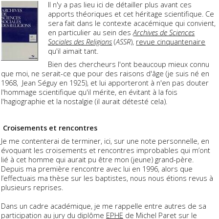
Il n'y a pas lieu ici de détailler plus avant ces
apports théoriques et cet héritage scientifique. Ce
sera fait dans le contexte acacémique qui convient,
en particulier au sein des
Archives de Sciences
Sociales des Religions
(
ASSR
),
revue cinquantenaire
qu'il aimait tant.
Bien des chercheurs l'ont beaucoup mieux connu
que moi, ne serait-ce que pour des raisons d'âge (je suis né en
1968, Jean Séguy en 1925), et lui apporteront à n'en pas douter
l'hommage scientifique qu'il mérite, en évitant à la fois
l'hagiographie et la nostalgie (il aurait détesté cela).
Croisements et rencontres
Je me contenterai de terminer, ici, sur une note personnelle, en
évoquant les croisements et rencontres improbables qui m’ont
lié à cet homme qui aurait pu être mon (jeune) grand-père.
Depuis ma première rencontre avec lui en 1996, alors que
l’effectuais ma thèse sur les baptistes, nous nous étions revus à
plusieurs reprises.
Dans un cadre académique, je me rappelle entre autres de sa
participation au jury du diplôme
EPHE
de Michel Paret sur le