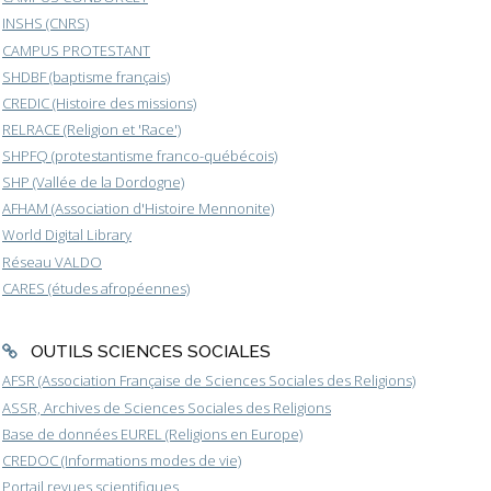
INSHS (CNRS)
CAMPUS PROTESTANT
SHDBF (baptisme français)
CREDIC (Histoire des missions)
RELRACE (Religion et 'Race')
SHPFQ (protestantisme franco-québécois)
SHP (Vallée de la Dordogne)
AFHAM (Association d'Histoire Mennonite)
World Digital Library
Réseau VALDO
CARES (études afropéennes)
OUTILS SCIENCES SOCIALES
AFSR (Association Française de Sciences Sociales des Religions)
ASSR, Archives de Sciences Sociales des Religions
Base de données EUREL (Religions en Europe)
CREDOC (Informations modes de vie)
Portail revues scientifiques