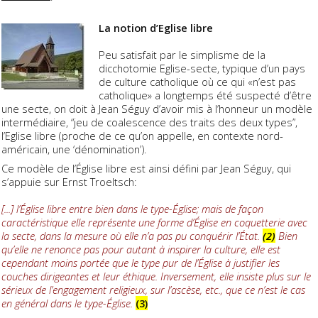
La notion d’Eglise libre
Peu satisfait par le simplisme de la
dicchotomie Eglise-secte, typique d’un pays
de culture catholique où ce qui «n’est pas
catholique» a longtemps été suspecté d’être
une secte, on doit à Jean Séguy d’avoir mis à l’honneur un modèle
intermédiaire, “jeu de coalescence des traits des deux types”,
l’Eglise libre (proche de ce qu’on appelle, en contexte nord-
américain, une ‘dénomination’).
Ce modèle de l’Église libre est ainsi défini par Jean Séguy, qui
s’appuie sur Ernst Troeltsch:
[...] l’Église libre entre bien dans le type-Église; mais de façon
caractéristique elle représente une forme d’Église en coquetterie avec
la secte, dans la mesure où elle n’a pas pu conquérir l’État.
(2)
Bien
qu’elle ne renonce pas pour autant à inspirer la culture, elle est
cependant moins portée que le type pur de l’Église à justifier les
couches dirigeantes et leur éthique. Inversement, elle insiste plus sur le
sérieux de l’engagement religieux, sur l’ascèse, etc., que ce n’est le cas
en général dans le type-Église.
(3)