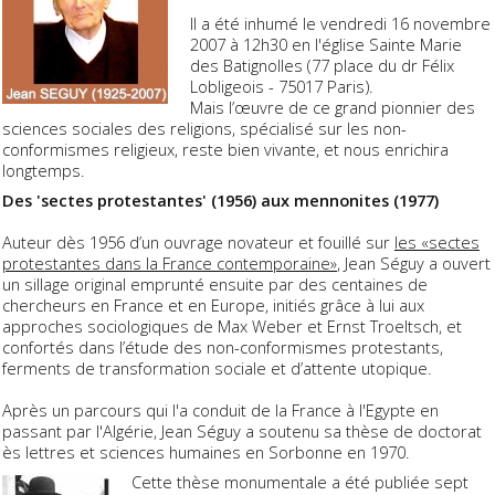
Il a été inhumé le vendredi 16 novembre
2007 à 12h30 en l'église Sainte Marie
des Batignolles (77 place du dr Félix
Lobligeois - 75017 Paris).
Mais l’œuvre de ce grand pionnier des
sciences sociales des religions, spécialisé sur les non-
conformismes religieux, reste bien vivante, et nous enrichira
longtemps.
Des 'sectes protestantes' (1956) aux mennonites (1977)
Auteur dès 1956 d’un ouvrage novateur et fouillé sur
les «sectes
protestantes dans la France contemporaine»
, Jean Séguy a ouvert
un sillage original emprunté ensuite par des centaines de
chercheurs en France et en Europe, initiés grâce à lui aux
approches sociologiques de Max Weber et Ernst Troeltsch, et
confortés dans l’étude des non-conformismes protestants,
ferments de transformation sociale et d’attente utopique.
Après un parcours qui l'a conduit de la France à l'Egypte en
passant par l'Algérie, Jean Séguy a soutenu sa thèse de doctorat
ès lettres et sciences humaines en Sorbonne en 1970.
Cette thèse monumentale a été publiée sept