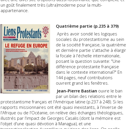
un goût finalement très (ultra)moderne pour la multi-
appartenance.
Quatrième partie (p.235 à 379)
Après avoir sondé les logiques
sociales du protestantisme au sein
de la société française, la quatrième
et dernière partie s'attache à élargir
la focale à l'échelle internationale,
posant la question suivante: "Une
différence protestante française
dans le contexte international?" En
144 pages, neuf contributions
ouvrent grand les fenêtres.
Jean-Pierre Bastian
ouvre le ban
par un bilan des relations entre le
protestantisme français et l'Amérique latine (p.237 à 248). Si les
rapports missionnaires ont été quasi inexistants, à l'inverse de
l'Afrique ou de l'Océanie, on relève des échanges théologiques,
illustrés par l'impact de Georges Casalis (dont la mémoire est
l'objet d'une quasi dévotion à Managua), et une