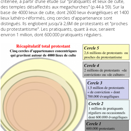
critériée, à partir d'une étude sur "pratiquants et lieux de culte,
des temples désaffectés aux megachurches" (p.44 à 59). Sur la
base de 4000 lieux de culte, dont 2600 lieux évangéliques et 1400
lieux luthéro-réformés, cinq cercles d'appartenance sont
distingués. Ils englobent jusqu'à 2,6M de protestants et "proches
du protestantisme". Les pratiquants, quant à eux, seraient
environ 1 million, dont 600.000 pratiquants réguliers.