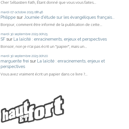
Cher Sébastien Fath, Étant donné que vous vous faites...
mardi 07
octobre 2025
08h46
Philippe
sur
Journée d'étude sur les évangéliques français...
Bonjour, comment être informé de la publication de cette...
mardi 30
septembre 2025
00h25
SF
sur
La laïcité : enracinements, enjeux et perspectives
Bonsoir, non je n'ai pas écrit un "papier", mais un...
mardi 30
septembre 2025
00h20
marguerite frei
sur
La laïcité : enracinements, enjeux et
perspectives
Vous avez vraiment écrit un papier dans ce livre ?...