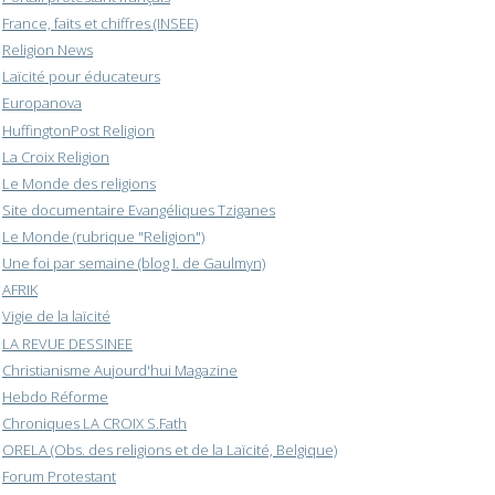
France, faits et chiffres (INSEE)
Religion News
Laïcité pour éducateurs
Europanova
HuffingtonPost Religion
La Croix Religion
Le Monde des religions
Site documentaire Evangéliques Tziganes
Le Monde (rubrique "Religion")
Une foi par semaine (blog I. de Gaulmyn)
AFRIK
Vigie de la laïcité
LA REVUE DESSINEE
Christianisme Aujourd'hui Magazine
Hebdo Réforme
Chroniques LA CROIX S.Fath
ORELA (Obs. des religions et de la Laïcité, Belgique)
Forum Protestant