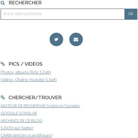
RECHERCHER
PICS / VIDEOS
Photos, albums Flickr S.Fath
Vidéos, Chaîne Youtube S.Fath
CHERCHER/TROUVER
MOTEUR DE RECHERCHE Sciences Sociales
GOOGLE SCHOLAR
ARCHIVES DE CE BLOG
S.FATH sur Twitter
CAIRN (articles scientifiques)