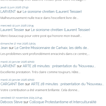
jeudi 11
juin 2026
17h30
LARVENT
sur
Le sionisme chrétien (Laurent Teissier)
Malheureusement nulle trace dans l'excellent livre de...
mercredi 10
juin 2026
21h35
Laurent Tessier
sur
Le sionisme chrétien (Laurent Teissier)
Merci beaucoup pour votre post qui honore mon travail!...
dimanche 17
mai 2026
23h25
Jean
sur
Le Centre Missionnaire de Carhaix, les défis de...
Les problèmes sont profondément enracinés dans ce centre,...
mardi 20
janvier 2026
10h00
LARVENT
sur
ARTE 28 minutes : présentation du "Nouveau...
Excellente prestation. Très claire comme toujours. Hâte...
mardi 20
janvier 2026
10h00
CARGANT Ben
sur
ARTE 28 minutes : présentation du "Nouveau...
Votre contribution a été vraiment brillante. Cela donne...
vendredi 07
novembre 2025
22h45
Deboos Steve
sur
Colloque Protestantisme et Interculturalité