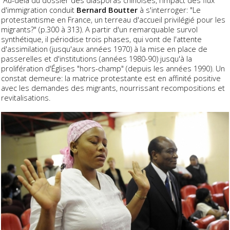
d'immigration conduit
Bernard Boutter
à s'interroger: "Le
protestantisme en France, un terreau d'accueil privilégié pour les
migrants?" (p.300 à 313). A partir d'un remarquable survol
synthétique, il périodise trois phases, qui vont de l'attente
d'assimilation (jusqu'aux années 1970) à la mise en place de
passerelles et d'institutions (années 1980-90) jusqu'à la
prolifération d'Églises "hors-champ" (depuis les années 1990). Un
constat demeure: la matrice protestante est en affinité positive
avec les demandes des migrants, nourrissant recompositions et
revitalisations.