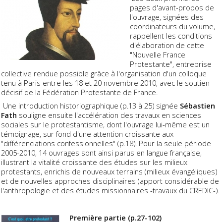
pages d'avant-propos de
l'ouvrage, signées des
coordinateurs du volume,
rappellent les conditions
d'élaboration de cette
"Nouvelle France
Protestante", entreprise
collective rendue possible grâce à l'organisation d'un colloque
tenu à Paris entre les 18 et 20 novembre 2010, avec le soutien
décisif de la Fédération Protestante de France.
Une introduction historiographique (p.13 à 25) signée
Sébastien
Fath
souligne ensuite l'accélération des travaux en sciences
sociales sur le protestantisme, dont l'ouvrage lui-même est un
témoignage, sur fond d'une attention croissante aux
"différenciations confessionnelles" (p.18). Pour la seule période
2005-2010, 14 ouvrages sont ainsi parus en langue française,
illustrant la vitalité croissante des études sur les milieux
protestants, enrichis de nouveaux terrains (milieux évangéliques)
et de nouvelles approches disciplinaires (apport considérable de
l'anthropologie et des études missionnaires -travaux du CREDIC-).
Première partie (p.27-102)