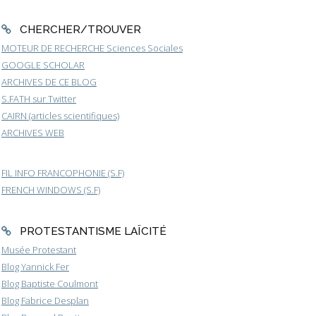
CHERCHER/TROUVER
MOTEUR DE RECHERCHE Sciences Sociales
GOOGLE SCHOLAR
ARCHIVES DE CE BLOG
S.FATH sur Twitter
CAIRN (articles scientifiques)
ARCHIVES WEB
FIL INFO FRANCOPHONIE (S.F)
FRENCH WINDOWS (S.F)
PROTESTANTISME LAÏCITÉ
Musée Protestant
Blog Yannick Fer
Blog Baptiste Coulmont
Blog Fabrice Desplan