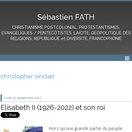
Sébastien FATH
CHRISTIANISME POSTCOLONIAL, PROTESTANTISMES,
EVANGELIQUES / PENTECÔTISTES, LAICITE, GEOPOLITIQUE DES
RELIGIONS, REPUBLIQUE et DIVERSITE, FRANCOPHONIE
christopher sinclair
lundi 12
septembre 2022
Elisabeth II (1926-2022) et son roi
Alors qu'une grande partie du peuple