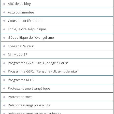
ABC de ce blog
Actu commentée
Cours et conférences
Ecole, laïcité, République
Géopolitique de l'évangélisme
Livres de l'auteur
Minividéo SF
Programme GSRL "Dieu Change à Paris"
Programme GSRL "Religions / Ultra-modernité"
Programme RELIF
Protestantisme évangélique
Protestantismes
Relations évangéliques-juifs
Relations évangéliques-musulmans