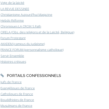
Vigie de la laïcité
LA REVUE DESSINEE
Christianisme Aujourd'hui Magazine
Hebdo Réforme
Chroniques LA CROIX S.Fath
ORELA (Obs. des religions et de la Laïcité, Belgique)
Forum Protestant
AKADEM (campus du judaïsme)
FRANCE FORUM (personnalisme catholique)
Servir Ensemble
Histoires crépues
PORTAILS CONFESSIONNELS
Juifs de France
Evangéliques de France
Catholiques de France
Bouddhistes de France
Musulmans de France