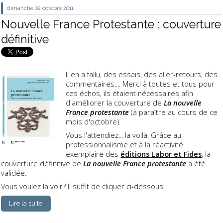
dimanche 02
octobre 2011
Nouvelle France Protestante : couverture
définitive
Il en a fallu, des essais, des aller-retours, des
commentaires.... Merci à toutes et tous pour
ces échos, ils étaient nécessaires afin
d'améliorer la couverture de
La nouvelle
France protestante
(à paraître au cours de ce
mois d'octobre).
Vous l'attendiez... la voilà. Grâce au
professionnalisme et à la réactivité
exemplaire des
éditions Labor et Fides
, la
couverture définitive de
La nouvelle France protestante
a été
validée.
Vous voulez la voir? Il suffit de cliquer ci-dessous.
Lire la suite