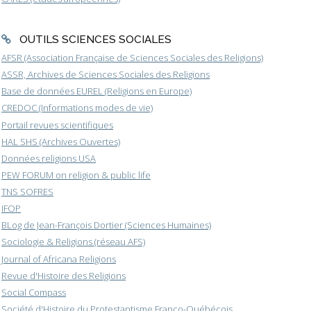
OUTILS SCIENCES SOCIALES
AFSR (Association Française de Sciences Sociales des Religions)
ASSR, Archives de Sciences Sociales des Religions
Base de données EUREL (Religions en Europe)
CREDOC (Informations modes de vie)
Portail revues scientifiques
HAL SHS (Archives Ouvertes)
Données religions USA
PEW FORUM on religion & public life
TNS SOFRES
IFOP
BLog de Jean-François Dortier (Sciences Humaines)
Sociologie & Religions (réseau AFS)
Journal of Africana Religions
Revue d'Histoire des Religions
Social Compass
Société d'Histoire du Protestantisme Franco-Québécois