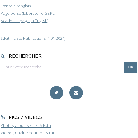
Français / anglais
Page perso (laboratoire GSRL)
Academia page (in English)
S.Fath, Liste Publications (1.01.2024)
RECHERCHER
PICS / VIDEOS
Photos, albums Flickr S.Fath
Vidéos, Chaîne Youtube S.Fath