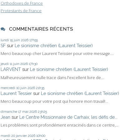
Orthodoxes de France
Protestants de France
COMMENTAIRES RÉCENTS
lundi 15
juin 2026
17h55
SF
sur
Le sionisme chrétien (Laurent Teissier)
Merci beaucoup cher Laurent Teissier pour votre message....
jeudi 11
juin 2026
17h30
LARVENT
sur
Le sionisme chrétien (Laurent Teissier)
Malheureusement nulle trace dans l'excellent livre de...
mercredi 10
juin 2026
21h35
Laurent Tessier
sur
Le sionisme chrétien (Laurent Teissier)
Merci beaucoup pour votre post qui honore mon travail!...
dimanche 17
mai 2026
23h25
Jean
sur
Le Centre Missionnaire de Carhaix, les défis de...
Les problèmes sont profondément enracinés dans ce centre,...
mardi 20
janvier 2026
10h00