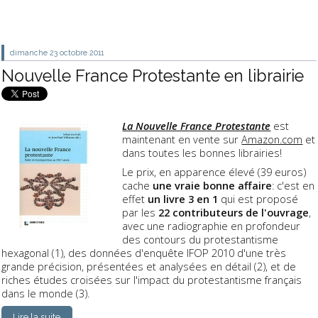
dimanche 23
octobre 2011
Nouvelle France Protestante en librairie
La Nouvelle France Protestante
est
maintenant en vente sur
Amazon.com
et
dans toutes les bonnes librairies!
Le prix, en apparence élevé (39 euros)
cache
une vraie bonne affaire
: c'est en
effet
un livre 3 en 1
qui est proposé
par les
22 contributeurs de l'ouvrage
,
avec une radiographie en profondeur
des contours du protestantisme
hexagonal (1), des données d'enquête IFOP 2010 d'une très
grande précision, présentées et analysées en détail (2), et de
riches études croisées sur l'impact du protestantisme français
dans le monde (3).
Lire la suite