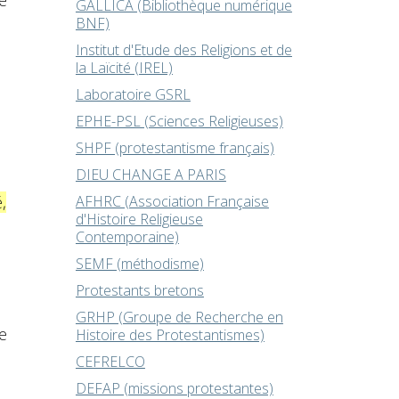
e
GALLICA (Bibliothèque numérique
BNF)
Institut d'Etude des Religions et de
la Laïcité (IREL)
Laboratoire GSRL
EPHE-PSL (Sciences Religieuses)
SHPF (protestantisme français)
DIEU CHANGE A PARIS
,
AFHRC (Association Française
d'Histoire Religieuse
Contemporaine)
SEMF (méthodisme)
Protestants bretons
GRHP (Groupe de Recherche en
e
Histoire des Protestantismes)
CEFRELCO
DEFAP (missions protestantes)