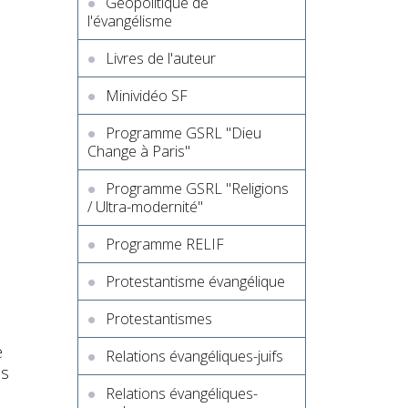
Géopolitique de
l'évangélisme
Livres de l'auteur
Minividéo SF
Programme GSRL "Dieu
Change à Paris"
Programme GSRL "Religions
/ Ultra-modernité"
Programme RELIF
Protestantisme évangélique
Protestantismes
e
Relations évangéliques-juifs
es
Relations évangéliques-