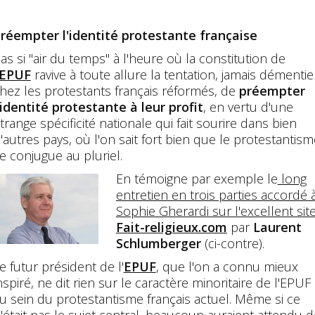
réempter l'identité protestante française
as si "air du temps" à l'heure où la constitution de
EPUF
ravive à toute allure la tentation, jamais démentie
hez les protestants français réformés, de
préempter
'identité protestante à leur profit
, en vertu d'une
trange spécificité nationale qui fait sourire dans bien
'autres pays, où l'on sait fort bien que le protestantism
e conjugue au pluriel.
En témoigne par exemple le
long
entretien en trois parties accordé 
Sophie Gherardi sur l'excellent sit
Fait-religieux.com
par
Laurent
Schlumberger
(ci-contre).
e futur président de l'
EPUF
, que l'on a connu mieux
nspiré, ne dit rien sur le caractère minoritaire de l'EPUF
u sein du protestantisme français actuel. Même si ce