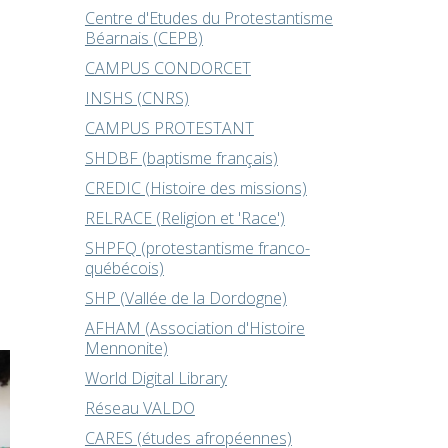
Centre d'Etudes du Protestantisme
Béarnais (CEPB)
CAMPUS CONDORCET
INSHS (CNRS)
CAMPUS PROTESTANT
SHDBF (baptisme français)
CREDIC (Histoire des missions)
RELRACE (Religion et 'Race')
SHPFQ (protestantisme franco-
québécois)
SHP (Vallée de la Dordogne)
AFHAM (Association d'Histoire
Mennonite)
World Digital Library
Réseau VALDO
CARES (études afropéennes)