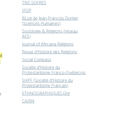
TNS SOFRES
IFOP
BLog de Jean-François Dortier
(Sciences Humaines)
Sociologie & Religions (réseau
AFS)
Journal of Africana Religions
Revue d'Histoire des Religions
nt
Social Compass
t
Société d'Histoire du
Protestantisme Franco-Québécois
SHPF (Société d'Histoire du
Protestantisme Français)
ETHNOGRAPHIQUES.Org
y
CAIRN