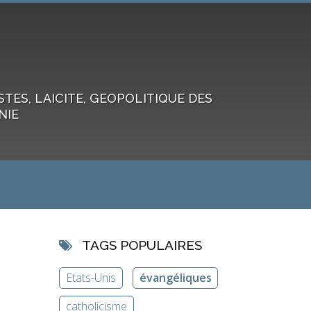
ES, LAICITE, GEOPOLITIQUE DES
NIE
TAGS POPULAIRES
Etats-Unis
évangéliques
catholicisme