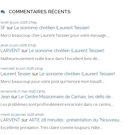
COMMENTAIRES RÉCENTS
lundi 15
juin 2026
17h55
SF
sur
Le sionisme chrétien (Laurent Teissier)
Merci beaucoup cher Laurent Teissier pour votre message....
jeudi 11
juin 2026
17h30
LARVENT
sur
Le sionisme chrétien (Laurent Teissier)
Malheureusement nulle trace dans l'excellent livre de...
mercredi 10
juin 2026
21h35
Laurent Tessier
sur
Le sionisme chrétien (Laurent Teissier)
Merci beaucoup pour votre post qui honore mon travail!...
dimanche 17
mai 2026
23h25
Jean
sur
Le Centre Missionnaire de Carhaix, les défis de...
Les problèmes sont profondément enracinés dans ce centre,...
mardi 20
janvier 2026
10h00
LARVENT
sur
ARTE 28 minutes : présentation du "Nouveau...
Excellente prestation. Très claire comme toujours. Hâte...