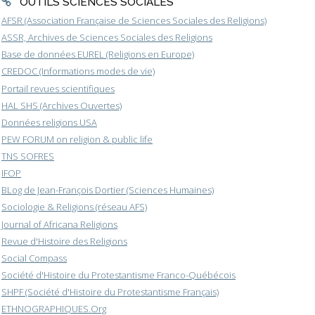
OUTILS SCIENCES SOCIALES
AFSR (Association Française de Sciences Sociales des Religions)
ASSR, Archives de Sciences Sociales des Religions
Base de données EUREL (Religions en Europe)
CREDOC (Informations modes de vie)
Portail revues scientifiques
HAL SHS (Archives Ouvertes)
Données religions USA
PEW FORUM on religion & public life
TNS SOFRES
IFOP
BLog de Jean-François Dortier (Sciences Humaines)
Sociologie & Religions (réseau AFS)
Journal of Africana Religions
Revue d'Histoire des Religions
Social Compass
Société d'Histoire du Protestantisme Franco-Québécois
SHPF (Société d'Histoire du Protestantisme Français)
ETHNOGRAPHIQUES.Org