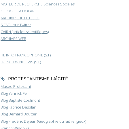
MOTEUR DE RECHERCHE Sciences Sociales
GOOGLE SCHOLAR
ARCHIVES DE CE BLOG
S.FATH sur Twitter
CAIRN (articles scientifiques)
ARCHIVES WEB
FIL INFO FRANCOPHONIE (S.F)
FRENCH WINDOWS (S.F)
PROTESTANTISME LAÏCITÉ
Musée Protestant
Blog Yannick Fer
Blog Baptiste Coulmont
Blog Fabrice Desplan
Blog Bernard Boutter
Blog Frédéric Dejean (Géographie du fait religieux)
French Windows