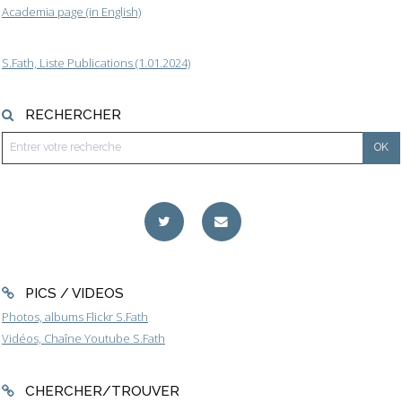
Academia page (in English)
S.Fath, Liste Publications (1.01.2024)
RECHERCHER
PICS / VIDEOS
Photos, albums Flickr S.Fath
Vidéos, Chaîne Youtube S.Fath
CHERCHER/TROUVER