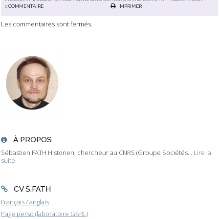
0
COMMENTAIRE
IMPRIMER
Les commentaires sont fermés.
À PROPOS
Sébastien FATH Historien, chercheur au CNRS (Groupe Sociétés...
Lire la
suite
CV S.FATH
Français / anglais
Page perso (laboratoire GSRL)