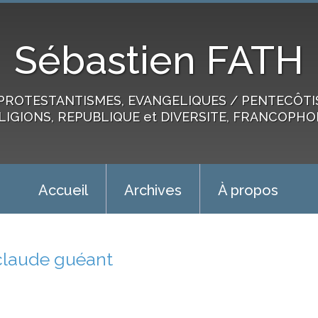
Sébastien FATH
PROTESTANTISMES, EVANGELIQUES / PENTECÔTIST
LIGIONS, REPUBLIQUE et DIVERSITE, FRANCOPHO
Accueil
Archives
À propos
claude guéant