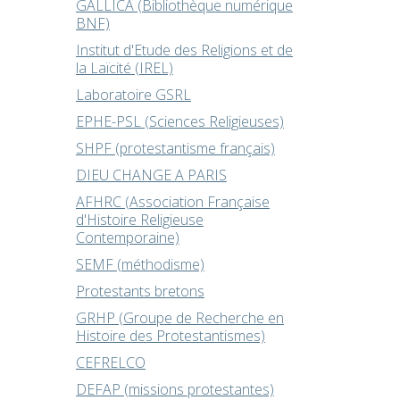
GALLICA (Bibliothèque numérique
BNF)
Institut d'Etude des Religions et de
la Laïcité (IREL)
Laboratoire GSRL
EPHE-PSL (Sciences Religieuses)
SHPF (protestantisme français)
DIEU CHANGE A PARIS
AFHRC (Association Française
d'Histoire Religieuse
Contemporaine)
SEMF (méthodisme)
Protestants bretons
GRHP (Groupe de Recherche en
Histoire des Protestantismes)
CEFRELCO
DEFAP (missions protestantes)