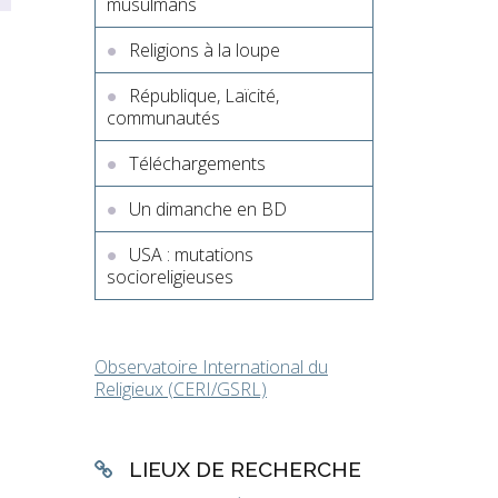
musulmans
Religions à la loupe
République, Laïcité,
communautés
Téléchargements
Un dimanche en BD
USA : mutations
socioreligieuses
Observatoire International du
Religieux (CERI/GSRL)
LIEUX DE RECHERCHE