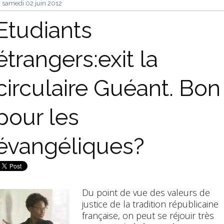
samedi 02
juin 2012
Etudiants
étrangers:exit la
circulaire Guéant. Bon
pour les
évangéliques?
Du point de vue des valeurs de
justice de la tradition républicaine
française, on peut se réjouir très