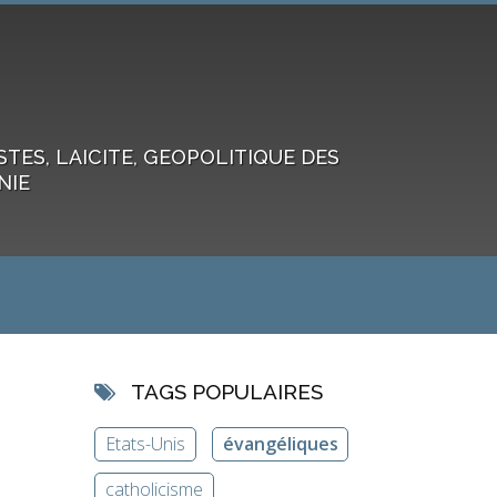
ES, LAICITE, GEOPOLITIQUE DES
NIE
TAGS POPULAIRES
Etats-Unis
évangéliques
catholicisme