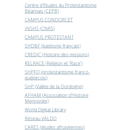
Centre d'Etudes du Protestantisme
Béarnais (CEPB)
CAMPUS CONDORCET
INSHS (CNRS)
CAMPUS PROTESTANT
SHDBF (baptisme français)
CREDIC (Histoire des missions)
RELRACE (Religion et 'Race')
SHPFQ (protestantisme franco-
québécois)
SHP (Vallée de la Dordogne)
AFHAM (Association d'Histoire
Mennonite)
World Digital Library
Réseau VALDO
CARES (études afropéennes)