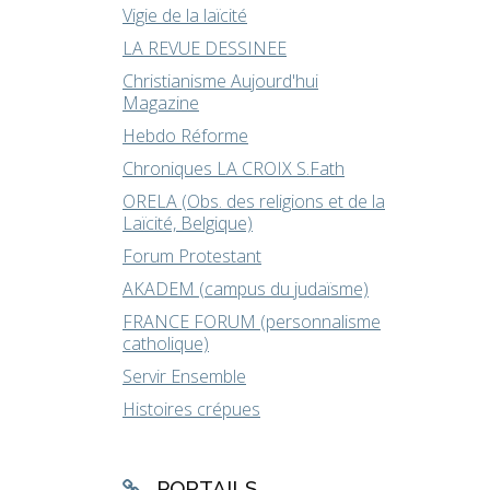
Vigie de la laïcité
LA REVUE DESSINEE
Christianisme Aujourd'hui
Magazine
Hebdo Réforme
Chroniques LA CROIX S.Fath
ORELA (Obs. des religions et de la
Laïcité, Belgique)
Forum Protestant
AKADEM (campus du judaïsme)
FRANCE FORUM (personnalisme
catholique)
Servir Ensemble
Histoires crépues
PORTAILS