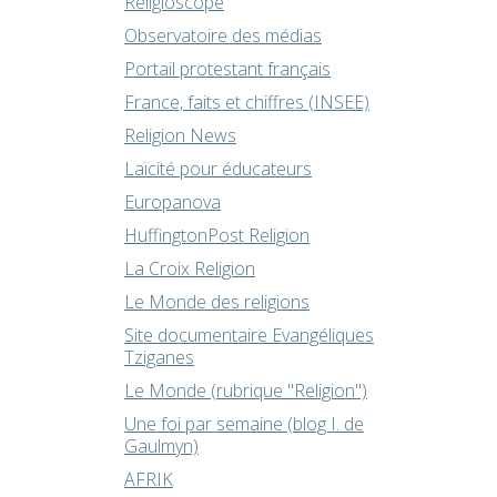
Religioscope
Observatoire des médias
Portail protestant français
France, faits et chiffres (INSEE)
Religion News
Laïcité pour éducateurs
Europanova
HuffingtonPost Religion
La Croix Religion
Le Monde des religions
Site documentaire Evangéliques
Tziganes
Le Monde (rubrique "Religion")
Une foi par semaine (blog I. de
Gaulmyn)
AFRIK