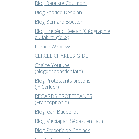
Blog Baptiste Coulmont
Blog Fabrice Desplan
Blog Bernard Boutter
Blog Frédéric Dejean (Géographie
du fait religieux)
French Windows
CERCLE CHARLES GIDE
Chaîne Youtube
(blogdesebastienfath)
Blog Protestants bretons
(JY.Carluer)
REGARDS PROTESTANTS
(Francophonie)
Blog Jean Baubérot
Blog Médiapart Sébastien Fath
Blog Frederic de Coninck