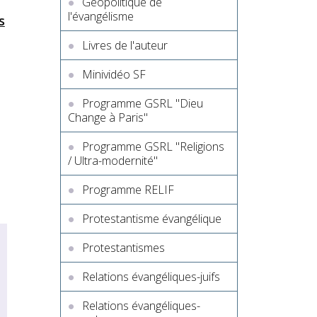
Géopolitique de
l'évangélisme
s
Livres de l'auteur
Minividéo SF
Programme GSRL "Dieu
Change à Paris"
Programme GSRL "Religions
/ Ultra-modernité"
Programme RELIF
Protestantisme évangélique
Protestantismes
Relations évangéliques-juifs
Relations évangéliques-