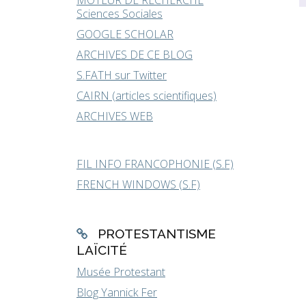
MOTEUR DE RECHERCHE
Sciences Sociales
GOOGLE SCHOLAR
ARCHIVES DE CE BLOG
S.FATH sur Twitter
CAIRN (articles scientifiques)
ARCHIVES WEB
FIL INFO FRANCOPHONIE (S.F)
FRENCH WINDOWS (S.F)
PROTESTANTISME
LAÏCITÉ
Musée Protestant
Blog Yannick Fer