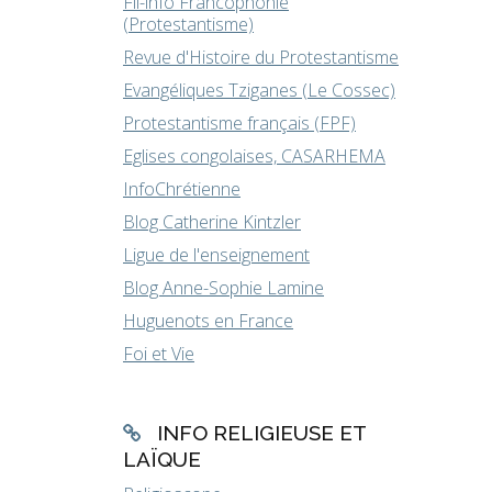
Fil-info Francophonie
(Protestantisme)
Revue d'Histoire du Protestantisme
Evangéliques Tziganes (Le Cossec)
Protestantisme français (FPF)
Eglises congolaises, CASARHEMA
InfoChrétienne
Blog Catherine Kintzler
Ligue de l'enseignement
Blog Anne-Sophie Lamine
Huguenots en France
Foi et Vie
INFO RELIGIEUSE ET
LAÏQUE