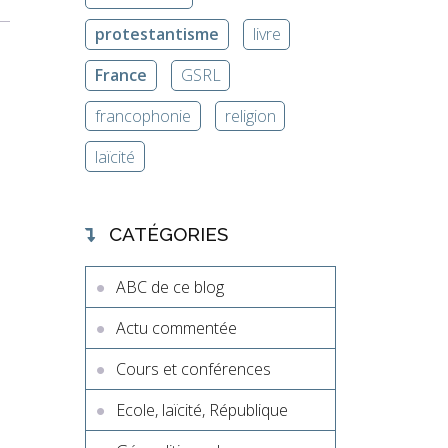
protestantisme
livre
France
GSRL
francophonie
religion
laïcité
CATÉGORIES
ABC de ce blog
Actu commentée
Cours et conférences
Ecole, laïcité, République