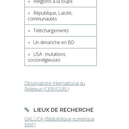
Religions à la loupe
République, Laïcité,
communautés
Téléchargements
Un dimanche en BD
USA : mutations
socioreligieuses
Observatoire International du
Religieux (CERI/GSRL)
LIEUX DE RECHERCHE
GALLICA (Bibliothèque numérique
BNF)