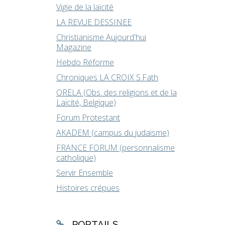
Vigie de la laïcité
LA REVUE DESSINEE
Christianisme Aujourd'hui
Magazine
Hebdo Réforme
Chroniques LA CROIX S.Fath
ORELA (Obs. des religions et de la
Laïcité, Belgique)
Forum Protestant
AKADEM (campus du judaïsme)
FRANCE FORUM (personnalisme
catholique)
Servir Ensemble
Histoires crépues
PORTAILS