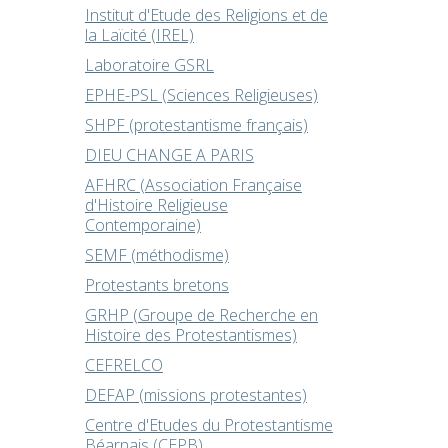
Institut d'Etude des Religions et de
la Laïcité (IREL)
Laboratoire GSRL
EPHE-PSL (Sciences Religieuses)
SHPF (protestantisme français)
DIEU CHANGE A PARIS
AFHRC (Association Française
d'Histoire Religieuse
Contemporaine)
SEMF (méthodisme)
Protestants bretons
GRHP (Groupe de Recherche en
Histoire des Protestantismes)
CEFRELCO
DEFAP (missions protestantes)
Centre d'Etudes du Protestantisme
Béarnais (CEPB)