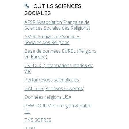
OUTILS SCIENCES
SOCIALES
AFSR (Association Française de
Sciences Sociales des Religions)
ASSR, Archives de Sciences
Sociales des Religions
Base de données EUREL (Religions
en Europe)
CREDOC (Informations modes de
vie)
Portail revues scientifiques
HAL SHS (Archives Ouvertes)
Données religions USA
PEW FORUM on religion & public
life
TNS SOFRES
IFOP