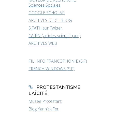
MOTEUR DE RECHERCHE
Sciences Sociales
GOOGLE SCHOLAR
ARCHIVES DE CE BLOG
S.FATH sur Twitter
CAIRN (articles scientifiques)
ARCHIVES WEB
FIL INFO FRANCOPHONIE (S.F)
FRENCH WINDOWS (S.F)
PROTESTANTISME
LAÏCITÉ
Musée Protestant
Blog Yannick Fer