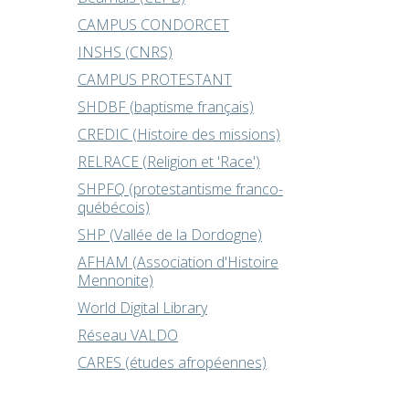
CAMPUS CONDORCET
INSHS (CNRS)
CAMPUS PROTESTANT
SHDBF (baptisme français)
CREDIC (Histoire des missions)
RELRACE (Religion et 'Race')
SHPFQ (protestantisme franco-
québécois)
SHP (Vallée de la Dordogne)
AFHAM (Association d'Histoire
Mennonite)
World Digital Library
Réseau VALDO
CARES (études afropéennes)