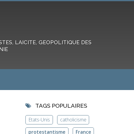
ES, LAICITE, GEOPOLITIQUE DES
NIE
TAGS POPULAIRES
Etats-Unis
catholicisme
protestantisme
France