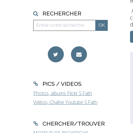
f
A
RECHERCHER
c
d
PICS / VIDEOS
Photos, albums Flickr S.Fath
Vidéos, Chaîne Youtube S.Fath
CHERCHER/TROUVER