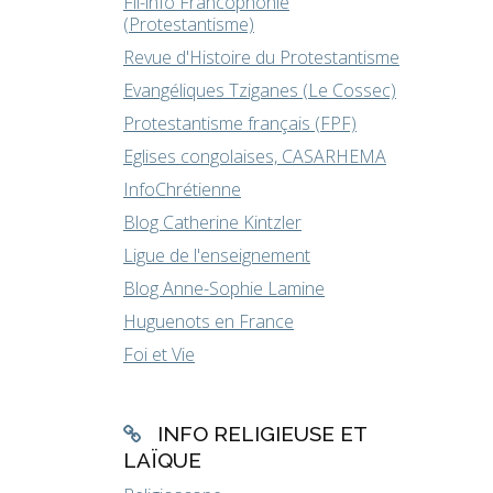
Fil-info Francophonie
(Protestantisme)
Revue d'Histoire du Protestantisme
Evangéliques Tziganes (Le Cossec)
Protestantisme français (FPF)
Eglises congolaises, CASARHEMA
InfoChrétienne
Blog Catherine Kintzler
Ligue de l'enseignement
Blog Anne-Sophie Lamine
Huguenots en France
Foi et Vie
INFO RELIGIEUSE ET
LAÏQUE