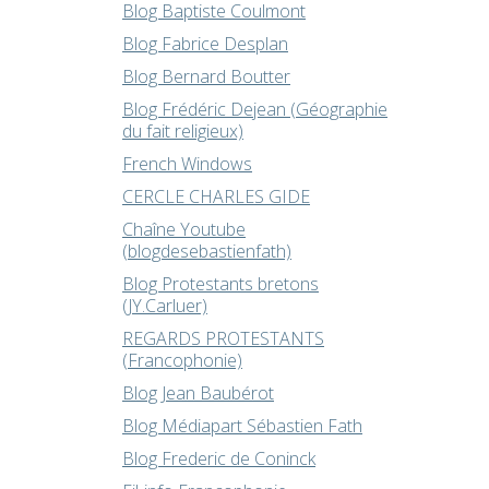
Blog Baptiste Coulmont
Blog Fabrice Desplan
Blog Bernard Boutter
Blog Frédéric Dejean (Géographie
du fait religieux)
French Windows
CERCLE CHARLES GIDE
Chaîne Youtube
(blogdesebastienfath)
Blog Protestants bretons
(JY.Carluer)
REGARDS PROTESTANTS
(Francophonie)
Blog Jean Baubérot
Blog Médiapart Sébastien Fath
Blog Frederic de Coninck