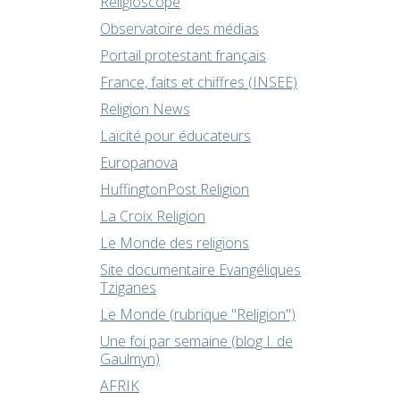
Religioscope
Observatoire des médias
Portail protestant français
France, faits et chiffres (INSEE)
Religion News
Laïcité pour éducateurs
Europanova
HuffingtonPost Religion
La Croix Religion
Le Monde des religions
Site documentaire Evangéliques
Tziganes
Le Monde (rubrique "Religion")
Une foi par semaine (blog I. de
Gaulmyn)
AFRIK