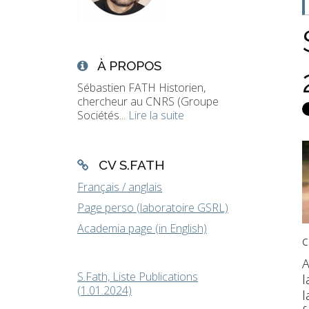
À PROPOS
Sébastien FATH Historien,
chercheur au CNRS (Groupe
Sociétés...
Lire la suite
CV S.FATH
Français / anglais
Page perso (laboratoire GSRL)
Academia page (in English)
c
A
S.Fath, Liste Publications
l
(1.01.2024)
l