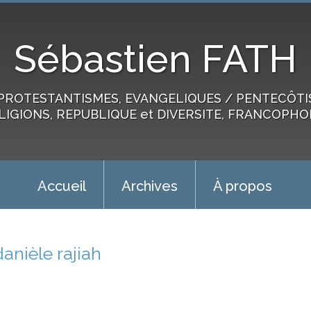
Sébastien FATH
PROTESTANTISMES, EVANGELIQUES / PENTECÔTIST
LIGIONS, REPUBLIQUE et DIVERSITE, FRANCOPHO
Accueil
Archives
À propos
danièle rajiah