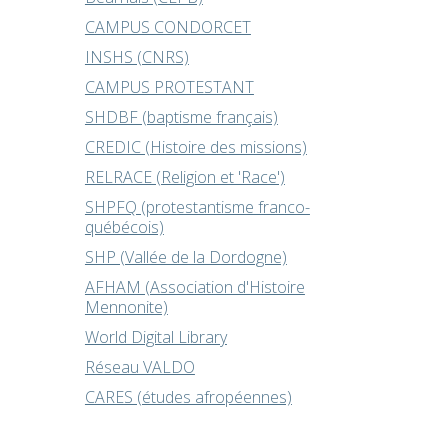
CAMPUS CONDORCET
INSHS (CNRS)
CAMPUS PROTESTANT
SHDBF (baptisme français)
CREDIC (Histoire des missions)
RELRACE (Religion et 'Race')
SHPFQ (protestantisme franco-
québécois)
SHP (Vallée de la Dordogne)
AFHAM (Association d'Histoire
Mennonite)
World Digital Library
Réseau VALDO
CARES (études afropéennes)