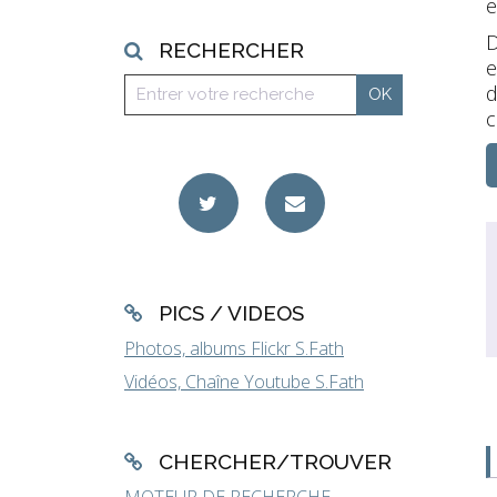
e
D
RECHERCHER
e
d
c
PICS / VIDEOS
Photos, albums Flickr S.Fath
Vidéos, Chaîne Youtube S.Fath
CHERCHER/TROUVER