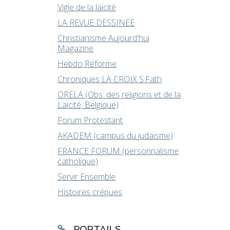
Vigie de la laïcité
LA REVUE DESSINEE
Christianisme Aujourd'hui
Magazine
Hebdo Réforme
Chroniques LA CROIX S.Fath
ORELA (Obs. des religions et de la
Laïcité, Belgique)
Forum Protestant
AKADEM (campus du judaïsme)
FRANCE FORUM (personnalisme
catholique)
Servir Ensemble
Histoires crépues
PORTAILS