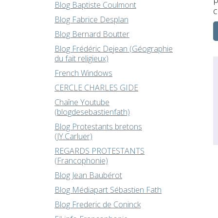
Blog Baptiste Coulmont
c
Blog Fabrice Desplan
Blog Bernard Boutter
Blog Frédéric Dejean (Géographie
du fait religieux)
French Windows
CERCLE CHARLES GIDE
Chaîne Youtube
(blogdesebastienfath)
Blog Protestants bretons
(JY.Carluer)
REGARDS PROTESTANTS
(Francophonie)
Blog Jean Baubérot
Blog Médiapart Sébastien Fath
Blog Frederic de Coninck