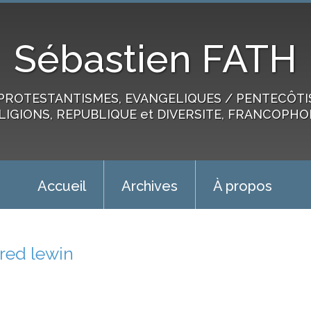
Sébastien FATH
PROTESTANTISMES, EVANGELIQUES / PENTECÔTIST
LIGIONS, REPUBLIQUE et DIVERSITE, FRANCOPHO
Accueil
Archives
À propos
fred lewin