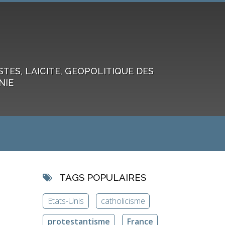
ES, LAICITE, GEOPOLITIQUE DES
NIE
TAGS POPULAIRES
Etats-Unis
catholicisme
protestantisme
France