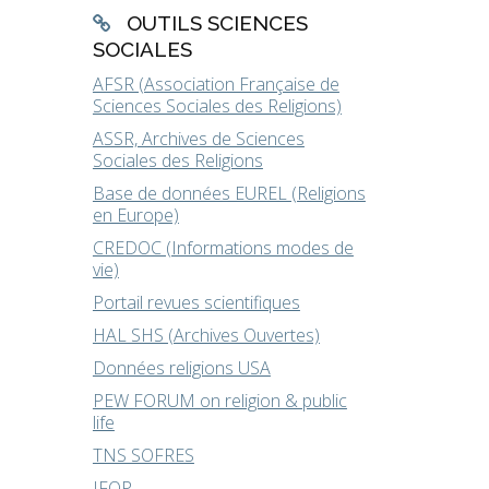
OUTILS SCIENCES
SOCIALES
AFSR (Association Française de
Sciences Sociales des Religions)
ASSR, Archives de Sciences
Sociales des Religions
Base de données EUREL (Religions
en Europe)
CREDOC (Informations modes de
vie)
Portail revues scientifiques
HAL SHS (Archives Ouvertes)
Données religions USA
PEW FORUM on religion & public
life
TNS SOFRES
IFOP