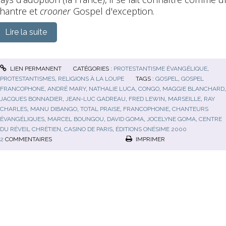
hantre et
crooner
Gospel d'exception.
Lire la suite
LIEN PERMANENT
CATÉGORIES :
PROTESTANTISME ÉVANGÉLIQUE
,
PROTESTANTISMES
,
RELIGIONS À LA LOUPE
TAGS :
GOSPEL
,
GOSPEL
FRANCOPHONE
,
ANDRÉ MARY
,
NATHALIE LUCA
,
CONGO
,
MAGGIE BLANCHARD
,
JACQUES BONNADIER
,
JEAN-LUC GADREAU
,
FRED LEWIN
,
MARSEILLE
,
RAY
CHARLES
,
MANU DIBANGO
,
TOTAL PRAISE
,
FRANCOPHONIE
,
CHANTEURS
ÉVANGÉLIQUES
,
MARCEL BOUNGOU
,
DAVID GOMA
,
JOCELYNE GOMA
,
CENTRE
DU RÉVEIL CHRÉTIEN
,
CASINO DE PARIS
,
ÉDITIONS ONÉSIME 2000
2
COMMENTAIRES
IMPRIMER