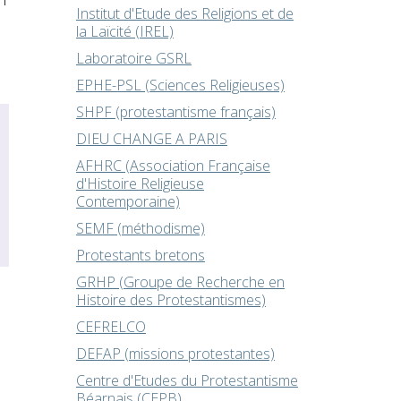
Institut d'Etude des Religions et de
la Laïcité (IREL)
Laboratoire GSRL
EPHE-PSL (Sciences Religieuses)
SHPF (protestantisme français)
DIEU CHANGE A PARIS
AFHRC (Association Française
d'Histoire Religieuse
Contemporaine)
SEMF (méthodisme)
Protestants bretons
GRHP (Groupe de Recherche en
Histoire des Protestantismes)
CEFRELCO
DEFAP (missions protestantes)
Centre d'Etudes du Protestantisme
Béarnais (CEPB)