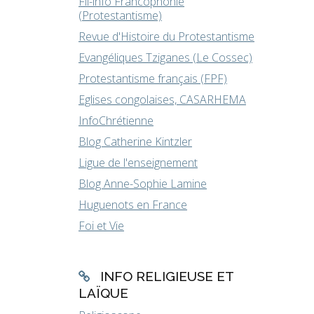
Fil-info Francophonie
(Protestantisme)
Revue d'Histoire du Protestantisme
Evangéliques Tziganes (Le Cossec)
Protestantisme français (FPF)
Eglises congolaises, CASARHEMA
InfoChrétienne
Blog Catherine Kintzler
Ligue de l'enseignement
Blog Anne-Sophie Lamine
Huguenots en France
Foi et Vie
INFO RELIGIEUSE ET
LAÏQUE