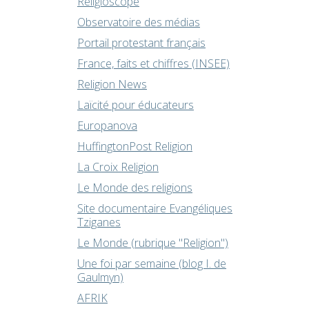
Religioscope
Observatoire des médias
Portail protestant français
France, faits et chiffres (INSEE)
Religion News
Laïcité pour éducateurs
Europanova
HuffingtonPost Religion
La Croix Religion
Le Monde des religions
Site documentaire Evangéliques
Tziganes
Le Monde (rubrique "Religion")
Une foi par semaine (blog I. de
Gaulmyn)
AFRIK