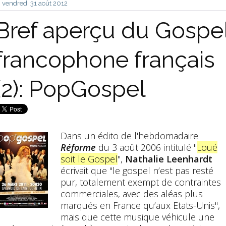
vendredi 31
août 2012
Bref aperçu du Gospe
francophone français
(2): PopGospel
Dans un édito de l'hebdomadaire
Réforme
du 3 août 2006 intitulé "
Loué
soit le Gospel
",
Nathalie Leenhardt
écrivait que "le gospel n’est pas resté
pur, totalement exempt de contraintes
commerciales, avec des aléas plus
marqués en France qu’aux Etats-Unis",
mais que cette musique véhicule une