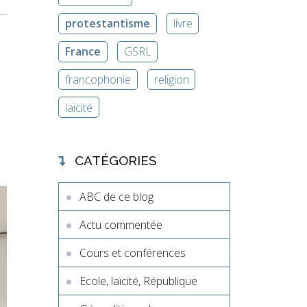
protestantisme
livre
France
GSRL
francophonie
religion
laïcité
CATÉGORIES
ABC de ce blog
Actu commentée
Cours et conférences
Ecole, laïcité, République