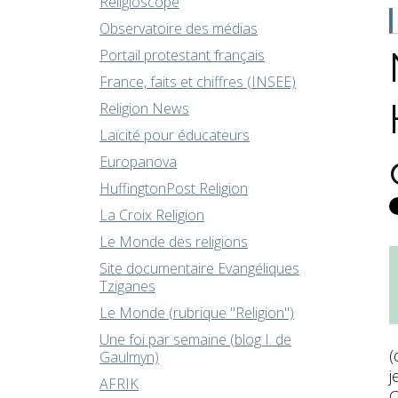
Religioscope
Observatoire des médias
Portail protestant français
France, faits et chiffres (INSEE)
Religion News
Laïcité pour éducateurs
Europanova
HuffingtonPost Religion
La Croix Religion
Le Monde des religions
Site documentaire Evangéliques
Tziganes
Le Monde (rubrique "Religion")
Une foi par semaine (blog I. de
(
Gaulmyn)
j
AFRIK
C