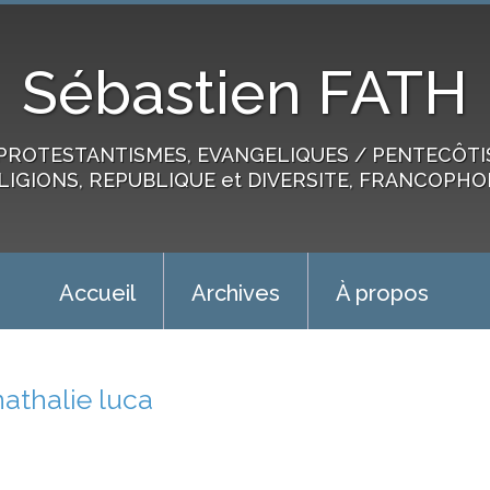
Sébastien FATH
PROTESTANTISMES, EVANGELIQUES / PENTECÔTIST
LIGIONS, REPUBLIQUE et DIVERSITE, FRANCOPHO
Accueil
Archives
À propos
nathalie luca