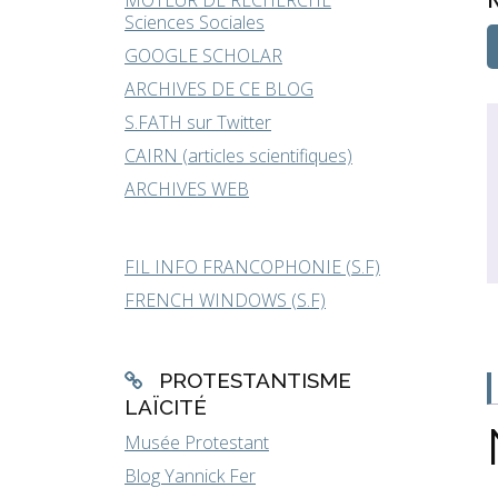
MOTEUR DE RECHERCHE
Sciences Sociales
GOOGLE SCHOLAR
ARCHIVES DE CE BLOG
S.FATH sur Twitter
CAIRN (articles scientifiques)
ARCHIVES WEB
FIL INFO FRANCOPHONIE (S.F)
FRENCH WINDOWS (S.F)
PROTESTANTISME
LAÏCITÉ
Musée Protestant
Blog Yannick Fer