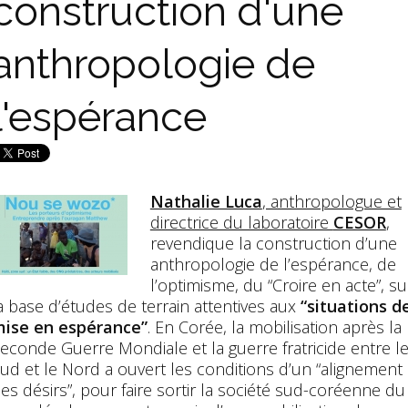
construction d'une
anthropologie de
l'espérance
Nathalie Luca
, anthropologue et
directrice du laboratoire
CESOR
,
revendique la construction d’une
anthropologie de l’espérance, de
l’optimisme, du “Croire en acte”, su
a base d’études de terrain attentives aux
“situations d
ise en espérance”
. En Corée, la mobilisation après la
econde Guerre Mondiale et la guerre fratricide entre l
ud et le Nord a ouvert les conditions d’un “alignement
es désirs”, pour faire sortir la société sud-coréenne du