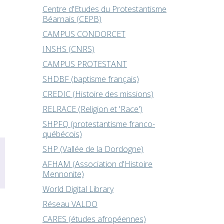
Centre d'Etudes du Protestantisme
Béarnais (CEPB)
CAMPUS CONDORCET
INSHS (CNRS)
CAMPUS PROTESTANT
SHDBF (baptisme français)
CREDIC (Histoire des missions)
RELRACE (Religion et 'Race')
SHPFQ (protestantisme franco-
québécois)
SHP (Vallée de la Dordogne)
AFHAM (Association d'Histoire
Mennonite)
World Digital Library
Réseau VALDO
CARES (études afropéennes)