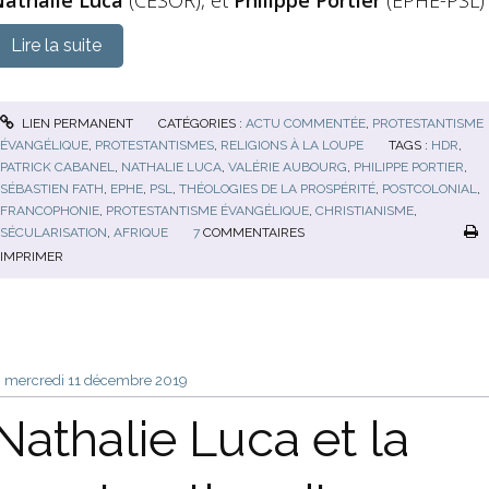
Lire la suite
LIEN PERMANENT
CATÉGORIES :
ACTU COMMENTÉE
,
PROTESTANTISME
ÉVANGÉLIQUE
,
PROTESTANTISMES
,
RELIGIONS À LA LOUPE
TAGS :
HDR
,
PATRICK CABANEL
,
NATHALIE LUCA
,
VALÉRIE AUBOURG
,
PHILIPPE PORTIER
,
SÉBASTIEN FATH
,
EPHE
,
PSL
,
THÉOLOGIES DE LA PROSPÉRITÉ
,
POSTCOLONIAL
,
FRANCOPHONIE
,
PROTESTANTISME ÉVANGÉLIQUE
,
CHRISTIANISME
,
SÉCULARISATION
,
AFRIQUE
7
COMMENTAIRES
IMPRIMER
mercredi 11
décembre 2019
Nathalie Luca et la