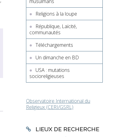
musulmans
Religions à la loupe
République, Laïcité,
communautés
Téléchargements
Un dimanche en BD
USA : mutations
socioreligieuses
Observatoire International du
Religieux (CERI/GSRL)
LIEUX DE RECHERCHE