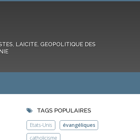
ES, LAICITE, GEOPOLITIQUE DES
NIE
TAGS POPULAIRES
Etats-Unis
évangéliques
catholicisme