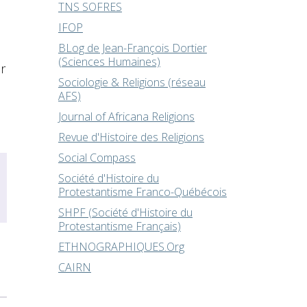
TNS SOFRES
IFOP
BLog de Jean-François Dortier
(Sciences Humaines)
r
Sociologie & Religions (réseau
AFS)
Journal of Africana Religions
Revue d'Histoire des Religions
Social Compass
Société d'Histoire du
Protestantisme Franco-Québécois
SHPF (Société d'Histoire du
Protestantisme Français)
ETHNOGRAPHIQUES.Org
CAIRN