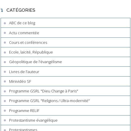
CATÉGORIES
ABC de ce blog
Actu commentée
Cours et conférences
Ecole, laïcité, République
Géopolitique de l'évangélisme
Livres de l'auteur
Minividéo SF
Programme GSRL "Dieu Change à Paris"
Programme GSRL "Religions / Ultra-modernité"
Programme RELIF
Protestantisme évangélique
Protestantismes