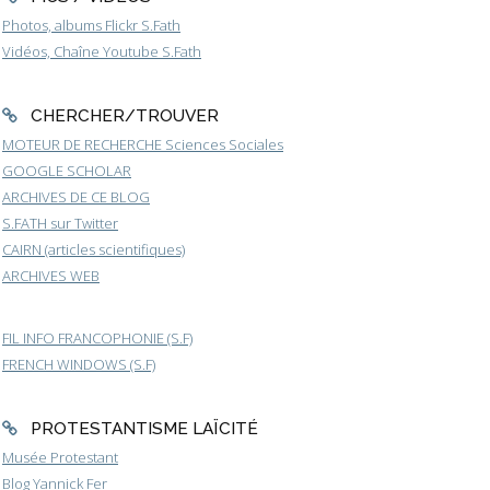
Photos, albums Flickr S.Fath
Vidéos, Chaîne Youtube S.Fath
CHERCHER/TROUVER
MOTEUR DE RECHERCHE Sciences Sociales
GOOGLE SCHOLAR
ARCHIVES DE CE BLOG
S.FATH sur Twitter
CAIRN (articles scientifiques)
ARCHIVES WEB
FIL INFO FRANCOPHONIE (S.F)
FRENCH WINDOWS (S.F)
PROTESTANTISME LAÏCITÉ
Musée Protestant
Blog Yannick Fer