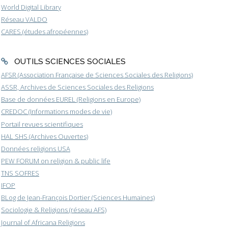
World Digital Library
Réseau VALDO
CARES (études afropéennes)
OUTILS SCIENCES SOCIALES
AFSR (Association Française de Sciences Sociales des Religions)
ASSR, Archives de Sciences Sociales des Religions
Base de données EUREL (Religions en Europe)
CREDOC (Informations modes de vie)
Portail revues scientifiques
HAL SHS (Archives Ouvertes)
Données religions USA
PEW FORUM on religion & public life
TNS SOFRES
IFOP
BLog de Jean-François Dortier (Sciences Humaines)
Sociologie & Religions (réseau AFS)
Journal of Africana Religions