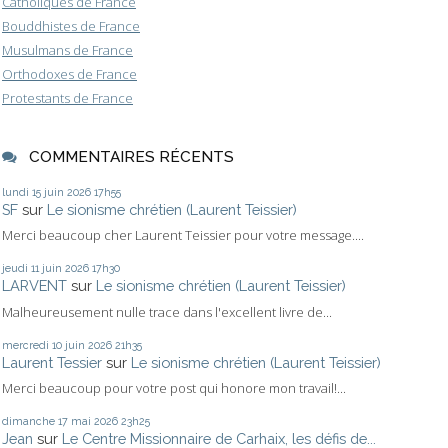
Catholiques de France
Bouddhistes de France
Musulmans de France
Orthodoxes de France
Protestants de France
COMMENTAIRES RÉCENTS
lundi 15
juin 2026
17h55
SF
sur
Le sionisme chrétien (Laurent Teissier)
Merci beaucoup cher Laurent Teissier pour votre message....
jeudi 11
juin 2026
17h30
LARVENT
sur
Le sionisme chrétien (Laurent Teissier)
Malheureusement nulle trace dans l'excellent livre de...
mercredi 10
juin 2026
21h35
Laurent Tessier
sur
Le sionisme chrétien (Laurent Teissier)
Merci beaucoup pour votre post qui honore mon travail!...
dimanche 17
mai 2026
23h25
Jean
sur
Le Centre Missionnaire de Carhaix, les défis de...