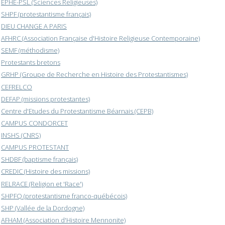
EPHE-PSL (Sciences Religieuses)
SHPF (protestantisme français)
DIEU CHANGE A PARIS
AFHRC (Association Française d'Histoire Religieuse Contemporaine)
SEMF (méthodisme)
Protestants bretons
GRHP (Groupe de Recherche en Histoire des Protestantismes)
CEFRELCO
DEFAP (missions protestantes)
Centre d'Etudes du Protestantisme Béarnais (CEPB)
CAMPUS CONDORCET
INSHS (CNRS)
CAMPUS PROTESTANT
SHDBF (baptisme français)
CREDIC (Histoire des missions)
RELRACE (Religion et 'Race')
SHPFQ (protestantisme franco-québécois)
SHP (Vallée de la Dordogne)
AFHAM (Association d'Histoire Mennonite)