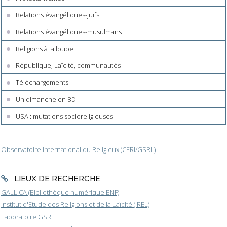
Relations évangéliques-juifs
Relations évangéliques-musulmans
Religions à la loupe
République, Laïcité, communautés
Téléchargements
Un dimanche en BD
USA : mutations socioreligieuses
Observatoire International du Religieux (CERI/GSRL)
LIEUX DE RECHERCHE
GALLICA (Bibliothèque numérique BNF)
Institut d'Etude des Religions et de la Laïcité (IREL)
Laboratoire GSRL