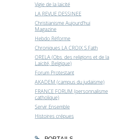
Vigie de la laïcité
LA REVUE DESSINEE
Christianisme Aujourd'hui
Magazine
Hebdo Réforme
Chroniques LA CROIX S.Fath
ORELA (Obs. des religions et de la
Laïcité, Belgique)
Forum Protestant
AKADEM (campus du judaïsme)
FRANCE FORUM (personnalisme
catholique)
Servir Ensemble
Histoires crépues
PORTAILS