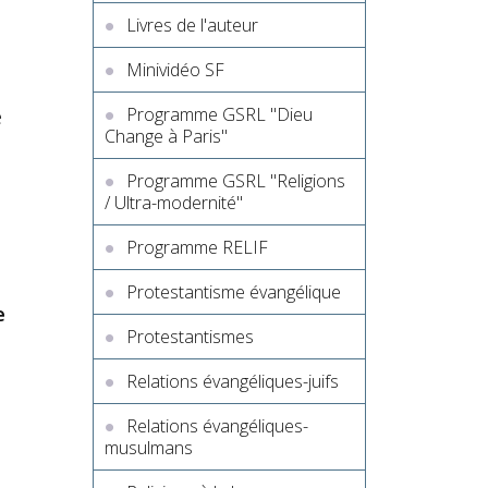
Livres de l'auteur
Minividéo SF
Programme GSRL "Dieu
e
Change à Paris"
Programme GSRL "Religions
/ Ultra-modernité"
Programme RELIF
Protestantisme évangélique
e
Protestantismes
Relations évangéliques-juifs
Relations évangéliques-
musulmans