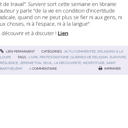
t de travail".
Survivre
sort cette semaine en librairie:
'auteur y parle "de la vie en condition d’incertitude
adicale, quand on ne peut plus se fier ni aux gens, ni
ux choses, ni à l’espace, ni à la langue".
 découvrir et à discuter !
Lien
LIEN PERMANENT
CATÉGORIES :
ACTU COMMENTÉE
,
RELIGIONS À LA
LOUPE
TAGS :
LIVRE
,
PROTESTANTISME
,
GUERRES DE RELIGION
,
SURVIVRE
,
RÉSLIENCE
,
JÉREMIE FOA
,
SEUIL
,
LA DÉCOUVERTE
,
INCERTITUDE
,
SAINT
BARTHÉLÉMY
0
COMMENTAIRE
IMPRIMER