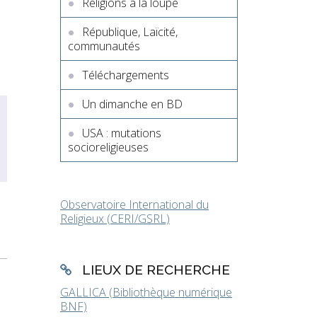
Religions à la loupe
e
République, Laïcité,
communautés
Téléchargements
Un dimanche en BD
USA : mutations
socioreligieuses
Observatoire International du
Religieux (CERI/GSRL)
LIEUX DE RECHERCHE
GALLICA (Bibliothèque numérique
BNF)