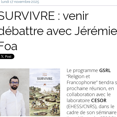
lundi 17
novembre 2025
SURVIVRE : venir
débattre avec Jérémi
Foa
Le programme
GSRL
“Religion et
Francophonie” tiendra 
prochaine réunion, en
collaboration avec le
laboratoire
CESOR
(EHESS/CNRS), dans le
cadre de son séminaire