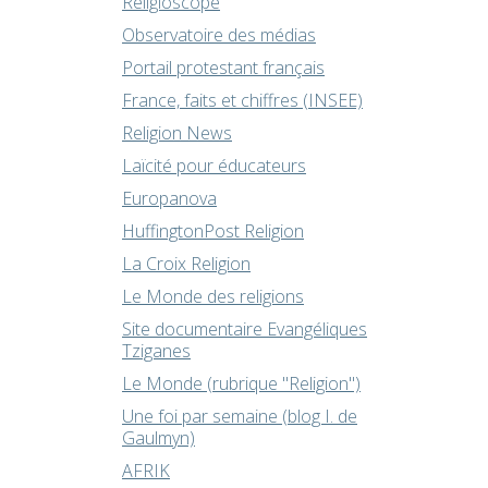
Religioscope
Observatoire des médias
Portail protestant français
France, faits et chiffres (INSEE)
Religion News
Laïcité pour éducateurs
Europanova
HuffingtonPost Religion
La Croix Religion
Le Monde des religions
Site documentaire Evangéliques
Tziganes
Le Monde (rubrique "Religion")
Une foi par semaine (blog I. de
Gaulmyn)
AFRIK