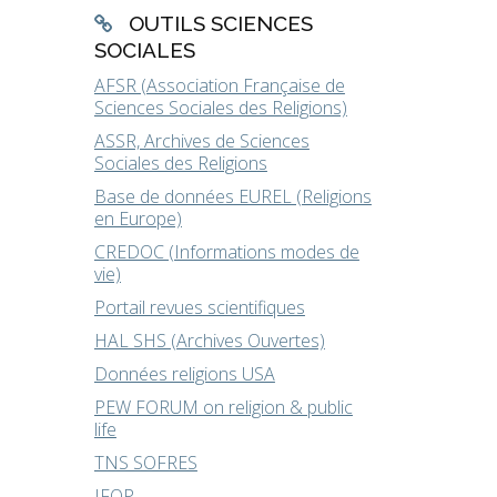
OUTILS SCIENCES
SOCIALES
AFSR (Association Française de
Sciences Sociales des Religions)
ASSR, Archives de Sciences
Sociales des Religions
Base de données EUREL (Religions
en Europe)
CREDOC (Informations modes de
vie)
Portail revues scientifiques
HAL SHS (Archives Ouvertes)
Données religions USA
PEW FORUM on religion & public
life
TNS SOFRES
IFOP