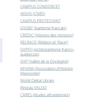
CAMPUS CONDORCET
INSHS (CNRS)
CAMPUS PROTESTANT
SHDBF (baptisme français)
CREDIC (Histoire des missions)
RELRACE (Religion et 'Race')
SHPFQ (protestantisme franco-
québécois)
SHP (Vallée de la Dordogne)
AFHAM (Association d'Histoire
Mennonite)
World Digital Library
Réseau VALDO
CARES (études afropéennes)