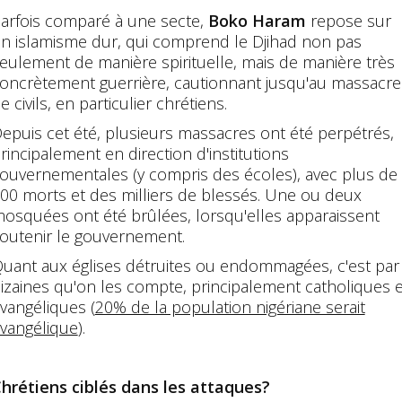
arfois comparé à une secte,
Boko Haram
repose sur
n islamisme dur, qui comprend le Djihad non pas
eulement de manière spirituelle, mais de manière très
oncrètement guerrière, cautionnant jusqu'au massacre
e civils, en particulier chrétiens.
epuis cet été, plusieurs massacres ont été perpétrés,
rincipalement en direction d'institutions
ouvernementales (y compris des écoles), avec plus de
00 morts et des milliers de blessés. Une ou deux
osquées ont été brûlées, lorsqu'elles apparaissent
outenir le gouvernement.
uant aux églises détruites ou endommagées, c'est par
izaines qu'on les compte, principalement catholiques e
vangéliques (
20% de la population nigériane serait
vangélique
).
hrétiens ciblés dans les attaques?