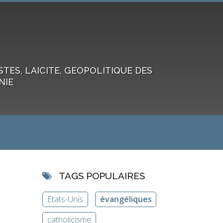
ES, LAICITE, GEOPOLITIQUE DES
NIE
TAGS POPULAIRES
Etats-Unis
évangéliques
catholicisme