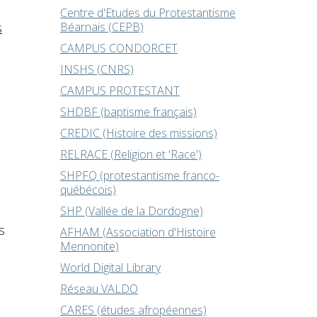
Centre d'Etudes du Protestantisme
s
Béarnais (CEPB)
CAMPUS CONDORCET
INSHS (CNRS)
CAMPUS PROTESTANT
SHDBF (baptisme français)
CREDIC (Histoire des missions)
RELRACE (Religion et 'Race')
SHPFQ (protestantisme franco-
québécois)
,
SHP (Vallée de la Dordogne)
s
AFHAM (Association d'Histoire
Mennonite)
World Digital Library
Réseau VALDO
CARES (études afropéennes)