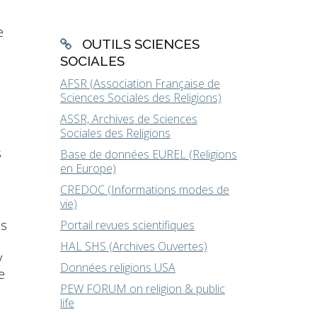
e
OUTILS SCIENCES
SOCIALES
AFSR (Association Française de
Sciences Sociales des Religions)
ASSR, Archives de Sciences
Sociales des Religions
s
Base de données EUREL (Religions
en Europe)
CREDOC (Informations modes de
vie)
es
Portail revues scientifiques
HAL SHS (Archives Ouvertes)
y
Données religions USA
e
PEW FORUM on religion & public
life