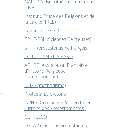
GALLICA (Bibliothèque numérique
BNF)
Institut d'Etude des Religions et de
la Laïcité (IREL)
Laboratoire GSRL
EPHE-PSL (Sciences Religieuses)
SHPF (protestantisme français)
DIEU CHANGE A PARIS
AFHRC (Association Française
d'Histoire Religieuse
Contemporaine)
SEMF (méthodisme)
t
Protestants bretons
GRHP (Groupe de Recherche en
Histoire des Protestantismes)
CEFRELCO
DEFAP (missions protestantes)