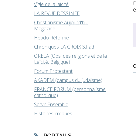
n
Vigie de la laïcité
e
LA REVUE DESSINEE
Christianisme Aujourd'hui
Magazine
Hebdo Réforme
Chroniques LA CROIX S.Fath
ORELA (Obs. des religions et de la
Laïcité, Belgique)
Forum Protestant
AKADEM (campus du judaïsme)
FRANCE FORUM (personnalisme
catholique)
Servir Ensemble
Histoires crépues
PORTAILS