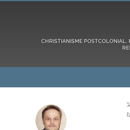
CHRISTIANISME POSTCOLONIAL, 
RE
"
P