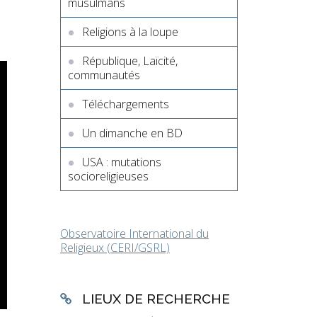
musulmans
Religions à la loupe
République, Laïcité,
communautés
Téléchargements
Un dimanche en BD
USA : mutations
socioreligieuses
Observatoire International du
Religieux (CERI/GSRL)
LIEUX DE RECHERCHE