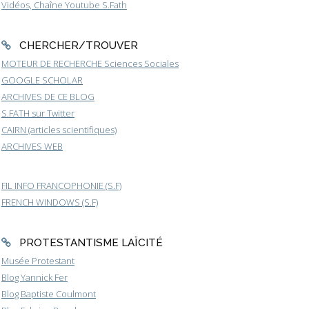
Vidéos, Chaîne Youtube S.Fath
CHERCHER/TROUVER
MOTEUR DE RECHERCHE Sciences Sociales
GOOGLE SCHOLAR
ARCHIVES DE CE BLOG
S.FATH sur Twitter
CAIRN (articles scientifiques)
ARCHIVES WEB
FIL INFO FRANCOPHONIE (S.F)
FRENCH WINDOWS (S.F)
PROTESTANTISME LAÏCITÉ
Musée Protestant
Blog Yannick Fer
Blog Baptiste Coulmont