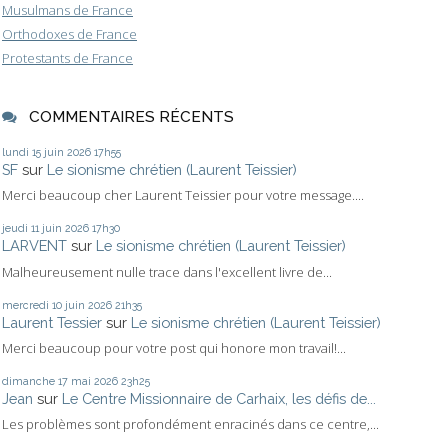
Musulmans de France
Orthodoxes de France
Protestants de France
COMMENTAIRES RÉCENTS
lundi 15
juin 2026
17h55
SF
sur
Le sionisme chrétien (Laurent Teissier)
Merci beaucoup cher Laurent Teissier pour votre message....
jeudi 11
juin 2026
17h30
LARVENT
sur
Le sionisme chrétien (Laurent Teissier)
Malheureusement nulle trace dans l'excellent livre de...
mercredi 10
juin 2026
21h35
Laurent Tessier
sur
Le sionisme chrétien (Laurent Teissier)
Merci beaucoup pour votre post qui honore mon travail!...
dimanche 17
mai 2026
23h25
Jean
sur
Le Centre Missionnaire de Carhaix, les défis de...
Les problèmes sont profondément enracinés dans ce centre,...