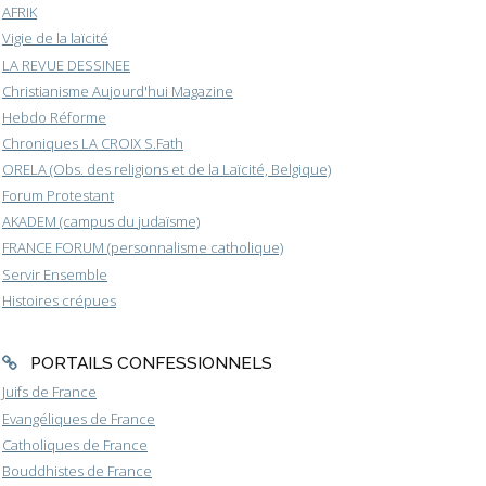
AFRIK
Vigie de la laïcité
LA REVUE DESSINEE
Christianisme Aujourd'hui Magazine
Hebdo Réforme
Chroniques LA CROIX S.Fath
ORELA (Obs. des religions et de la Laïcité, Belgique)
Forum Protestant
AKADEM (campus du judaïsme)
FRANCE FORUM (personnalisme catholique)
Servir Ensemble
Histoires crépues
PORTAILS CONFESSIONNELS
Juifs de France
Evangéliques de France
Catholiques de France
Bouddhistes de France