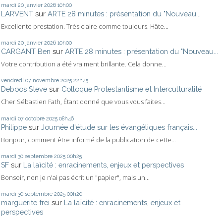
mardi 20
janvier 2026
10h00
LARVENT
sur
ARTE 28 minutes : présentation du "Nouveau...
Excellente prestation. Très claire comme toujours. Hâte...
mardi 20
janvier 2026
10h00
CARGANT Ben
sur
ARTE 28 minutes : présentation du "Nouveau...
Votre contribution a été vraiment brillante. Cela donne...
vendredi 07
novembre 2025
22h45
Deboos Steve
sur
Colloque Protestantisme et Interculturalité
Cher Sébastien Fath, Étant donné que vous vous faites...
mardi 07
octobre 2025
08h46
Philippe
sur
Journée d'étude sur les évangéliques français...
Bonjour, comment être informé de la publication de cette...
mardi 30
septembre 2025
00h25
SF
sur
La laïcité : enracinements, enjeux et perspectives
Bonsoir, non je n'ai pas écrit un "papier", mais un...
mardi 30
septembre 2025
00h20
marguerite frei
sur
La laïcité : enracinements, enjeux et
perspectives