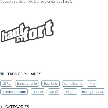
Vous avez vraiment écrit un papier dans ce livre ?...
TAGS POPULAIRES
GSRL
francophonie
Etats-Unis
catholicisme
livre
protestantisme
France
laïcité
religion
évangéliques
CATÉGORIES