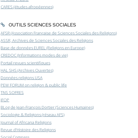
CARES (études afropéennes)
OUTILS SCIENCES SOCIALES
AFSR (Association Française de Sciences Sociales des Religions)
ASSR, Archives de Sciences Sociales des Religions
Base de données EUREL (Religions en Europe)
CREDOC (Informations modes de vie)
Portail revues scientifiques
HAL SHS (Archives Ouvertes)
Données religions USA
PEW FORUM on religion & public life
TNS SOFRES
IFOP
BLog de Jean-François Dortier (Sciences Humaines)
Sociologie & Religions (réseau AFS)
Journal of Africana Religions
Revue d'Histoire des Religions
Social Compass