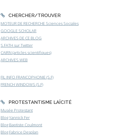
CHERCHER/TROUVER
MOTEUR DE RECHERCHE Sciences Sociales
GOOGLE SCHOLAR
ARCHIVES DE CE BLOG
S.FATH sur Twitter
CAIRN (articles scientifiques)
ARCHIVES WEB
FIL INFO FRANCOPHONIE (S.F)
FRENCH WINDOWS (S.F)
PROTESTANTISME LAÏCITÉ
Musée Protestant
Blog Yannick Fer
Blog Baptiste Coulmont
Blog Fabrice Desplan