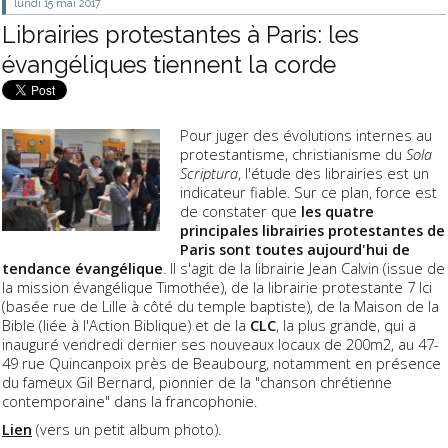
lundi 15
mai 2017
Librairies protestantes à Paris: les
évangéliques tiennent la corde
Pour juger des évolutions internes au
protestantisme, christianisme du
Sola
Scriptura
, l'étude des librairies est un
indicateur fiable. Sur ce plan, force est
de constater que
les quatre
principales librairies protestantes de
Paris sont toutes aujourd'hui de
tendance évangélique
. Il s'agit de la librairie Jean Calvin (issue de
la mission évangélique Timothée), de la librairie protestante 7 Ici
(basée rue de Lille à côté du temple baptiste), de la Maison de la
Bible (liée à l'Action Biblique) et de la
CLC
, la plus grande, qui a
inauguré vendredi dernier ses nouveaux locaux de 200m2, au 47-
49 rue Quincanpoix près de Beaubourg, notamment en présence
du fameux Gil Bernard, pionnier de la "chanson chrétienne
contemporaine" dans la francophonie.
Lien
(vers un petit album photo).