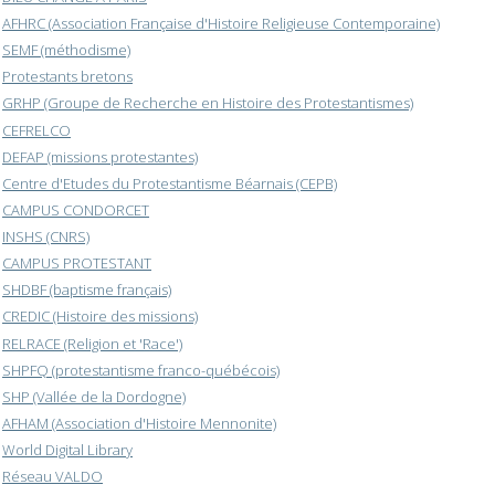
AFHRC (Association Française d'Histoire Religieuse Contemporaine)
SEMF (méthodisme)
Protestants bretons
GRHP (Groupe de Recherche en Histoire des Protestantismes)
CEFRELCO
DEFAP (missions protestantes)
Centre d'Etudes du Protestantisme Béarnais (CEPB)
CAMPUS CONDORCET
INSHS (CNRS)
CAMPUS PROTESTANT
SHDBF (baptisme français)
CREDIC (Histoire des missions)
RELRACE (Religion et 'Race')
SHPFQ (protestantisme franco-québécois)
SHP (Vallée de la Dordogne)
AFHAM (Association d'Histoire Mennonite)
World Digital Library
Réseau VALDO