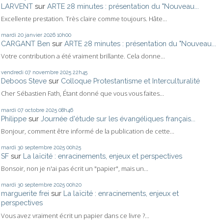
LARVENT
sur
ARTE 28 minutes : présentation du "Nouveau...
Excellente prestation. Très claire comme toujours. Hâte...
mardi 20
janvier 2026
10h00
CARGANT Ben
sur
ARTE 28 minutes : présentation du "Nouveau...
Votre contribution a été vraiment brillante. Cela donne...
vendredi 07
novembre 2025
22h45
Deboos Steve
sur
Colloque Protestantisme et Interculturalité
Cher Sébastien Fath, Étant donné que vous vous faites...
mardi 07
octobre 2025
08h46
Philippe
sur
Journée d'étude sur les évangéliques français...
Bonjour, comment être informé de la publication de cette...
mardi 30
septembre 2025
00h25
SF
sur
La laïcité : enracinements, enjeux et perspectives
Bonsoir, non je n'ai pas écrit un "papier", mais un...
mardi 30
septembre 2025
00h20
marguerite frei
sur
La laïcité : enracinements, enjeux et
perspectives
Vous avez vraiment écrit un papier dans ce livre ?...