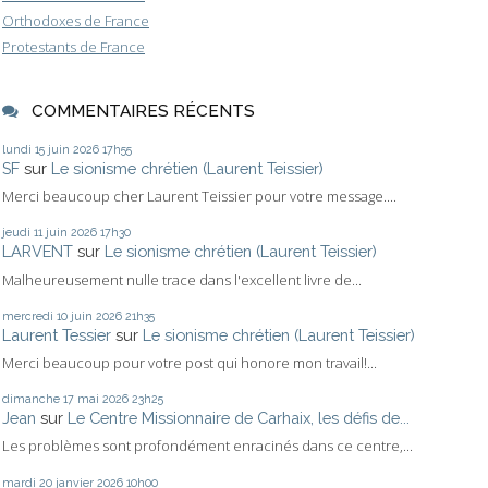
Orthodoxes de France
Protestants de France
COMMENTAIRES RÉCENTS
lundi 15
juin 2026
17h55
SF
sur
Le sionisme chrétien (Laurent Teissier)
Merci beaucoup cher Laurent Teissier pour votre message....
jeudi 11
juin 2026
17h30
LARVENT
sur
Le sionisme chrétien (Laurent Teissier)
Malheureusement nulle trace dans l'excellent livre de...
mercredi 10
juin 2026
21h35
Laurent Tessier
sur
Le sionisme chrétien (Laurent Teissier)
Merci beaucoup pour votre post qui honore mon travail!...
dimanche 17
mai 2026
23h25
Jean
sur
Le Centre Missionnaire de Carhaix, les défis de...
Les problèmes sont profondément enracinés dans ce centre,...
mardi 20
janvier 2026
10h00