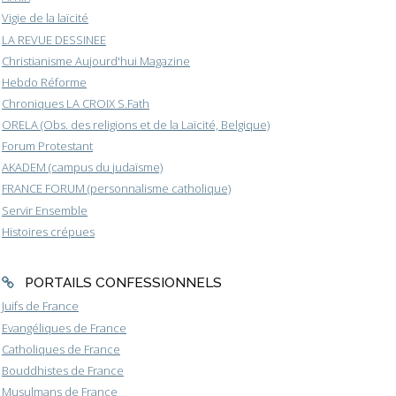
Vigie de la laïcité
LA REVUE DESSINEE
Christianisme Aujourd'hui Magazine
Hebdo Réforme
Chroniques LA CROIX S.Fath
ORELA (Obs. des religions et de la Laïcité, Belgique)
Forum Protestant
AKADEM (campus du judaïsme)
FRANCE FORUM (personnalisme catholique)
Servir Ensemble
Histoires crépues
PORTAILS CONFESSIONNELS
Juifs de France
Evangéliques de France
Catholiques de France
Bouddhistes de France
Musulmans de France