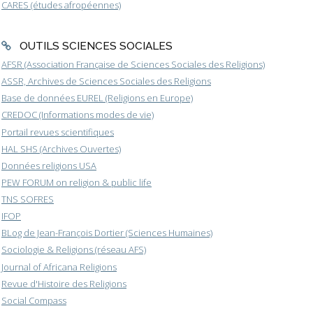
CARES (études afropéennes)
OUTILS SCIENCES SOCIALES
AFSR (Association Française de Sciences Sociales des Religions)
ASSR, Archives de Sciences Sociales des Religions
Base de données EUREL (Religions en Europe)
CREDOC (Informations modes de vie)
Portail revues scientifiques
HAL SHS (Archives Ouvertes)
Données religions USA
PEW FORUM on religion & public life
TNS SOFRES
IFOP
BLog de Jean-François Dortier (Sciences Humaines)
Sociologie & Religions (réseau AFS)
Journal of Africana Religions
Revue d'Histoire des Religions
Social Compass