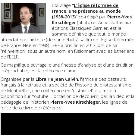
L’ouvrage
"
L'Église réformée de
France, une présence au monde
(1938-2013)
"
co-rédigé par
Pierre-Yves
Kirschleger
(photo) et Anne Dollfus aux
éditions Classiques Garnier, est la
somme définitive que tout le monde
attendait sur l'histoire (de son début à sa fin) de l'Eglise Réformée
de France. Née en 1938, l'ERF a pris fin en 2013 lors de sa
"réinvention" sous un autre nom, en fusionnant avec les luthériens
de l'EELF.
Ce magnifique ouvrage, d'une finesse d'analyse et d'une érudition
irréprochable, est la référence ultime.
Organisée par la
Librairie Jean Calvin
, l'amicale des pasteurs
français à la retraite et la société de l'histoire du protestantisme
de Montpellier, une conférence en "distanciel" est mise à
disposition sur Youtube. L'occasion de découvrir, par la vidéo et la
pédagogie de l'historien
Pierre-Yves Kirschleger
, les lignes de
force de ce livre de référence.