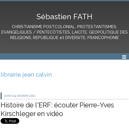
Sébastien FATH
CHRISTIANISME POSTCOLONIAL, PROTESTANTISMES,
EVANGELIQUES / PENTECÔTISTES, LAICITE, GEOPOLITIQUE DES
RELIGIONS, REPUBLIQUE et DIVERSITE, FRANCOPHONIE
librairie jean calvin
lundi 04
octobre 2021
Histoire de l'ERF: écouter Pierre-Yves
Kirschleger en vidéo