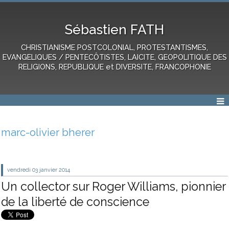
Sébastien FATH
CHRISTIANISME POSTCOLONIAL, PROTESTANTISMES,
EVANGELIQUES / PENTECÔTISTES, LAICITE, GEOPOLITIQUE DES
RELIGIONS, REPUBLIQUE et DIVERSITE, FRANCOPHONIE
marc-olivier bherer
vendredi 03
janvier 2014
Un collector sur Roger Williams, pionnier
de la liberté de conscience