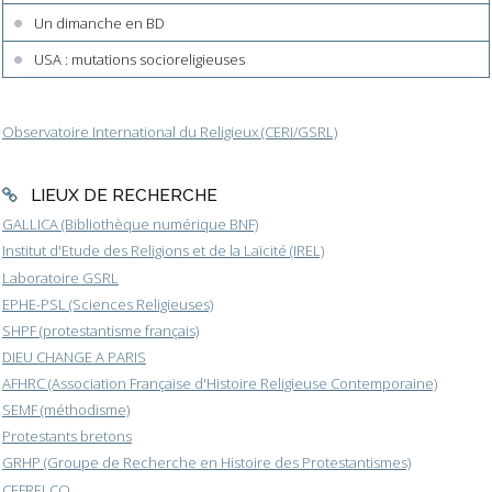
Un dimanche en BD
USA : mutations socioreligieuses
Observatoire International du Religieux (CERI/GSRL)
LIEUX DE RECHERCHE
GALLICA (Bibliothèque numérique BNF)
Institut d'Etude des Religions et de la Laïcité (IREL)
Laboratoire GSRL
EPHE-PSL (Sciences Religieuses)
SHPF (protestantisme français)
DIEU CHANGE A PARIS
AFHRC (Association Française d'Histoire Religieuse Contemporaine)
SEMF (méthodisme)
Protestants bretons
GRHP (Groupe de Recherche en Histoire des Protestantismes)
CEFRELCO