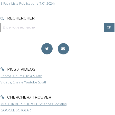
S.Fath, Liste Publications (1.01.2024)
RECHERCHER
PICS / VIDEOS
Photos, albums Flickr S.Fath
Vidéos, Chaîne Youtube S.Fath
CHERCHER/TROUVER
MOTEUR DE RECHERCHE Sciences Sociales
GOOGLE SCHOLAR