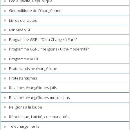
Ecole, laïcité, République
Géopolitique de l'évangélisme
Livres de l'auteur
Minividéo SF
Programme GSRL "Dieu Change à Paris"
Programme GSRL "Religions / Ultra-modernité"
Programme RELIF
Protestantisme évangélique
Protestantismes
Relations évangéliques-juifs
Relations évangéliques-musulmans
Religions à la loupe
République, Laïcité, communautés
Téléchargements