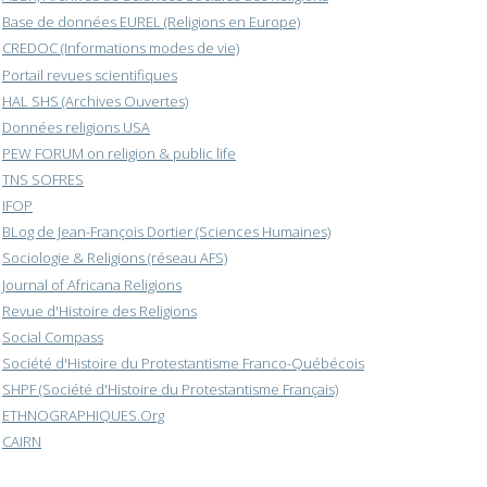
Base de données EUREL (Religions en Europe)
CREDOC (Informations modes de vie)
Portail revues scientifiques
HAL SHS (Archives Ouvertes)
Données religions USA
PEW FORUM on religion & public life
TNS SOFRES
IFOP
BLog de Jean-François Dortier (Sciences Humaines)
Sociologie & Religions (réseau AFS)
Journal of Africana Religions
Revue d'Histoire des Religions
Social Compass
Société d'Histoire du Protestantisme Franco-Québécois
SHPF (Société d'Histoire du Protestantisme Français)
ETHNOGRAPHIQUES.Org
CAIRN