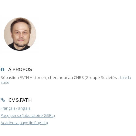
À PROPOS
Sébastien FATH Historien, chercheur au CNRS (Groupe Sociétés...
Lire la
suite
CV S.FATH
Français / anglais
Page perso (laboratoire GSRL)
Academia page (in English)