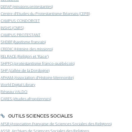
DEFAP (missions protestantes)
Centre d'Etudes du Protestantisme Béarnais (CEPB)
CAMPUS CONDORCET
INSHS (CNRS)
CAMPUS PROTESTANT
SHDBF (baptisme français)
CREDIC (Histoire des missions)
RELRACE (Religion et 'Race')
SHPFQ (protestantisme franco-québécois)
SHP (Vallée de la Dordogne)
AFHAM (Association d'Histoire Mennonite)
World Digital Library
Réseau VALDO
CARES (études afropéennes)
OUTILS SCIENCES SOCIALES
AFSR (Association Française de Sciences Sociales des Religions)
ASSR, Archives de Sciences Sociales des Religions