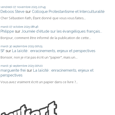
vendredi 07
novembre 2025
22h45
Deboos Steve
sur
Colloque Protestantisme et Interculturalité
Cher Sébastien Fath, Étant donné que vous vous faites...
mardi 07
octobre 2025
08h46
Philippe
sur
Journée d'étude sur les évangéliques français...
Bonjour, comment être informé de la publication de cette...
mardi 30
septembre 2025
00h25
SF
sur
La laïcité : enracinements, enjeux et perspectives
Bonsoir, non je n'ai pas écrit un "papier", mais un...
mardi 30
septembre 2025
00h20
marguerite frei
sur
La laïcité : enracinements, enjeux et
perspectives
Vous avez vraiment écrit un papier dans ce livre ?...