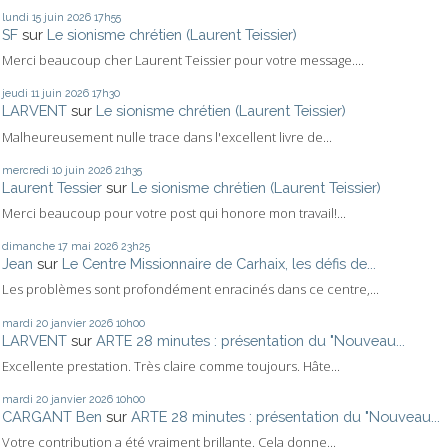
lundi 15
juin 2026
17h55
SF
sur
Le sionisme chrétien (Laurent Teissier)
Merci beaucoup cher Laurent Teissier pour votre message....
jeudi 11
juin 2026
17h30
LARVENT
sur
Le sionisme chrétien (Laurent Teissier)
Malheureusement nulle trace dans l'excellent livre de...
mercredi 10
juin 2026
21h35
Laurent Tessier
sur
Le sionisme chrétien (Laurent Teissier)
Merci beaucoup pour votre post qui honore mon travail!...
dimanche 17
mai 2026
23h25
Jean
sur
Le Centre Missionnaire de Carhaix, les défis de...
Les problèmes sont profondément enracinés dans ce centre,...
mardi 20
janvier 2026
10h00
LARVENT
sur
ARTE 28 minutes : présentation du "Nouveau...
Excellente prestation. Très claire comme toujours. Hâte...
mardi 20
janvier 2026
10h00
CARGANT Ben
sur
ARTE 28 minutes : présentation du "Nouveau...
Votre contribution a été vraiment brillante. Cela donne...