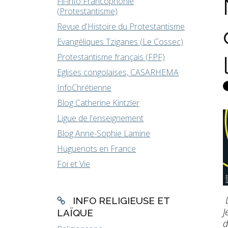
Fil-info Francophonie
(Protestantisme)
Revue d'Histoire du Protestantisme
Evangéliques Tziganes (Le Cossec)
Protestantisme français (FPF)
Eglises congolaises, CASARHEMA
InfoChrétienne
Blog Catherine Kintzler
Ligue de l'enseignement
Blog Anne-Sophie Lamine
Huguenots en France
Foi et Vie
INFO RELIGIEUSE ET
J
LAÏQUE
d