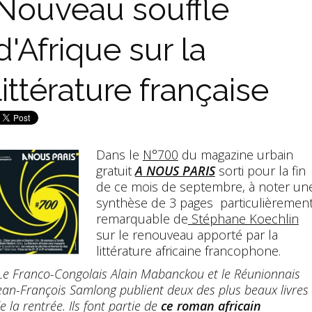
Nouveau souffle
d'Afrique sur la
littérature française
Dans le
N°700
du magazine urbain
gratuit
A
NOUS PARIS
sorti pour la fin
de ce mois de septembre, à noter un
synthèse de 3 pages particulièremen
remarquable de
Stéphane Koechlin
sur le renouveau apporté par la
littérature africaine francophone.
Le Franco-Congolais Alain Mabanckou et le Réunionnais
ean-François Samlong publient deux des plus beaux livres
e la rentrée. Ils font partie de
ce roman africain