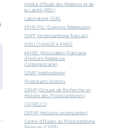
Institut d'Etude des Religions et de
la Laïcité (IREL)
Laboratoire GSRL
i
EPHE-PSL (Sciences Religieuses)
SHPF (protestantisme français)
DIEU CHANGE A PARIS
AFHRC (Association Française
d'Histoire Religieuse
Contemporaine)
SEMF (méthodisme)
Protestants bretons
GRHP (Groupe de Recherche en
Histoire des Protestantismes)
CEFRELCO
DEFAP (missions protestantes)
Centre d'Etudes du Protestantisme
Béarnais (CEPB)