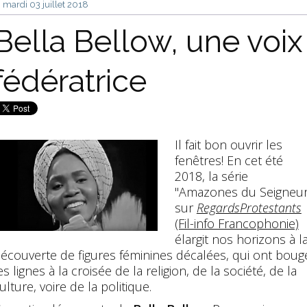
mardi 03
juillet 2018
Bella Bellow, une voix
fédératrice
Il fait bon ouvrir les
fenêtres! En cet été
2018, la série
"Amazones du Seigneur
sur
RegardsProtestants
(Fil-info Francophonie)
élargit nos horizons à l
écouverte de figures féminines décalées, qui ont boug
es lignes à la croisée de la religion, de la société, de la
ulture, voire de la politique.