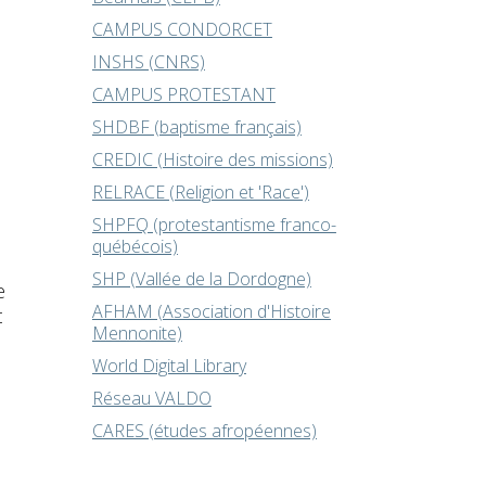
CAMPUS CONDORCET
INSHS (CNRS)
CAMPUS PROTESTANT
SHDBF (baptisme français)
CREDIC (Histoire des missions)
RELRACE (Religion et 'Race')
SHPFQ (protestantisme franco-
québécois)
SHP (Vallée de la Dordogne)
e
AFHAM (Association d'Histoire
t
Mennonite)
World Digital Library
Réseau VALDO
CARES (études afropéennes)