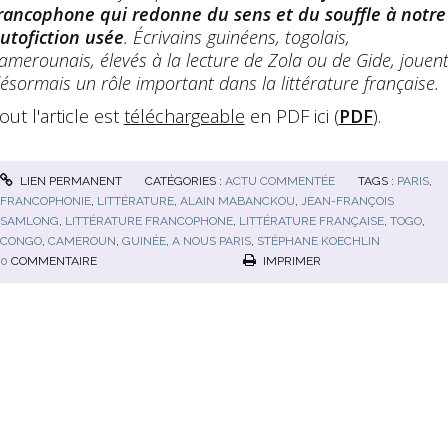
rancophone qui redonne du sens et du souffle à notre
utofiction usée
. Écrivains guinéens, togolais,
amerounais, élevés à la lecture de Zola ou de Gide, jouen
ésormais un rôle important dans la littérature française.
out l'article est
téléchargeable
en PDF ici (
PDF
).
LIEN PERMANENT
CATÉGORIES :
ACTU COMMENTÉE
TAGS :
PARIS
,
FRANCOPHONIE
,
LITTÉRATURE
,
ALAIN MABANCKOU
,
JEAN-FRANÇOIS
SAMLONG
,
LITTÉRATURE FRANCOPHONE
,
LITTÉRATURE FRANÇAISE
,
TOGO
,
CONGO
,
CAMEROUN
,
GUINÉE
,
A NOUS PARIS
,
STÉPHANE KOECHLIN
0
COMMENTAIRE
IMPRIMER