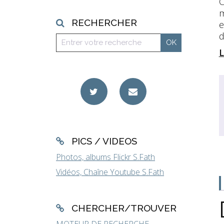
C
m
RECHERCHER
e
d
L
PICS / VIDEOS
Photos, albums Flickr S.Fath
Vidéos, Chaîne Youtube S.Fath
CHERCHER/TROUVER