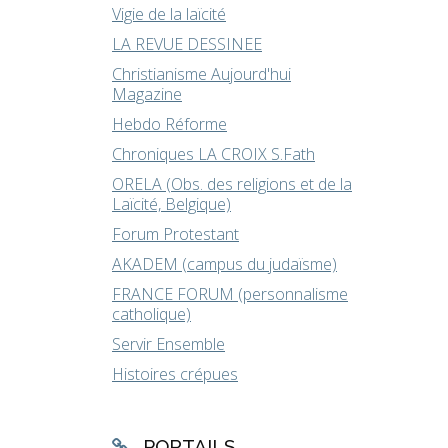
Vigie de la laïcité
LA REVUE DESSINEE
Christianisme Aujourd'hui
Magazine
Hebdo Réforme
Chroniques LA CROIX S.Fath
ORELA (Obs. des religions et de la
Laïcité, Belgique)
Forum Protestant
AKADEM (campus du judaïsme)
FRANCE FORUM (personnalisme
catholique)
Servir Ensemble
Histoires crépues
PORTAILS