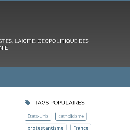
ES, LAICITE, GEOPOLITIQUE DES
NIE
TAGS POPULAIRES
Etats-Unis
catholicisme
protestantisme
France