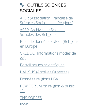
OUTILS SCIENCES
SOCIALES
t
AFSR (Association Française de
Sciences Sociales des Religions)
ASSR, Archives de Sciences
Sociales des Religions
Base de données EUREL (Religions
en Europe)
CREDOC (Informations modes de
vie)
Portail revues scientifiques
HAL SHS (Archives Ouvertes)
Données religions USA
PEW FORUM on religion & public
life
TNS SOFRES
IFOP