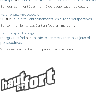
Philippe
sur
Journée d'étude sur les évangéliques français...
Bonjour, comment être informé de la publication de cette...
mardi 30
septembre 2025
00h25
SF
sur
La laïcité : enracinements, enjeux et perspectives
Bonsoir, non je n'ai pas écrit un "papier", mais un...
mardi 30
septembre 2025
00h20
marguerite frei
sur
La laïcité : enracinements, enjeux et
perspectives
Vous avez vraiment écrit un papier dans ce livre ?...