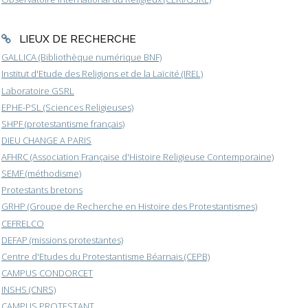
LIEUX DE RECHERCHE
GALLICA (Bibliothèque numérique BNF)
Institut d'Etude des Religions et de la Laïcité (IREL)
Laboratoire GSRL
EPHE-PSL (Sciences Religieuses)
SHPF (protestantisme français)
DIEU CHANGE A PARIS
AFHRC (Association Française d'Histoire Religieuse Contemporaine)
SEMF (méthodisme)
Protestants bretons
GRHP (Groupe de Recherche en Histoire des Protestantismes)
CEFRELCO
DEFAP (missions protestantes)
Centre d'Etudes du Protestantisme Béarnais (CEPB)
CAMPUS CONDORCET
INSHS (CNRS)
CAMPUS PROTESTANT