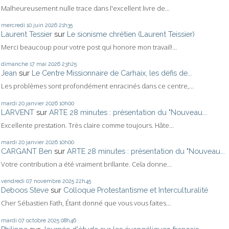
Malheureusement nulle trace dans l'excellent livre de...
mercredi 10
juin 2026
21h35
Laurent Tessier
sur
Le sionisme chrétien (Laurent Teissier)
Merci beaucoup pour votre post qui honore mon travail!...
dimanche 17
mai 2026
23h25
Jean
sur
Le Centre Missionnaire de Carhaix, les défis de...
Les problèmes sont profondément enracinés dans ce centre,...
mardi 20
janvier 2026
10h00
LARVENT
sur
ARTE 28 minutes : présentation du "Nouveau...
Excellente prestation. Très claire comme toujours. Hâte...
mardi 20
janvier 2026
10h00
CARGANT Ben
sur
ARTE 28 minutes : présentation du "Nouveau...
Votre contribution a été vraiment brillante. Cela donne...
vendredi 07
novembre 2025
22h45
Deboos Steve
sur
Colloque Protestantisme et Interculturalité
Cher Sébastien Fath, Étant donné que vous vous faites...
mardi 07
octobre 2025
08h46