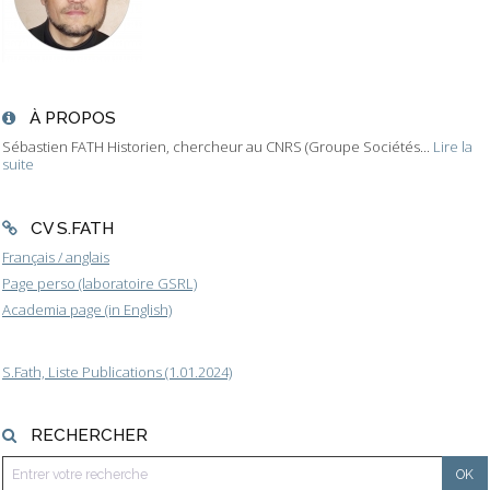
À PROPOS
Sébastien FATH Historien, chercheur au CNRS (Groupe Sociétés...
Lire la
suite
CV S.FATH
Français / anglais
Page perso (laboratoire GSRL)
Academia page (in English)
S.Fath, Liste Publications (1.01.2024)
RECHERCHER