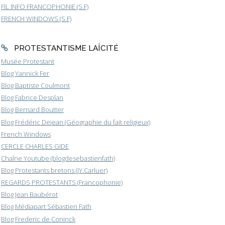
FIL INFO FRANCOPHONIE (S.F)
FRENCH WINDOWS (S.F)
PROTESTANTISME LAÏCITÉ
Musée Protestant
Blog Yannick Fer
Blog Baptiste Coulmont
Blog Fabrice Desplan
Blog Bernard Boutter
Blog Frédéric Dejean (Géographie du fait religieux)
French Windows
CERCLE CHARLES GIDE
Chaîne Youtube (blogdesebastienfath)
Blog Protestants bretons (JY.Carluer)
REGARDS PROTESTANTS (Francophonie)
Blog Jean Baubérot
Blog Médiapart Sébastien Fath
Blog Frederic de Coninck