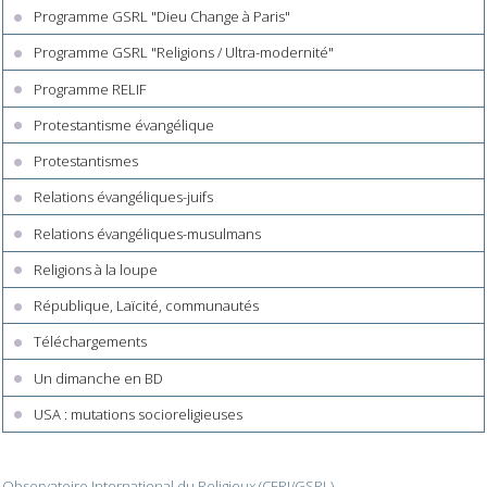
Programme GSRL "Dieu Change à Paris"
Programme GSRL "Religions / Ultra-modernité"
Programme RELIF
Protestantisme évangélique
Protestantismes
Relations évangéliques-juifs
Relations évangéliques-musulmans
Religions à la loupe
République, Laïcité, communautés
Téléchargements
Un dimanche en BD
USA : mutations socioreligieuses
Observatoire International du Religieux (CERI/GSRL)