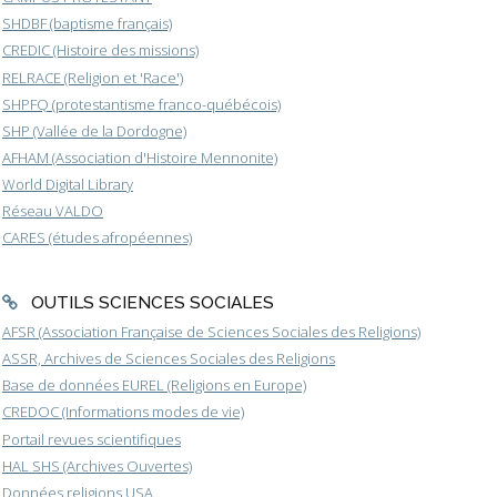
SHDBF (baptisme français)
CREDIC (Histoire des missions)
RELRACE (Religion et 'Race')
SHPFQ (protestantisme franco-québécois)
SHP (Vallée de la Dordogne)
AFHAM (Association d'Histoire Mennonite)
World Digital Library
Réseau VALDO
CARES (études afropéennes)
OUTILS SCIENCES SOCIALES
AFSR (Association Française de Sciences Sociales des Religions)
ASSR, Archives de Sciences Sociales des Religions
Base de données EUREL (Religions en Europe)
CREDOC (Informations modes de vie)
Portail revues scientifiques
HAL SHS (Archives Ouvertes)
Données religions USA