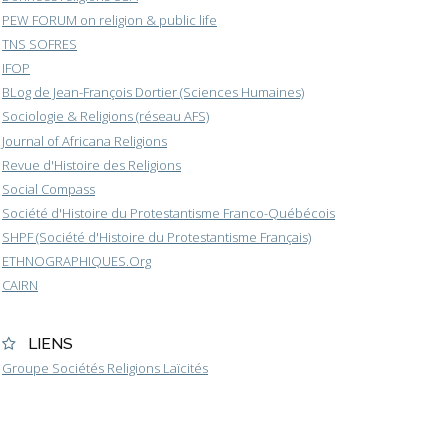
PEW FORUM on religion & public life
TNS SOFRES
IFOP
BLog de Jean-François Dortier (Sciences Humaines)
Sociologie & Religions (réseau AFS)
Journal of Africana Religions
Revue d'Histoire des Religions
Social Compass
Société d'Histoire du Protestantisme Franco-Québécois
SHPF (Société d'Histoire du Protestantisme Français)
ETHNOGRAPHIQUES.Org
CAIRN
LIENS
Groupe Sociétés Religions Laïcités