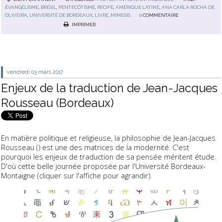
ÉVANGÉLISME
,
BRÉSIL
,
PENTECÔTISME
,
RECIFE
,
AMÉRIQUE LATINE
,
ANA CARLA ROCHA DE
OLIVEIRA
,
UNIVERSITÉ DE BORDEAUX
,
LIVRE
,
MIMESIS
0
COMMENTAIRE
IMPRIMER
vendredi 03
mars 2017
Enjeux de la traduction de Jean-Jacques
Rousseau (Bordeaux)
En matière politique et religieuse, la philosophie de Jean-Jacques
Rousseau () est une des matrices de la modernité. C'est
pourquoi les enjeux de traduction de sa pensée méritent étude.
D'où cette belle journée proposée par l'Université Bordeaux-
Montaigne (cliquer sur l'affiche pour agrandir).