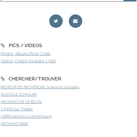
PICS / VIDEOS
Photos, albums Flickr S.Fath
Vidéos, Chaîne Youtube S.Fath
CHERCHER/TROUVER
MOTEUR DE RECHERCHE Sciences Sociales
GOOGLE SCHOLAR
ARCHIVES DE CE BLOG
S.FATH sur Twitter
CAIRN (articles scientifiques)
ARCHIVES WEB