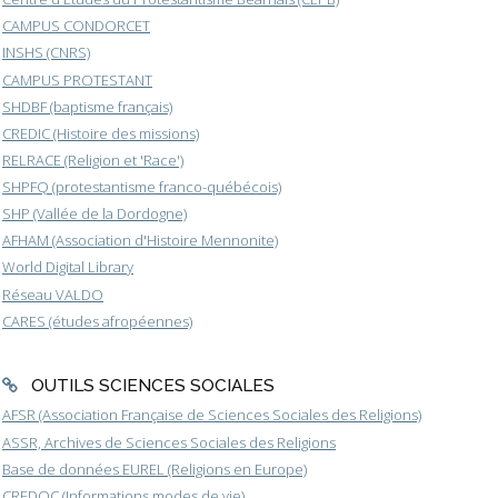
CAMPUS CONDORCET
INSHS (CNRS)
CAMPUS PROTESTANT
SHDBF (baptisme français)
CREDIC (Histoire des missions)
RELRACE (Religion et 'Race')
SHPFQ (protestantisme franco-québécois)
SHP (Vallée de la Dordogne)
AFHAM (Association d'Histoire Mennonite)
World Digital Library
Réseau VALDO
CARES (études afropéennes)
OUTILS SCIENCES SOCIALES
AFSR (Association Française de Sciences Sociales des Religions)
ASSR, Archives de Sciences Sociales des Religions
Base de données EUREL (Religions en Europe)
CREDOC (Informations modes de vie)