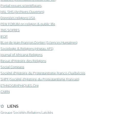
Portail revues scientifiques
HAL SHS (Archives Ouvertes)
Données religions USA
PEW FORUM on religion & public life
TNS SOFRES
IFOP
BLog de Jean-François Dortier (Sciences Humaines)
Sociologie & Religions (réseau AFS)
Journal of Africana Religions
Revue d'Histoire des Religions
Social Compass
Société d'Histoire du Protestantisme Franco-Québécois
SHPF (Société d'Histoire du Protestantisme Français)
ETHNOGRAPHIQUES.Org
CAIRN
LIENS
Groupe Sociétés Religions Laïcités