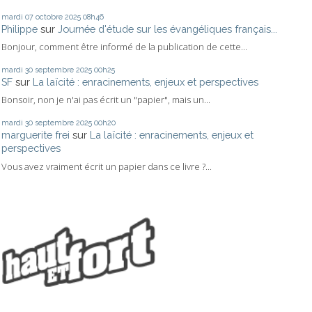
mardi 07
octobre 2025
08h46
Philippe
sur
Journée d'étude sur les évangéliques français...
Bonjour, comment être informé de la publication de cette...
mardi 30
septembre 2025
00h25
SF
sur
La laïcité : enracinements, enjeux et perspectives
Bonsoir, non je n'ai pas écrit un "papier", mais un...
mardi 30
septembre 2025
00h20
marguerite frei
sur
La laïcité : enracinements, enjeux et
perspectives
Vous avez vraiment écrit un papier dans ce livre ?...