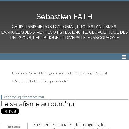
Sébastien FATH
CHRISTIANISME POSTCOLONIAL, PROTESTANTISMES,
EVANGELIQUES / PENTECÔTISTES, LAICITE, GEOPOLITIQUE DES
RELIGIONS, REPUBLIQUE et DIVERSITE, FRANCOPHONIE
Les jeunes, l'école et la religion (France / Europe)
Page d'accueil
Sapin de Noël, tradition protestante?
vendredi 23
décembre 2011
Le salafisme aujourd'hui
En sciences sociales des religions, le