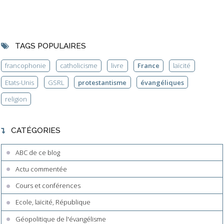
TAGS POPULAIRES
francophonie
catholicisme
livre
France
laïcité
Etats-Unis
GSRL
protestantisme
évangéliques
religion
CATÉGORIES
ABC de ce blog
Actu commentée
Cours et conférences
Ecole, laïcité, République
Géopolitique de l'évangélisme