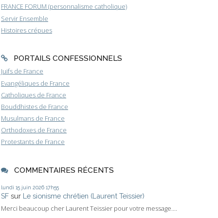
FRANCE FORUM (personnalisme catholique)
Servir Ensemble
Histoires crépues
PORTAILS CONFESSIONNELS
Juifs de France
Evangéliques de France
Catholiques de France
Bouddhistes de France
Musulmans de France
Orthodoxes de France
Protestants de France
COMMENTAIRES RÉCENTS
lundi 15
juin 2026
17h55
SF
sur
Le sionisme chrétien (Laurent Teissier)
Merci beaucoup cher Laurent Teissier pour votre message....