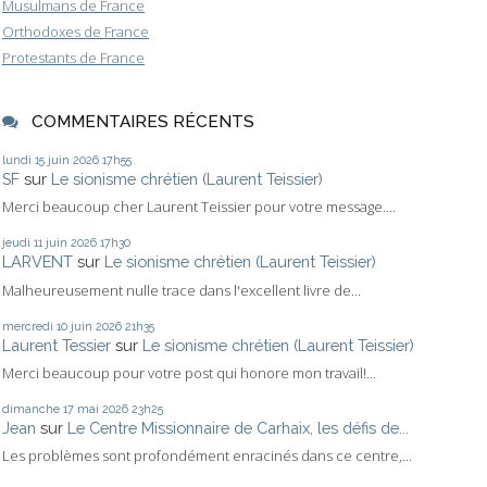
Musulmans de France
Orthodoxes de France
Protestants de France
COMMENTAIRES RÉCENTS
lundi 15
juin 2026
17h55
SF
sur
Le sionisme chrétien (Laurent Teissier)
Merci beaucoup cher Laurent Teissier pour votre message....
jeudi 11
juin 2026
17h30
LARVENT
sur
Le sionisme chrétien (Laurent Teissier)
Malheureusement nulle trace dans l'excellent livre de...
mercredi 10
juin 2026
21h35
Laurent Tessier
sur
Le sionisme chrétien (Laurent Teissier)
Merci beaucoup pour votre post qui honore mon travail!...
dimanche 17
mai 2026
23h25
Jean
sur
Le Centre Missionnaire de Carhaix, les défis de...
Les problèmes sont profondément enracinés dans ce centre,...