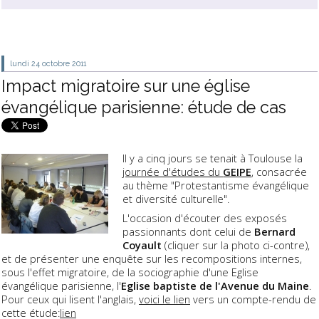
lundi 24
octobre 2011
Impact migratoire sur une église
évangélique parisienne: étude de cas
Il y a cinq jours se tenait à Toulouse la
journée d'études du
GEIPE
, consacrée
au thème "Protestantisme évangélique
et diversité culturelle".
L'occasion d'écouter des exposés
passionnants dont celui de
Bernard
Coyault
(cliquer sur la photo ci-contre),
et de présenter une enquête sur les recompositions internes,
sous l'effet migratoire, de la sociographie d'une Eglise
évangélique parisienne, l'
Eglise baptiste de l'Avenue du Maine
.
Pour ceux qui lisent l'anglais,
voici le lien
vers un compte-rendu de
cette étude:
lien