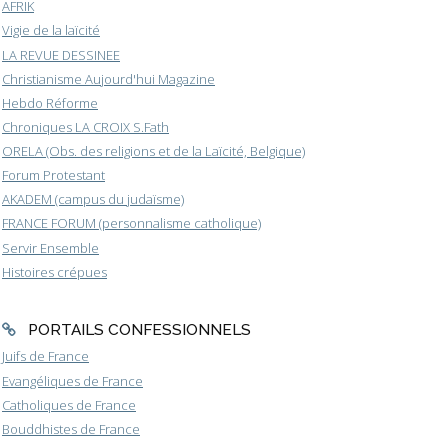
AFRIK
Vigie de la laïcité
LA REVUE DESSINEE
Christianisme Aujourd'hui Magazine
Hebdo Réforme
Chroniques LA CROIX S.Fath
ORELA (Obs. des religions et de la Laïcité, Belgique)
Forum Protestant
AKADEM (campus du judaïsme)
FRANCE FORUM (personnalisme catholique)
Servir Ensemble
Histoires crépues
PORTAILS CONFESSIONNELS
Juifs de France
Evangéliques de France
Catholiques de France
Bouddhistes de France