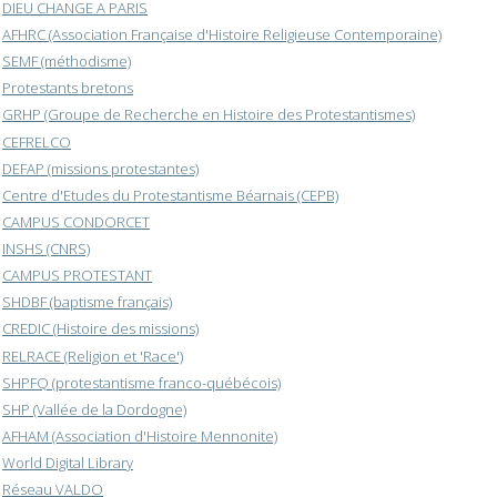
DIEU CHANGE A PARIS
AFHRC (Association Française d'Histoire Religieuse Contemporaine)
SEMF (méthodisme)
Protestants bretons
GRHP (Groupe de Recherche en Histoire des Protestantismes)
CEFRELCO
DEFAP (missions protestantes)
Centre d'Etudes du Protestantisme Béarnais (CEPB)
CAMPUS CONDORCET
INSHS (CNRS)
CAMPUS PROTESTANT
SHDBF (baptisme français)
CREDIC (Histoire des missions)
RELRACE (Religion et 'Race')
SHPFQ (protestantisme franco-québécois)
SHP (Vallée de la Dordogne)
AFHAM (Association d'Histoire Mennonite)
World Digital Library
Réseau VALDO