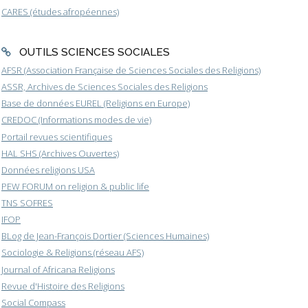
CARES (études afropéennes)
OUTILS SCIENCES SOCIALES
AFSR (Association Française de Sciences Sociales des Religions)
ASSR, Archives de Sciences Sociales des Religions
Base de données EUREL (Religions en Europe)
CREDOC (Informations modes de vie)
Portail revues scientifiques
HAL SHS (Archives Ouvertes)
Données religions USA
PEW FORUM on religion & public life
TNS SOFRES
IFOP
BLog de Jean-François Dortier (Sciences Humaines)
Sociologie & Religions (réseau AFS)
Journal of Africana Religions
Revue d'Histoire des Religions
Social Compass