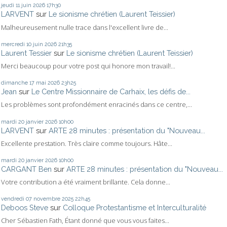
jeudi 11
juin 2026
17h30
LARVENT
sur
Le sionisme chrétien (Laurent Teissier)
Malheureusement nulle trace dans l'excellent livre de...
mercredi 10
juin 2026
21h35
Laurent Tessier
sur
Le sionisme chrétien (Laurent Teissier)
Merci beaucoup pour votre post qui honore mon travail!...
dimanche 17
mai 2026
23h25
Jean
sur
Le Centre Missionnaire de Carhaix, les défis de...
Les problèmes sont profondément enracinés dans ce centre,...
mardi 20
janvier 2026
10h00
LARVENT
sur
ARTE 28 minutes : présentation du "Nouveau...
Excellente prestation. Très claire comme toujours. Hâte...
mardi 20
janvier 2026
10h00
CARGANT Ben
sur
ARTE 28 minutes : présentation du "Nouveau...
Votre contribution a été vraiment brillante. Cela donne...
vendredi 07
novembre 2025
22h45
Deboos Steve
sur
Colloque Protestantisme et Interculturalité
Cher Sébastien Fath, Étant donné que vous vous faites...