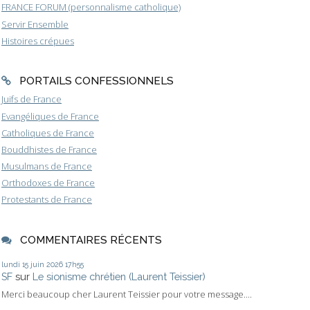
FRANCE FORUM (personnalisme catholique)
Servir Ensemble
Histoires crépues
PORTAILS CONFESSIONNELS
Juifs de France
Evangéliques de France
Catholiques de France
Bouddhistes de France
Musulmans de France
Orthodoxes de France
Protestants de France
COMMENTAIRES RÉCENTS
lundi 15
juin 2026
17h55
SF
sur
Le sionisme chrétien (Laurent Teissier)
Merci beaucoup cher Laurent Teissier pour votre message....