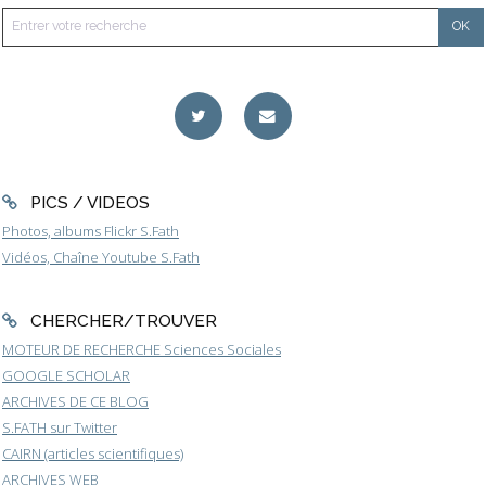
PICS / VIDEOS
Photos, albums Flickr S.Fath
Vidéos, Chaîne Youtube S.Fath
CHERCHER/TROUVER
MOTEUR DE RECHERCHE Sciences Sociales
GOOGLE SCHOLAR
ARCHIVES DE CE BLOG
S.FATH sur Twitter
CAIRN (articles scientifiques)
ARCHIVES WEB