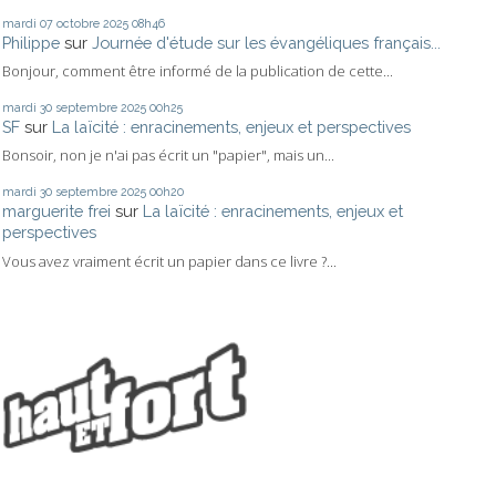
mardi 07
octobre 2025
08h46
Philippe
sur
Journée d'étude sur les évangéliques français...
Bonjour, comment être informé de la publication de cette...
mardi 30
septembre 2025
00h25
SF
sur
La laïcité : enracinements, enjeux et perspectives
Bonsoir, non je n'ai pas écrit un "papier", mais un...
mardi 30
septembre 2025
00h20
marguerite frei
sur
La laïcité : enracinements, enjeux et
perspectives
Vous avez vraiment écrit un papier dans ce livre ?...