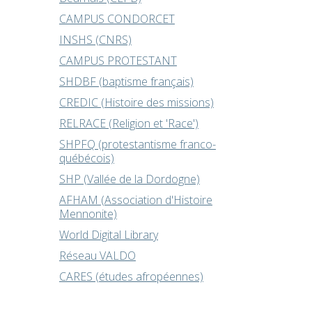
CAMPUS CONDORCET
INSHS (CNRS)
CAMPUS PROTESTANT
SHDBF (baptisme français)
CREDIC (Histoire des missions)
RELRACE (Religion et 'Race')
SHPFQ (protestantisme franco-
québécois)
SHP (Vallée de la Dordogne)
AFHAM (Association d'Histoire
Mennonite)
World Digital Library
Réseau VALDO
CARES (études afropéennes)