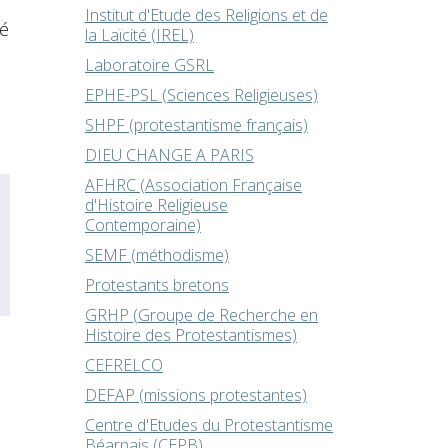
Institut d'Etude des Religions et de
té
la Laïcité (IREL)
Laboratoire GSRL
EPHE-PSL (Sciences Religieuses)
SHPF (protestantisme français)
DIEU CHANGE A PARIS
AFHRC (Association Française
d'Histoire Religieuse
Contemporaine)
SEMF (méthodisme)
Protestants bretons
GRHP (Groupe de Recherche en
Histoire des Protestantismes)
CEFRELCO
DEFAP (missions protestantes)
Centre d'Etudes du Protestantisme
Béarnais (CEPB)