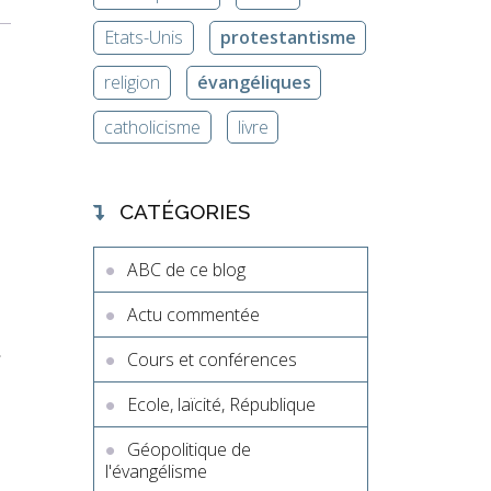
Etats-Unis
protestantisme
religion
évangéliques
catholicisme
livre
CATÉGORIES
ABC de ce blog
Actu commentée
e
Cours et conférences
Ecole, laïcité, République
Géopolitique de
l'évangélisme