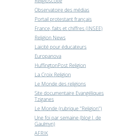
Religioscope
Observatoire des médias
Portail protestant français
France, faits et chiffres (INSEE)
Religion News
Laïcité pour éducateurs
Europanova
HuffingtonPost Religion
La Croix Religion
Le Monde des religions
Site documentaire Evangéliques
Tziganes
Le Monde (rubrique "Religion")
Une foi par semaine (blog I. de
Gaulmyn)
AFRIK