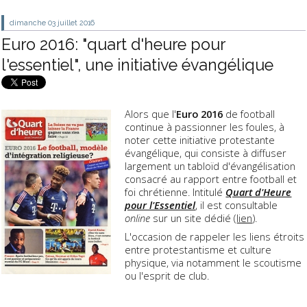
dimanche 03
juillet 2016
Euro 2016: "quart d'heure pour
l'essentiel", une initiative évangélique
Alors que l'
Euro 2016
de football
continue à passionner les foules, à
noter cette initiative protestante
évangélique, qui consiste à diffuser
largement un tabloïd d'évangélisation
consacré au rapport entre football et
foi chrétienne. Intitulé
Quart d'Heure
pour l'Essentiel
, il est consultable
online
sur un site dédié (
lien
).
L'occasion de rappeler les liens étroits
entre protestantisme et culture
physique, via notamment le scoutisme
ou l'esprit de club.