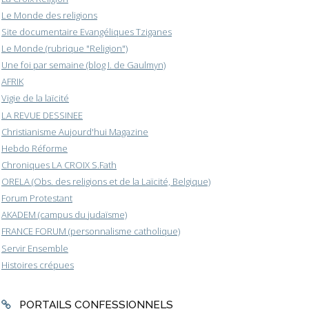
Le Monde des religions
Site documentaire Evangéliques Tziganes
Le Monde (rubrique "Religion")
Une foi par semaine (blog I. de Gaulmyn)
AFRIK
Vigie de la laïcité
LA REVUE DESSINEE
Christianisme Aujourd'hui Magazine
Hebdo Réforme
Chroniques LA CROIX S.Fath
ORELA (Obs. des religions et de la Laïcité, Belgique)
Forum Protestant
AKADEM (campus du judaïsme)
FRANCE FORUM (personnalisme catholique)
Servir Ensemble
Histoires crépues
PORTAILS CONFESSIONNELS