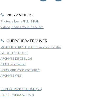
PICS / VIDEOS
Photos, albums Flickr S.Fath
Vidéos, Chaîne Youtube S.Fath
CHERCHER/TROUVER
MOTEUR DE RECHERCHE Sciences Sociales
GOOGLE SCHOLAR
ARCHIVES DE CE BLOG
S.FATH sur Twitter
CAIRN (articles scientifiques)
ARCHIVES WEB
FIL INFO FRANCOPHONIE (S.F)
FRENCH WINDOWS (S.F)