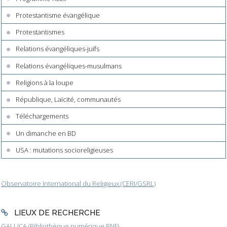
Protestantisme évangélique
Protestantismes
Relations évangéliques-juifs
Relations évangéliques-musulmans
Religions à la loupe
République, Laïcité, communautés
Téléchargements
Un dimanche en BD
USA : mutations socioreligieuses
Observatoire International du Religieux (CERI/GSRL)
LIEUX DE RECHERCHE
GALLICA (Bibliothèque numérique BNF)