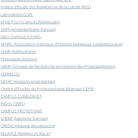
Institut d'Etude des Religions et de la Laïcité (IREL)
Laboratoire GSRL
EPHE-PSL (Sciences Religieuses)
SHPF (protestantisme français)
DIEU CHANGE A PARIS
AFHRC (Association Française d'Histoire Religieuse Contemporaine)
SEMF (méthodisme)
Protestants bretons
GRHP (Groupe de Recherche en Histoire des Protestantismes)
CEFRELCO
DEFAP (missions protestantes)
Centre d'Etudes du Protestantisme Béarnais (CEPB)
CAMPUS CONDORCET
INSHS (CNRS)
CAMPUS PROTESTANT
SHDBF (baptisme français)
CREDIC (Histoire des missions)
RELRACE (Religion et 'Race')