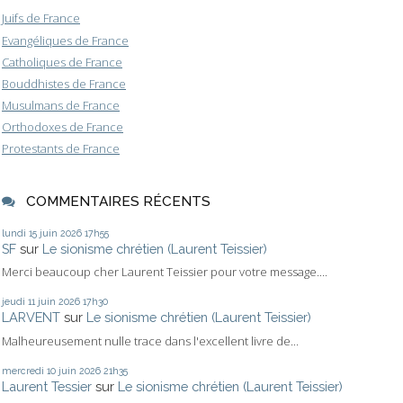
Juifs de France
Evangéliques de France
Catholiques de France
Bouddhistes de France
Musulmans de France
Orthodoxes de France
Protestants de France
COMMENTAIRES RÉCENTS
lundi 15
juin 2026
17h55
SF
sur
Le sionisme chrétien (Laurent Teissier)
Merci beaucoup cher Laurent Teissier pour votre message....
jeudi 11
juin 2026
17h30
LARVENT
sur
Le sionisme chrétien (Laurent Teissier)
Malheureusement nulle trace dans l'excellent livre de...
mercredi 10
juin 2026
21h35
Laurent Tessier
sur
Le sionisme chrétien (Laurent Teissier)