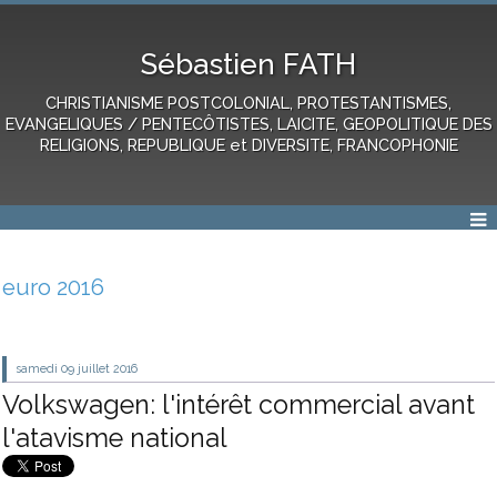
Sébastien FATH
CHRISTIANISME POSTCOLONIAL, PROTESTANTISMES,
EVANGELIQUES / PENTECÔTISTES, LAICITE, GEOPOLITIQUE DES
RELIGIONS, REPUBLIQUE et DIVERSITE, FRANCOPHONIE
euro 2016
samedi 09
juillet 2016
Volkswagen: l'intérêt commercial avant
l'atavisme national