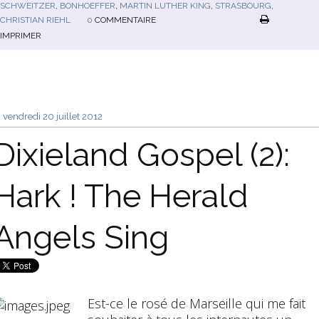
SCHWEITZER
,
BONHOEFFER
,
MARTIN LUTHER KING
,
STRASBOURG
,
CHRISTIAN RIEHL
0
COMMENTAIRE
IMPRIMER
vendredi 20
juillet 2012
Dixieland Gospel (2):
Hark ! The Herald
Angels Sing
Est-ce le rosé de Marseille qui me fait