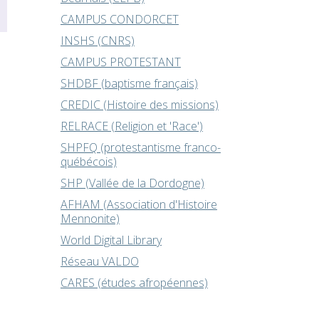
CAMPUS CONDORCET
INSHS (CNRS)
CAMPUS PROTESTANT
SHDBF (baptisme français)
CREDIC (Histoire des missions)
RELRACE (Religion et 'Race')
SHPFQ (protestantisme franco-
québécois)
SHP (Vallée de la Dordogne)
AFHAM (Association d'Histoire
Mennonite)
World Digital Library
Réseau VALDO
CARES (études afropéennes)