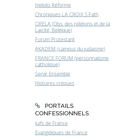
Hebdo Réforme
Chroniques LA CROIX S.Fath
ORELA (Obs. des religions et de la
Laïcité, Belgique)
Forum Protestant
AKADEM (campus du judaïsme)
FRANCE FORUM (personnalisme
catholique)
Servir Ensemble
Histoires crépues
PORTAILS
CONFESSIONNELS
Juifs de France
Evangéliques de France