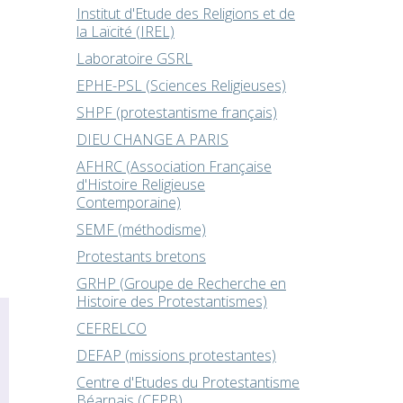
Institut d'Etude des Religions et de
la Laïcité (IREL)
Laboratoire GSRL
EPHE-PSL (Sciences Religieuses)
SHPF (protestantisme français)
DIEU CHANGE A PARIS
AFHRC (Association Française
d'Histoire Religieuse
Contemporaine)
SEMF (méthodisme)
Protestants bretons
GRHP (Groupe de Recherche en
Histoire des Protestantismes)
CEFRELCO
DEFAP (missions protestantes)
Centre d'Etudes du Protestantisme
Béarnais (CEPB)