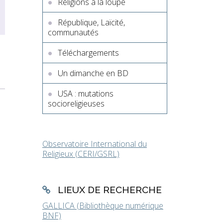
Religions à la loupe
République, Laïcité,
communautés
Téléchargements
Un dimanche en BD
USA : mutations
socioreligieuses
Observatoire International du
Religieux (CERI/GSRL)
LIEUX DE RECHERCHE
GALLICA (Bibliothèque numérique
BNF)