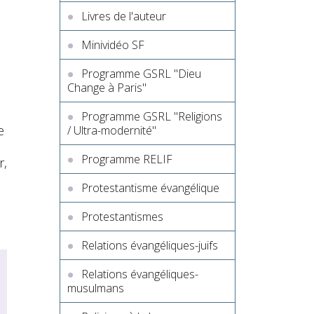
Livres de l'auteur
Minividéo SF
Programme GSRL "Dieu
Change à Paris"
Programme GSRL "Religions
e
/ Ultra-modernité"
Programme RELIF
r,
Protestantisme évangélique
Protestantismes
Relations évangéliques-juifs
Relations évangéliques-
musulmans