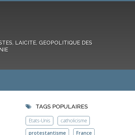
ES, LAICITE, GEOPOLITIQUE DES
NIE
TAGS POPULAIRES
Etats-Unis
catholicisme
protestantisme
France