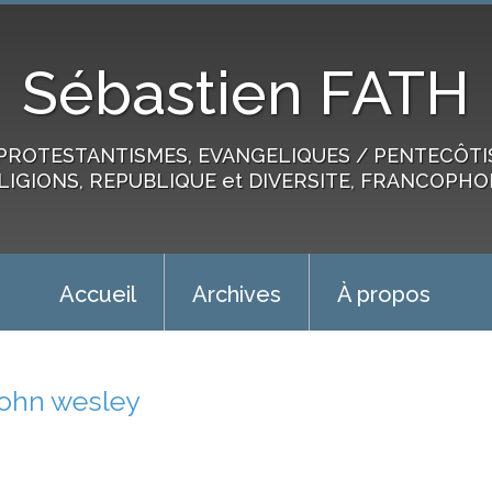
Sébastien FATH
PROTESTANTISMES, EVANGELIQUES / PENTECÔTIST
LIGIONS, REPUBLIQUE et DIVERSITE, FRANCOPHO
Accueil
Archives
À propos
john wesley