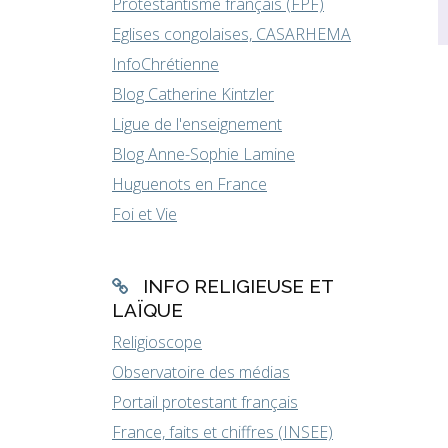
Protestantisme français (FPF)
Eglises congolaises, CASARHEMA
InfoChrétienne
Blog Catherine Kintzler
Ligue de l'enseignement
Blog Anne-Sophie Lamine
Huguenots en France
Foi et Vie
INFO RELIGIEUSE ET
LAÏQUE
Religioscope
Observatoire des médias
Portail protestant français
France, faits et chiffres (INSEE)