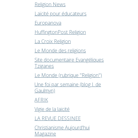
Religion News
Laïcité pour éducateurs
Europanova
HuffingtonPost Religion
La Croix Religion
Le Monde des religions
Site documentaire Evangéliques
Tziganes
Le Monde (rubrique "Religion")
Une foi par semaine (blog I. de
Gaulmyn)
AFRIK
Vigie de la laïcité
LA REVUE DESSINEE
Christianisme Aujourd'hui
Magazine