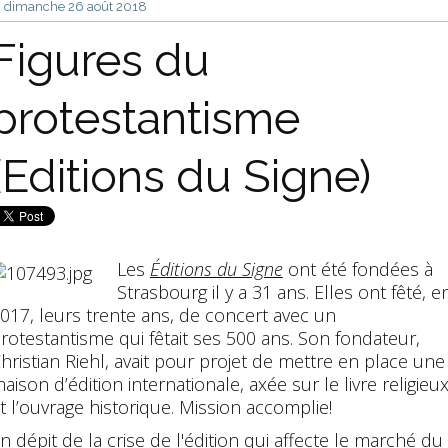
dimanche 26
août 2018
Figures du
protestantisme
(Editions du Signe)
Les
Éditions du Signe
ont été fondées à
Strasbourg il y a 31 ans. Elles ont fêté, e
017, leurs trente ans, de concert avec un
rotestantisme qui fêtait ses 500 ans. Son fondateur,
hristian Riehl, avait pour projet de mettre en place une
aison d’édition internationale, axée sur le livre religieu
t l’ouvrage historique. Mission accomplie!
n dépit de la crise de l'édition qui affecte le marché du