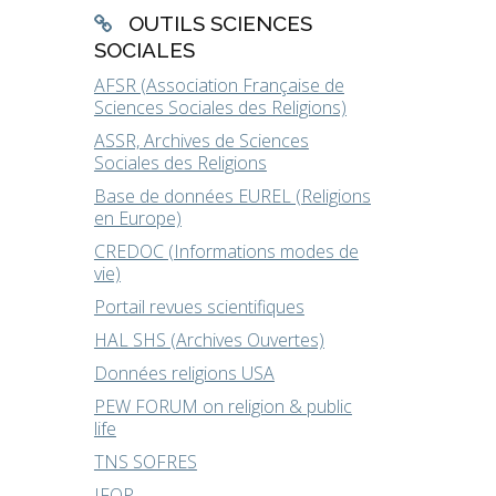
OUTILS SCIENCES
SOCIALES
AFSR (Association Française de
Sciences Sociales des Religions)
ASSR, Archives de Sciences
Sociales des Religions
Base de données EUREL (Religions
en Europe)
CREDOC (Informations modes de
vie)
Portail revues scientifiques
HAL SHS (Archives Ouvertes)
Données religions USA
PEW FORUM on religion & public
life
TNS SOFRES
IFOP