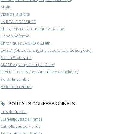
AFRIK
Vigie de la laïcité
LA REVUE DESSINEE
Christianisme Aujourd'hui Magazine
Hebdo Réforme
Chroniques LA CROIX S.Fath
ORELA (Obs. des religions et de la Laïcité, Belgique)
Forum Protestant
AKADEM (campus du judaïsme)
FRANCE FORUM (personnalisme catholique)
Servir Ensemble
Histoires crépues
PORTAILS CONFESSIONNELS
Juifs de France
Evangéliques de France
Catholiques de France
Bouddhistes de France