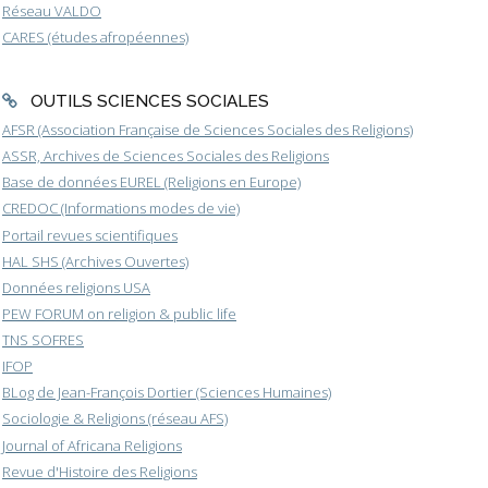
Réseau VALDO
CARES (études afropéennes)
OUTILS SCIENCES SOCIALES
AFSR (Association Française de Sciences Sociales des Religions)
ASSR, Archives de Sciences Sociales des Religions
Base de données EUREL (Religions en Europe)
CREDOC (Informations modes de vie)
Portail revues scientifiques
HAL SHS (Archives Ouvertes)
Données religions USA
PEW FORUM on religion & public life
TNS SOFRES
IFOP
BLog de Jean-François Dortier (Sciences Humaines)
Sociologie & Religions (réseau AFS)
Journal of Africana Religions
Revue d'Histoire des Religions