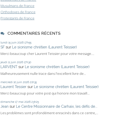
Musulmans de France
Orthodoxes de France
Protestants de France
COMMENTAIRES RÉCENTS
lundi 15
juin 2026
17h55
SF
sur
Le sionisme chrétien (Laurent Teissier)
Merci beaucoup cher Laurent Teissier pour votre message....
jeudi 11
juin 2026
17h30
LARVENT
sur
Le sionisme chrétien (Laurent Teissier)
Malheureusement nulle trace dans l'excellent livre de...
mercredi 10
juin 2026
21h35
Laurent Tessier
sur
Le sionisme chrétien (Laurent Teissier)
Merci beaucoup pour votre post qui honore mon travail!...
dimanche 17
mai 2026
23h25
Jean
sur
Le Centre Missionnaire de Carhaix, les défis de...
Les problèmes sont profondément enracinés dans ce centre,...