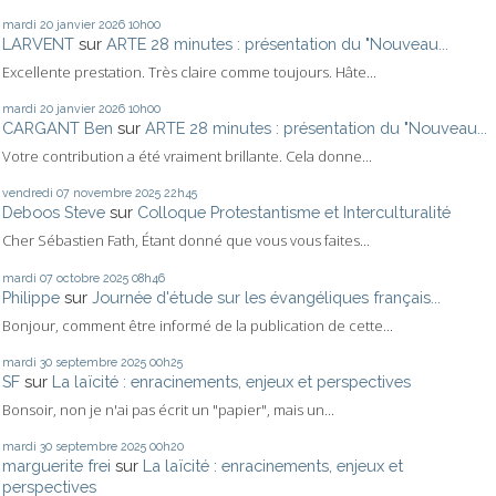
mardi 20
janvier 2026
10h00
LARVENT
sur
ARTE 28 minutes : présentation du "Nouveau...
Excellente prestation. Très claire comme toujours. Hâte...
mardi 20
janvier 2026
10h00
CARGANT Ben
sur
ARTE 28 minutes : présentation du "Nouveau...
Votre contribution a été vraiment brillante. Cela donne...
vendredi 07
novembre 2025
22h45
Deboos Steve
sur
Colloque Protestantisme et Interculturalité
Cher Sébastien Fath, Étant donné que vous vous faites...
mardi 07
octobre 2025
08h46
Philippe
sur
Journée d'étude sur les évangéliques français...
Bonjour, comment être informé de la publication de cette...
mardi 30
septembre 2025
00h25
SF
sur
La laïcité : enracinements, enjeux et perspectives
Bonsoir, non je n'ai pas écrit un "papier", mais un...
mardi 30
septembre 2025
00h20
marguerite frei
sur
La laïcité : enracinements, enjeux et
perspectives