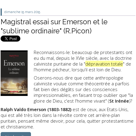
dimanche 15
mars 2015
Magistral essai sur Emerson et le
"sublime ordinaire" (R.Picon)
Reconnaissons-le: beaucoup de protestants ont
eu du mal, depuis le XVIe siècle, avec la doctrine
calviniste puritaine de la "
dépravation totale
" de
l'homme pécheur, lorsqu'il est loin de Dieu.
Oserons-nous dire que cette anthropologie
calviniste voulue comme théocentrée a parfois
fait bien des dégâts sur des consciences
impressionnables, en faisant trop oublier que "la
gloire de Dieu, c'est l'homme vivant" (
St Irénée
)?
Ralph Valdo Emerson (1803-1882)
est de ceux, aux Etats-Unis,
qui est allé très loin dans la révolte contre cet arrière-plan
puritain, pensant même devoir, pour cela, quitter protestantisme
et christianisme.