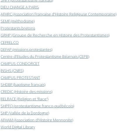
DIEU CHANGE A PARIS
AFHRC (Association Française d'Histoire Religieuse Contemporaine)
SEMF (méthodisme)
Protestants bretons
GRHP (Groupe de Recherche en Histoire des Protestantismes)
CEFRELCO
DEFAP (missions protestantes)
Centre d'Etudes du Protestantisme Béarnais (CEPB)
CAMPUS CONDORCET
INSHS (CNRS)
CAMPUS PROTESTANT
SHDBF (baptisme français)
CREDIC (Histoire des missions)
RELRACE (Religion et 'Race')
SHPFQ (protestantisme franco-québécois)
SHP (Vallée de la Dordogne)
AFHAM (Association d'Histoire Mennonite)
World Digital Library