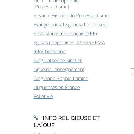
Fil-info Francophonie
(Protestantisme)
Revue d'Histoire du Protestantisme
Evangéliques Tziganes (Le Cossec)
Protestantisme français (FPF)
Eglises congolaises, CASARHEMA
InfoChrétienne
Blog Catherine Kintzler
Ligue de l'enseignement
L
Blog Anne-Sophie Lamine
Huguenots en France
Foi et Vie
INFO RELIGIEUSE ET
LAÏQUE