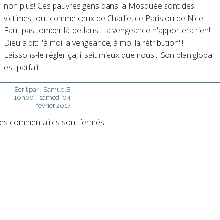
non plus! Ces pauvres gens dans la Mosquée sont des
victimes tout comme ceux de Charlie, de Paris ou de Nice.
Faut pas tomber là-dedans! La vengeance n'apportera rien!
Dieu a dit: "à moi la vengeance, à moi la rétribution"!
Laissons-le régler ça, il sait mieux que nous... Son plan global
est parfait!
Écrit par :
SamuelB
10h00
-
samedi 04
février 2017
es commentaires sont fermés.