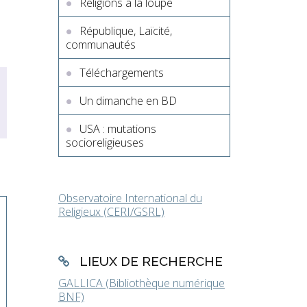
Religions à la loupe
République, Laïcité,
communautés
Téléchargements
Un dimanche en BD
USA : mutations
socioreligieuses
Observatoire International du
Religieux (CERI/GSRL)
LIEUX DE RECHERCHE
GALLICA (Bibliothèque numérique
BNF)