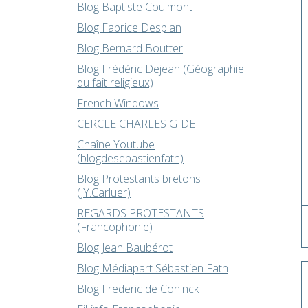
Blog Baptiste Coulmont
Blog Fabrice Desplan
Blog Bernard Boutter
Blog Frédéric Dejean (Géographie
du fait religieux)
French Windows
CERCLE CHARLES GIDE
Chaîne Youtube
(blogdesebastienfath)
Blog Protestants bretons
(JY.Carluer)
REGARDS PROTESTANTS
(Francophonie)
Blog Jean Baubérot
Blog Médiapart Sébastien Fath
Blog Frederic de Coninck