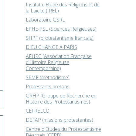
Institut d'Etude des Religions et de
la Laïcité (IREL)
Laboratoire GSRL
EPHE-PSL (Sciences Religieuses)
SHPF (protestantisme français)
DIEU CHANGE A PARIS
AFHRC (Association Française
d'Histoire Religieuse
Contemporaine)
SEMF (méthodisme)
Protestants bretons
GRHP (Groupe de Recherche en
Histoire des Protestantismes)
CEFRELCO
DEFAP (missions protestantes)
Centre d'Etudes du Protestantisme
Béarnais (CEPB)