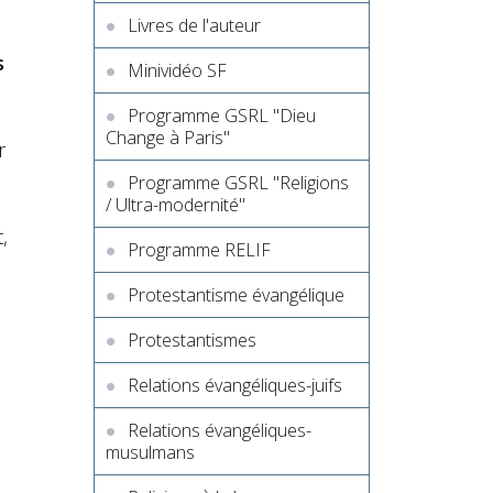
Livres de l'auteur
s
Minividéo SF
Programme GSRL "Dieu
Change à Paris"
r
Programme GSRL "Religions
/ Ultra-modernité"
,
Programme RELIF
Protestantisme évangélique
Protestantismes
Relations évangéliques-juifs
Relations évangéliques-
musulmans