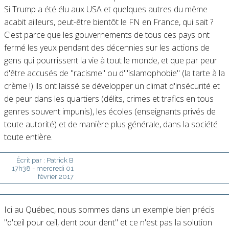
Si Trump a été élu aux USA et quelques autres du même
acabit ailleurs, peut-être bientôt le FN en France, qui sait ?
C'est parce que les gouvernements de tous ces pays ont
fermé les yeux pendant des décennies sur les actions de
gens qui pourrissent la vie à tout le monde, et que par peur
d'être accusés de "racisme" ou d'"islamophobie" (la tarte à la
crème !) ils ont laissé se développer un climat d'insécurité et
de peur dans les quartiers (délits, crimes et trafics en tous
genres souvent impunis), les écoles (enseignants privés de
toute autorité) et de manière plus générale, dans la société
toute entière.
Écrit par :
Patrick B
17h38
-
mercredi 01
février 2017
Ici au Québec, nous sommes dans un exemple bien précis
"d'œil pour œil, dent pour dent" et ce n'est pas la solution