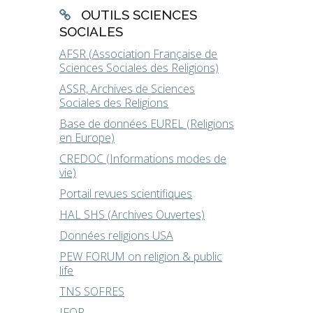
OUTILS SCIENCES
SOCIALES
AFSR (Association Française de
Sciences Sociales des Religions)
ASSR, Archives de Sciences
Sociales des Religions
Base de données EUREL (Religions
en Europe)
CREDOC (Informations modes de
vie)
Portail revues scientifiques
HAL SHS (Archives Ouvertes)
Données religions USA
PEW FORUM on religion & public
life
TNS SOFRES
IFOP