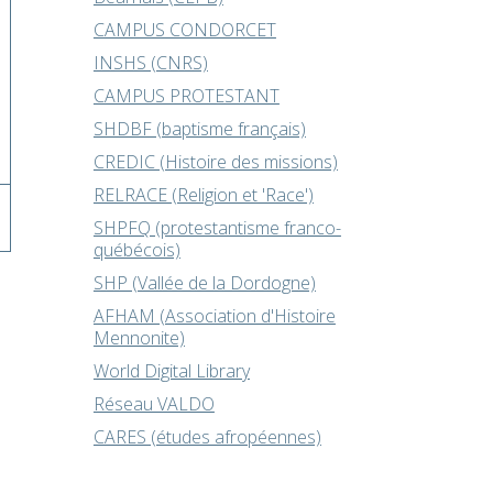
CAMPUS CONDORCET
INSHS (CNRS)
CAMPUS PROTESTANT
SHDBF (baptisme français)
CREDIC (Histoire des missions)
RELRACE (Religion et 'Race')
SHPFQ (protestantisme franco-
québécois)
SHP (Vallée de la Dordogne)
AFHAM (Association d'Histoire
Mennonite)
World Digital Library
Réseau VALDO
CARES (études afropéennes)