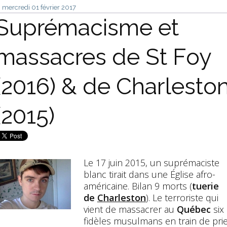
mercredi 01
février 2017
Suprémacisme et
massacres de St Foy
(2016) & de Charlesto
(2015)
Le 17 juin 2015, un suprémaciste
blanc tirait dans une Église afro-
américaine. Bilan 9 morts (
tuerie
de
Charleston
). Le terroriste qui
vient de massacrer au
Québec
six
fidèles musulmans en train de pri