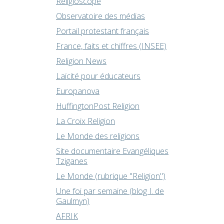
Religioscope
Observatoire des médias
Portail protestant français
France, faits et chiffres (INSEE)
Religion News
Laïcité pour éducateurs
Europanova
HuffingtonPost Religion
La Croix Religion
Le Monde des religions
Site documentaire Evangéliques
Tziganes
Le Monde (rubrique "Religion")
Une foi par semaine (blog I. de
Gaulmyn)
AFRIK