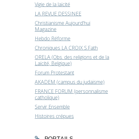
Vigie de la laïcité
LA REVUE DESSINEE
Christianisme Aujourd'hui
Magazine
Hebdo Réforme
Chroniques LA CROIX S.Fath
ORELA (Obs. des religions et de la
Laïcité, Belgique)
Forum Protestant
AKADEM (campus du judaïsme)
FRANCE FORUM (personnalisme
catholique)
Servir Ensemble
Histoires crépues
PORTAILS