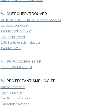
Vidéos, Chaîne Youtube S.Fath
CHERCHER/TROUVER
MOTEUR DE RECHERCHE Sciences Sociales
GOOGLE SCHOLAR
ARCHIVES DE CE BLOG
S.FATH sur Twitter
CAIRN (articles scientifiques)
ARCHIVES WEB
FIL INFO FRANCOPHONIE (S.F)
FRENCH WINDOWS (S.F)
PROTESTANTISME LAÏCITÉ
Musée Protestant
Blog Yannick Fer
Blog Baptiste Coulmont
Blog Fabrice Desplan