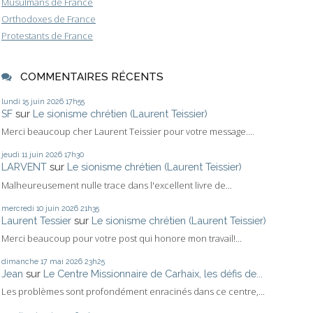
Musulmans de France
Orthodoxes de France
Protestants de France
COMMENTAIRES RÉCENTS
lundi 15
juin 2026
17h55
SF
sur
Le sionisme chrétien (Laurent Teissier)
Merci beaucoup cher Laurent Teissier pour votre message....
jeudi 11
juin 2026
17h30
LARVENT
sur
Le sionisme chrétien (Laurent Teissier)
Malheureusement nulle trace dans l'excellent livre de...
mercredi 10
juin 2026
21h35
Laurent Tessier
sur
Le sionisme chrétien (Laurent Teissier)
Merci beaucoup pour votre post qui honore mon travail!...
dimanche 17
mai 2026
23h25
Jean
sur
Le Centre Missionnaire de Carhaix, les défis de...
Les problèmes sont profondément enracinés dans ce centre,...