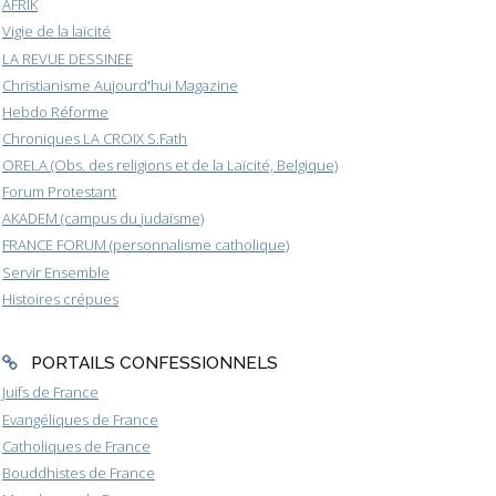
AFRIK
Vigie de la laïcité
LA REVUE DESSINEE
Christianisme Aujourd'hui Magazine
Hebdo Réforme
Chroniques LA CROIX S.Fath
ORELA (Obs. des religions et de la Laïcité, Belgique)
Forum Protestant
AKADEM (campus du judaïsme)
FRANCE FORUM (personnalisme catholique)
Servir Ensemble
Histoires crépues
PORTAILS CONFESSIONNELS
Juifs de France
Evangéliques de France
Catholiques de France
Bouddhistes de France