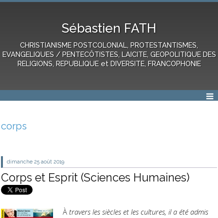
Sébastien FATH
CHRISTIANISME POSTCOLONIAL, PROTESTANTISMES,
EVANGELIQUES / PENTECÔTISTES, LAICITE, GEOPOLITIQUE DES
RELIGIONS, REPUBLIQUE et DIVERSITE, FRANCOPHONIE
corps
dimanche 25
août 2019
Corps et Esprit (Sciences Humaines)
À
travers les siècles et les cultures, il a été admis