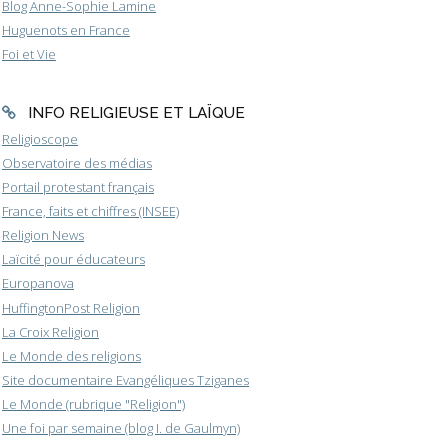
Blog Anne-Sophie Lamine
Huguenots en France
Foi et Vie
INFO RELIGIEUSE ET LAÏQUE
Religioscope
Observatoire des médias
Portail protestant français
France, faits et chiffres (INSEE)
Religion News
Laïcité pour éducateurs
Europanova
HuffingtonPost Religion
La Croix Religion
Le Monde des religions
Site documentaire Evangéliques Tziganes
Le Monde (rubrique "Religion")
Une foi par semaine (blog I. de Gaulmyn)