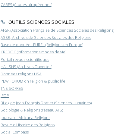
CARES (études afropéennes)
OUTILS SCIENCES SOCIALES
AFSR (Association Française de Sciences Sociales des Religions)
ASSR, Archives de Sciences Sociales des Religions
Base de données EUREL (Religions en Europe)
CREDOC (Informations modes de vie)
Portail revues scientifiques
HAL SHS (Archives Ouvertes)
Données religions USA
PEW FORUM on religion & public life
TNS SOFRES
IFOP
BLog de Jean-François Dortier (Sciences Humaines)
Sociologie & Religions (réseau AFS)
Journal of Africana Religions
Revue d'Histoire des Religions
Social Compass